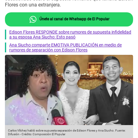
Flores con una extranjera.
Únete al canal de Whatsapp de El Popular
Edison Flores RESPONDE sobre rumores de supuesta infidelidad
a su esposa Ana Siucho: Esto pasó
Ana Siucho comparte EMOTIVA PUBLICACIÓN en medio de
rumores de separación con Edison Flores
Carlos Vílchez habló sobre supuesta separación de Edison Flores y Ana Siucho.
Fuente:
Difusión
-
Crédito: Composición El Popular