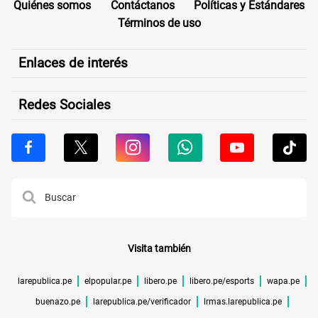
Quiénes somos
Contáctanos
Políticas y Estándares
Términos de uso
Enlaces de interés
Redes Sociales
Visita también
larepublica.pe
elpopular.pe
libero.pe
libero.pe/esports
wapa.pe
buenazo.pe
larepublica.pe/verificador
lrmas.larepublica.pe