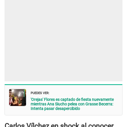
PUEDES VER:
'Orejas' Flores es captado de fiesta nuevamente
mientras Ana Siucho pelea con Grasse Becerra:
Intenta pasar desapercibido
Carlos Vílchez en shock al conocer