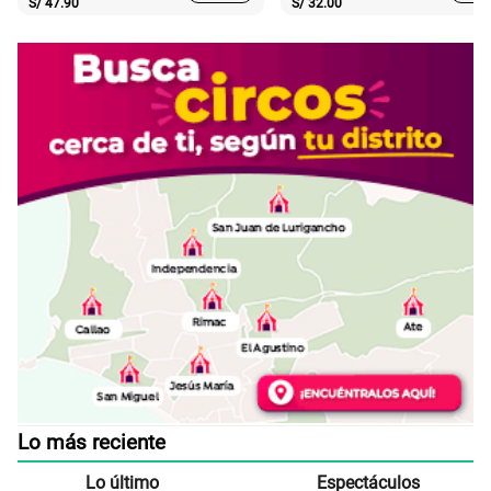
S/
47.90
S/
32.00
Lo más reciente
Lo último
Espectáculos