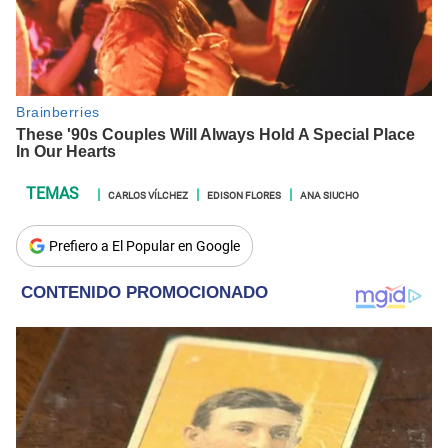
CARLOS VÍLCHEZ
EDISON FLORES
ANA SIUCHO
Prefiero a El Popular en Google