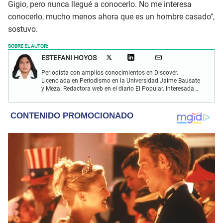
Gigio, pero nunca llegué a conocerlo. No me interesa
conocerlo, mucho menos ahora que es un hombre casado",
sostuvo.
SOBRE EL AUTOR:
ESTEFANI HOYOS
Periodista con amplios conocimientos en Discover.
Licenciada en Periodismo en la Universidad Jaime Bausate
y Meza. Redactora web en el diario El Popular. Interesada
en temas relacionados con el espectáculo nacional e
internacional; tendencias, películas y series.