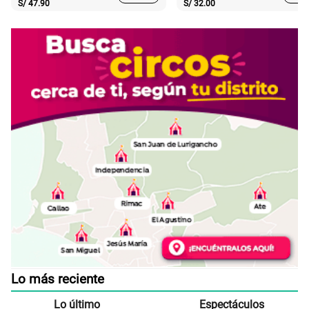
S/
47.90
S/
32.00
Lo más reciente
Lo último
Espectáculos