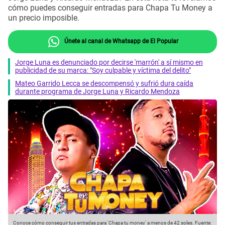
cómo puedes conseguir entradas para Chapa Tu Money a
un precio imposible.
Únete al canal de Whatsapp de El Popular
Jorge Luna es denunciado por decirse 'marrón' a sí mismo en
publicidad de su marca: "Soy culpable y víctima del delito"
Mateo Garrido Lecca se descompensó y sufrió dura caída
durante programa de Jorge Luna y Ricardo Mendoza
Conoce cómo conseguir tus entradas para 'Chapa tu money' a menos de 42 soles.
Fuente: