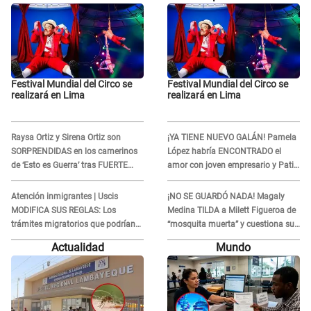
Festival Mundial del Circo se
Festival Mundial del Circo se
realizará en Lima
realizará en Lima
Raysa Ortiz y Sirena Ortiz son
¡YA TIENE NUEVO GALÁN! Pamela
SORPRENDIDAS en los camerinos
López habría ENCONTRADO el
de ‘Esto es Guerra’ tras FUERTE
amor con joven empresario y Pati
ENFRENTAMIENTO con Gabriel
Lorena la ECHA en VIVO
Moisés: “Gracias”
Atención inmigrantes | Uscis
¡NO SE GUARDÓ NADA! Magaly
MODIFICA SUS REGLAS: Los
Medina TILDA a Milett Figueroa de
trámites migratorios que podrían
“mosquita muerta” y cuestiona su
necesitar tu prueba de ADN
RECONCILIACIÓN con Marcelo
Actualidad
Mundo
Tinelli en TV argentina