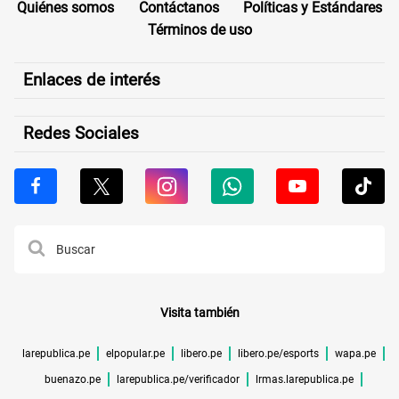
Quiénes somos
Contáctanos
Políticas y Estándares
Términos de uso
Enlaces de interés
Redes Sociales
Visita también
larepublica.pe
elpopular.pe
libero.pe
libero.pe/esports
wapa.pe
buenazo.pe
larepublica.pe/verificador
lrmas.larepublica.pe