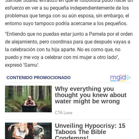
Samuel Suárez enfatizó en que el futbolista pudo hacer un
esfuerzo en ver a su pequeña independientemente de los
problemas que tenga con su aún esposa, sin embargo, el
entorno suyo tampoco podría acercarse a los pequeños.
"Entiendo que no puedas estar junto a Pamela por el orden
de alejamiento, pero coordinas para que después vayas a
la celebración con tu hija aparte. No es como que, no
puedo y me voy a celebrar con mi mujer a otro lado",
expresó 'Samu'.