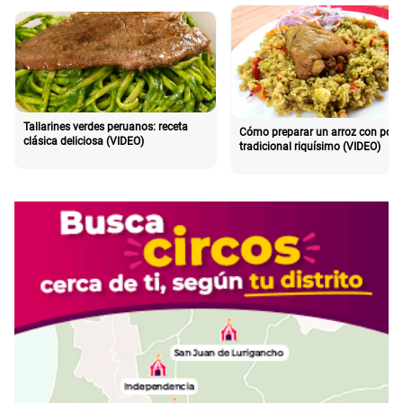
Tallarines verdes peruanos: receta
Cómo preparar un arroz con poll
clásica deliciosa (VIDEO)
tradicional riquísimo (VIDEO)