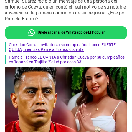
Samuel Suárez recibió un mensaje de una persona del
entorno de Cueva, quien contó el real motivo de su notable
ausencia en la primera comunión de su pequeña. ¿Fue por
Pamela Franco?
Únete al canal de Whatsapp de El Popular
Christian Cueva: Invitados a su cumpleaños hacen FUERTE
QUEJA, mientras Pamela Franco disfruta
Pamela Franco LE CANTA a Christian Cueva por su cumpleaños
en 'tonazo' en Trujillo: "Salud por esos 33"