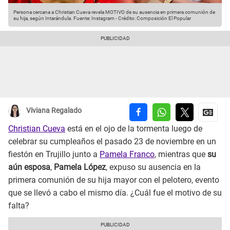
Persona cercana a Christian Cueva revela MOTIVO de su ausencia en primera comunión de
su hija, según Intarándula.
Fuente: Instagram
-
Crédito: Composición El Popular
Viviana Regalado
Christian Cueva
está en el ojo de la tormenta luego de
celebrar su cumpleaños el pasado 23 de noviembre en un
fiestón en Trujillo junto a
Pamela Franco
, mientras que
su
aún esposa
,
Pamela López
, expuso su ausencia en la
primera comunión de su hija mayor con el pelotero, evento
que se llevó a cabo el mismo día. ¿Cuál fue el motivo de su
falta?