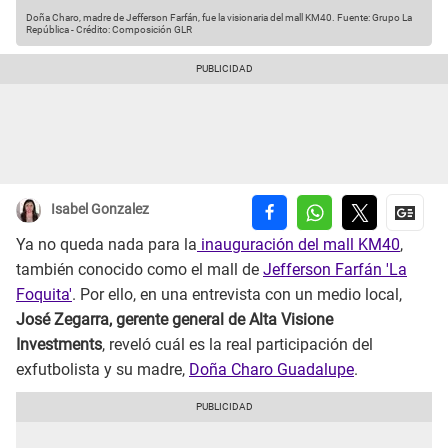
Doña Charo, madre de Jefferson Farfán, fue la visionaria del mall KM40.
Fuente: Grupo La
República
-
Crédito: Composición GLR
Isabel Gonzalez
Ya no queda nada para la
inauguración del mall KM40
,
también conocido como el mall de
Jefferson Farfán 'La
Foquita'
. Por ello, en una entrevista con un medio local,
José Zegarra, gerente general de Alta Visione
Investments
, reveló cuál es la real participación del
exfutbolista y su madre,
Doña Charo Guadalupe
.