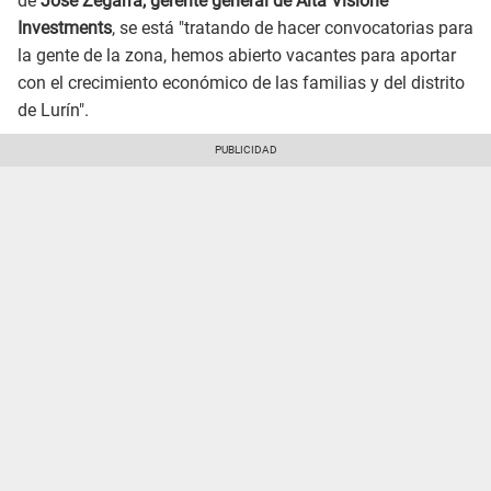
de
José Zegarra, gerente general de Alta Visione
Investments
, se está "tratando de hacer convocatorias para
la gente de la zona, hemos abierto vacantes para aportar
con el crecimiento económico de las familias y del distrito
de Lurín".