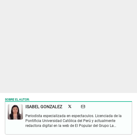
SOBRE EL AUTOR:
ISABEL GONZALEZ
Periodista especializada en espectaculos. Licenciada de la
Pontificia Universidad Católica del Perú y actualmente
redactora digital en la web de El Popular del Grupo La
República. Interesada en periodismo digital, SEO, redes
sociales y nuevas tecnologías.