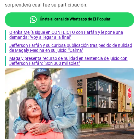
sorprenderá cuál fue su participación.
Únete al canal de Whatsapp de El Popular
Olenka Mejía sigue en CONFLICTO con Farfán y le pone una
demanda: "Voy a llegar a la final"
Jefferson Farfán y su curiosa publicación tras pedido de nulidad
de Magaly Medina en su juicio: "Calma"
Magaly presenta recurso de nulidad en sentencia de juicio con
Jefferson Farfán: “Son 300 mil soles”