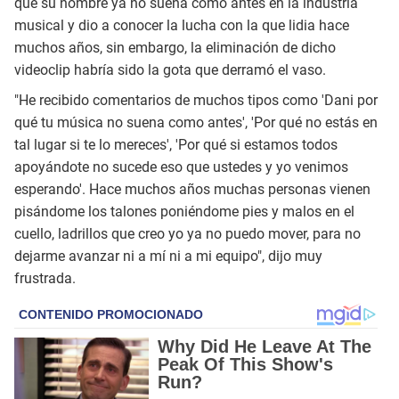
que su nombre ya no suena como antes en la industria
musical y dio a conocer la lucha con la que lidia hace
muchos años, sin embargo, la eliminación de dicho
videoclip habría sido la gota que derramó el vaso.
"He recibido comentarios de muchos tipos como 'Dani por
qué tu música no suena como antes', 'Por qué no estás en
tal lugar si te lo mereces', 'Por qué si estamos todos
apoyándote no sucede eso que ustedes y yo venimos
esperando'. Hace muchos años muchas personas vienen
pisándome los talones poniéndome pies y malos en el
cuello, ladrillos que creo yo ya no puedo mover, para no
dejarme avanzar ni a mí ni a mi equipo", dijo muy
frustrada.