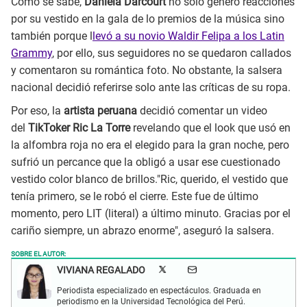
Como se sabe,
Daniela Darcourt
no solo generó reacciones
por su vestido en la gala de lo premios de la música sino
también porque l
levó a su novio Waldir Felipa a los Latin
Grammy
, por ello, sus seguidores no se quedaron callados
y comentaron su romántica foto. No obstante, la salsera
nacional decidió referirse solo ante las críticas de su ropa.
Por eso, la
artista peruana
decidió comentar un video
del
TikToker Ric La Torre
revelando que el look que usó en
la alfombra roja no era el elegido para la gran noche, pero
sufrió un percance que la obligó a usar ese cuestionado
vestido color blanco de brillos."Ric, querido, el vestido que
tenía primero, se le robó el cierre. Este fue de último
momento, pero LIT (literal) a último minuto. Gracias por el
cariño siempre, un abrazo enorme", aseguró la salsera.
SOBRE EL AUTOR:
VIVIANA REGALADO
Periodista especializado en espectáculos. Graduada en
periodismo en la Universidad Tecnológica del Perú.