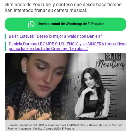
eliminado de YouTube, y confesó que desde hace tiempo
han intentado frenar su carrera musical.
Únete al canal de Whatsapp de El Popular
Belén Estévez: “Deseo lo mejor a Waldir con Daniela”
Daniela Darcourt ROMPE SU SILENCIO y se SINCERA tras críticas
por su look en los Latin Grammy: "Le robó..."
Daniela Darcourt se QUIEBRA al anunciar que ELIMINARON su videoclip de ‘Señor Mentira’.
Fuente: Instagram
-
Crédito: Composición El Popular