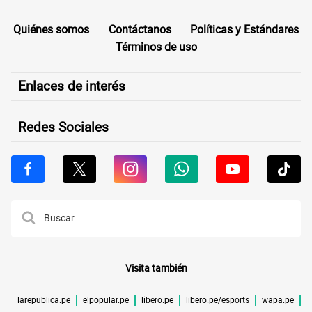
Quiénes somos
Contáctanos
Políticas y Estándares
Términos de uso
Enlaces de interés
Redes Sociales
Visita también
larepublica.pe
elpopular.pe
libero.pe
libero.pe/esports
wapa.pe