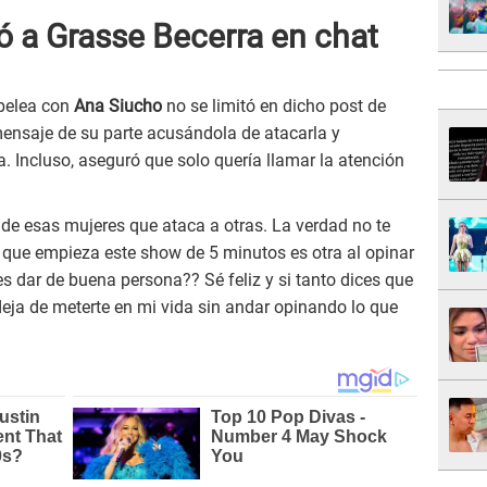
ó a Grasse Becerra en chat
 pelea con
Ana Siucho
no se limitó en dicho post de
mensaje de su parte acusándola de atacarla y
. Incluso, aseguró que solo quería llamar la atención
 de esas mujeres que ataca a otras. La verdad no te
a que empieza este show de 5 minutos es otra al opinar
es dar de buena persona?? Sé feliz y si tanto dices que
eja de meterte en mi vida sin andar opinando lo que