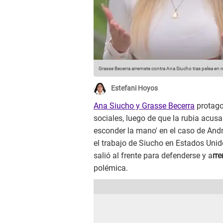
Grasse Becerra arremete contra Ana Siucho tras pelea en 
Estefani Hoyos
Ana Siucho y Grasse Becerra
protago
sociales, luego de que la rubia acusar
esconder la mano' en el caso de And
el trabajo de Siucho en Estados Unido
salió al frente para defenderse y a
rr
polémica.