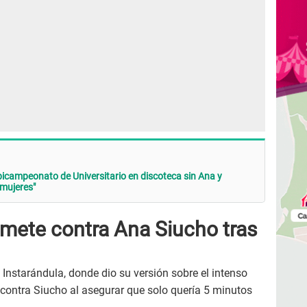
icampeonato de Universitario en discoteca sin Ana y
mujeres"
emete contra Ana Siucho tras
Instarándula, donde dio su versión sobre el intenso
contra Siucho al asegurar que solo quería 5 minutos