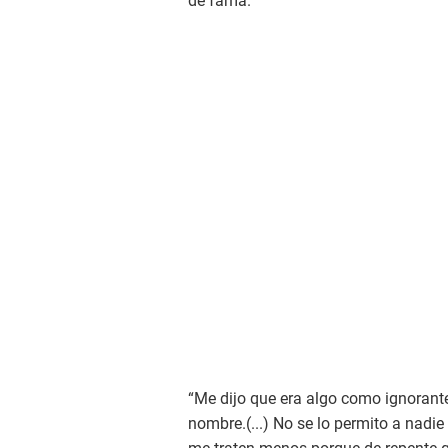
de fama.
“Me dijo que era algo como ignorante
nombre.(...) No se lo permito a nadi