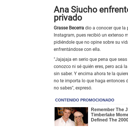
Ana Siucho enfrent
privado
Grasse Becerra
dio a conocer que la
Instagram, pues recibió un extenso 
pidiéndole que no opine sobre su vida
enfrentándose con ella.
"Jajajaja en serio que pena que seas
conozco ni sé quién eres, pero acá l
sin saber. Y encima ahora te la quier
no te importa lo que haga entonces d
no sabes", expresó.