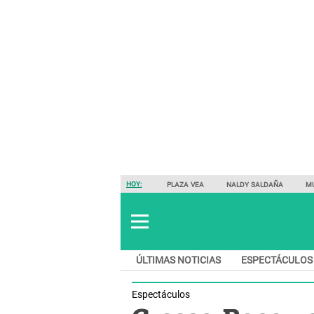
HOY:
PLAZA VEA
NALDY SALDAÑA
M
ÚLTIMAS NOTICIAS
ESPECTÁCULOS
Espectáculos