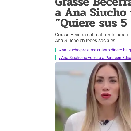
Grasse Becer
a Ana Siucho 
“Quiere sus 5
Grasse Becerra salió al frente para d
Ana Siucho en redes sociales.
Ana Siucho presume cuánto dinero ha 
¿Ana Siucho no volverá a Perú con Edi