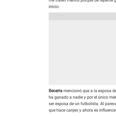
me traten menos porque de repente g
inicio.
Becerra
mencionó que a la esposa del 
ha ganado a nadie y por el único mér
ser esposa de un futbolista. Al parec
que hace canjes y ahora es influencer