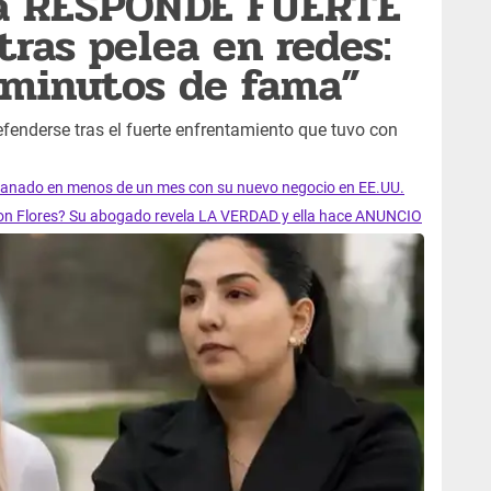
ra RESPONDE FUERTE
tras pelea en redes:
 minutos de fama”
efenderse tras el fuerte enfrentamiento que tuvo con
ganado en menos de un mes con su nuevo negocio en EE.UU.
son Flores? Su abogado revela LA VERDAD y ella hace ANUNCIO