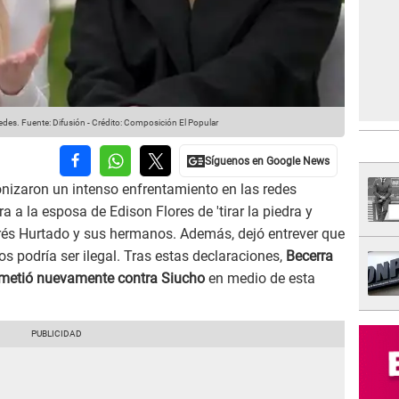
redes.
Fuente: Difusión
-
Crédito: Composición El Popular
nizaron un intenso enfrentamiento en las redes
a a la esposa de Edison Flores de 'tirar la piedra y
rés Hurtado y sus hermanos. Además, dejó entrever que
s podría ser ilegal. Tras estas declaraciones,
Becerra
emetió nuevamente contra Siucho
en medio de esta