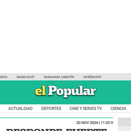
UNDO
MARIO HART
SAMAHARA LOBATÓN
HORÓSCOPO
ACTUALIDAD
DEPORTES
CINE Y SERIES TV
CIENCIA
20 NOV 2024 | 11:23 H