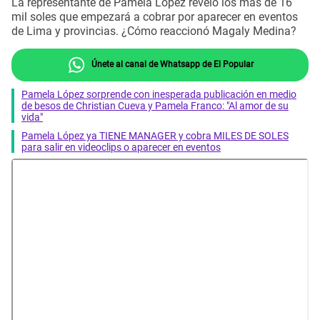
La representante de Pamela López reveló los más de 16
mil soles que empezará a cobrar por aparecer en eventos
de Lima y provincias. ¿Cómo reaccionó Magaly Medina?
Únete al canal de Whatsapp de El Popular
Pamela López sorprende con inesperada publicación en medio
de besos de Christian Cueva y Pamela Franco: "Al amor de su
vida"
Pamela López ya TIENE MANAGER y cobra MILES DE SOLES
para salir en videoclips o aparecer en eventos