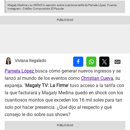
Magaly Medina y su IRÓNICA reacción sobre cuantiosa tarifa de Pamela López.
Fuente:
Instagram
-
Crédito: Composición El Popular
Viviana Regalado
Pamela López
busca cómo generar nuevos ingresos y se
lanzó al mundo de los eventos como
Christian Cueva
, su
expareja. '
Magaly TV: La Firme
' tuvo acceso a la tarifa con
la que facturará y Magaly Medina quedó en shock con los
cuantiosos montos que exceden los 16 mil soles para tan
solo por hacer presencia. ¿Qué dijo al respecto y qué
consejo le dio sobre sus shows?