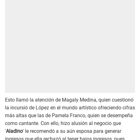
Esto llamó la atención de Magaly Medina, quien cuestionó
la incursió de López en el mundo artístico ofreciendo cifras
más altas que las de Pamela Franco, quien se desempeña
como cantante. Con ello, hizo alusión al negocio que
'
Aladino
' le recomendó a su aún esposa para generar
ingresos que ella rechazó al tener bajos ingresos, pues