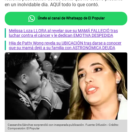
en un inolvidable día. AQUÍ todo lo que contó.
Únete al canal de Whatsapp de El Popular
Melissa Loza LLORA al revelar que su MAMÁ FALLECIÓ tras
luchar contra el cáncer y le dedican EMOTIVA DESPEDIDA
Hija de Patty Wong revela su UBICACIÓN tras darse a conocer
que su mamá dejó a su familia con ASTRONÓMICA DEUDA
Cassandra Sánchez sorprendió con inesperada publicación.
Fuente: Difusión
-
Crédito:
Composición: El Popular