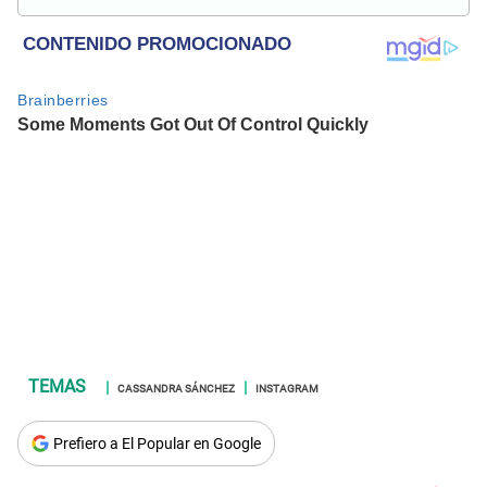
relacionados al entretenimiento, cultura, redes sociales, cine
y televisión.
CASSANDRA SÁNCHEZ
INSTAGRAM
Prefiero a El Popular en Google