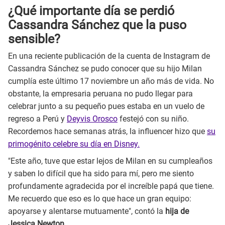
¿Qué importante día se perdió
Cassandra Sánchez que la puso
sensible?
En una reciente publicación de la cuenta de Instagram de
Cassandra Sánchez se pudo conocer que su hijo Milan
cumplía este último 17 noviembre un año más de vida. No
obstante, la empresaria peruana no pudo llegar para
celebrar junto a su pequeño pues estaba en un vuelo de
regreso a Perú y
Deyvis Orosco
festejó con su niño.
Recordemos hace semanas atrás, la influencer hizo que
su
primogénito celebre su día en Disney.
"Este año, tuve que estar lejos de Milan en su cumpleaños
y saben lo difícil que ha sido para mí, pero me siento
profundamente agradecida por el increíble papá que tiene.
Me recuerdo que eso es lo que hace un gran equipo:
apoyarse y alentarse mutuamente", contó la
hija de
Jessica Newton.