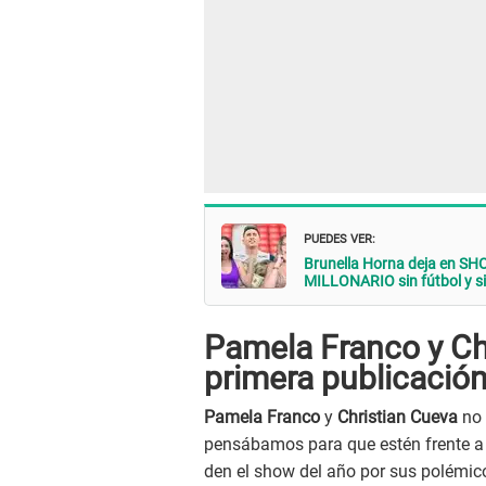
PUEDES VER:
Brunella Horna deja en SHO
MILLONARIO sin fútbol y s
Pamela Franco y Ch
primera publicació
Pamela Franco
y
Christian Cueva
no
pensábamos para que estén frente a
den el show del año por sus polémi