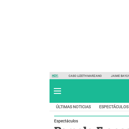
HOY:
CASO LIZETH MARZANO
JAIME BAYL
ÚLTIMAS NOTICIAS
ESPECTÁCULOS
Espectáculos