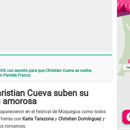
CK con secreto para que Christian Cueva se vuelva
in Pamela Franco
ristian Cueva suben su
n amorosa
 aparecieron en el festival de Moquegua como todos
 frente con
Karla Tarazona
y
Christian Domínguez
y
cos romances.