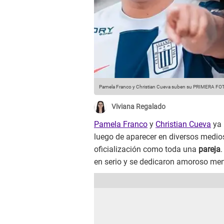
Pamela Franco y Christian Cueva suben su PRIMERA FOTO 
Viviana Regalado
Pamela Franco
y
Christian Cueva
ya 
luego de aparecer en diversos medios
oficialización como toda una
pareja
en serio y se dedicaron amoroso men