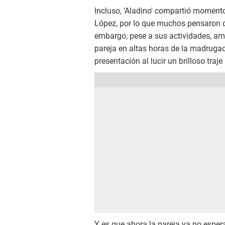
Incluso, 'Aladino' compartió momento
López, por lo que muchos pensaron 
embargo, pese a sus actividades, a
pareja en altas horas de la madruga
presentación al lucir un brilloso traje
Y es que ahora la pareja ya no espe