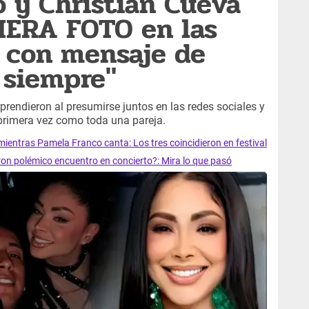
 y Christian Cueva
MERA FOTO en las
s con mensaje de
 siempre"
rendieron al presumirse juntos en las redes sociales y
primera vez como toda una pareja.
ientras Pamela Franco canta: Los tres coincidieron en festival
on polémico encuentro en concierto?: Mira lo que pasó