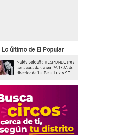
Lo último de El Popular
Naldy Saldaña RESPONDE tras
ser acusada de ser PAREJA del
director de 'La Bella Luz' y SE
QUIEBRA: "Quieren tapar lo
evidente..."