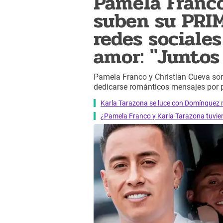
Pamela Franco
suben su PRI
redes sociale
amor: "Juntos
Pamela Franco y Christian Cueva sorp
dedicarse románticos mensajes por 
Karla Tarazona se luce con Domínguez m
¿Pamela Franco y Karla Tarazona tuvier