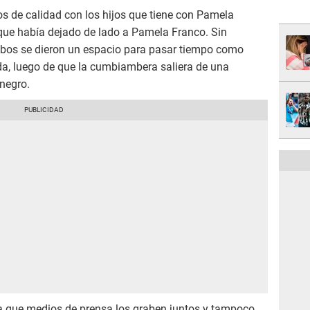
s de calidad con los hijos que tiene con Pamela
que había dejado de lado a Pamela Franco. Sin
mbos se dieron un espacio para pasar tiempo como
da, luego de que la cumbiambera saliera de una
 negro.
ra que medios de prensa los graben juntos y tampoco