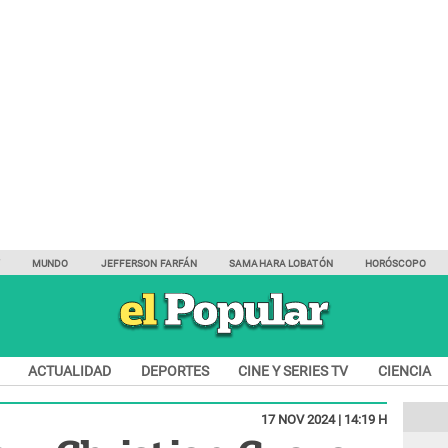
Y
MUNDO
JEFFERSON FARFÁN
SAMAHARA LOBATÓN
HORÓSCOPO
ACTUALIDAD
DEPORTES
CINE Y SERIES TV
CIENCIA
17 NOV 2024 | 14:19 H