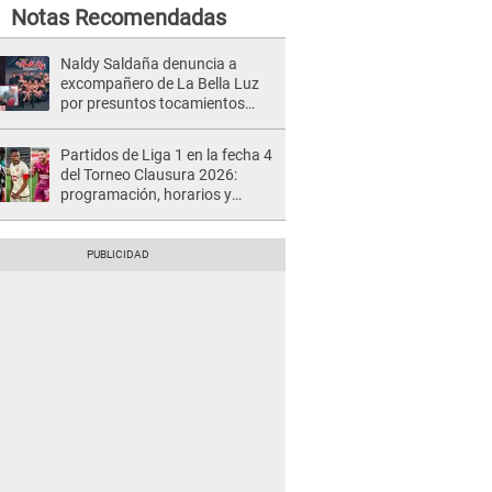
Notas Recomendadas
Naldy Saldaña denuncia a
excompañero de La Bella Luz
por presuntos tocamientos
indebidos e intento de besarla
Partidos de Liga 1 en la fecha 4
del Torneo Clausura 2026:
programación, horarios y
dónde ver