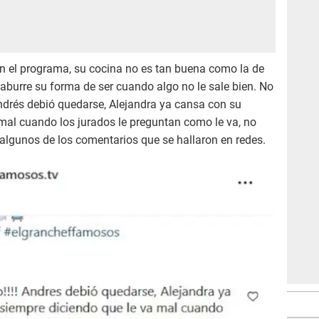
n el programa, su cocina no es tan buena como la de
a aburre su forma de ser cuando algo no le sale bien. No
 Andrés debió quedarse, Alejandra ya cansa con su
 mal cuando los jurados le preguntan como le va, no
n algunos de los comentarios que se hallaron en redes.