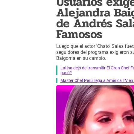
Usuarios exig
Alejandra Baig
de Andrés Sal
Famosos
Luego que el actor 'Chato' Salas fu
seguidores del programa exigieron su
Baigorria en su cambio.
Latina dejó de transmitir El Gran Chef
pasó?
Master Chef Perú llega a América TV en