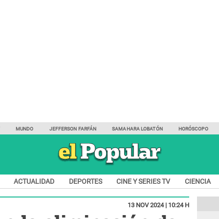
Y
MUNDO
JEFFERSON FARFÁN
SAMAHARA LOBATÓN
HORÓSCOPO
ACTUALIDAD
DEPORTES
CINE Y SERIES TV
CIENCIA
13 NOV 2024 | 10:24 H