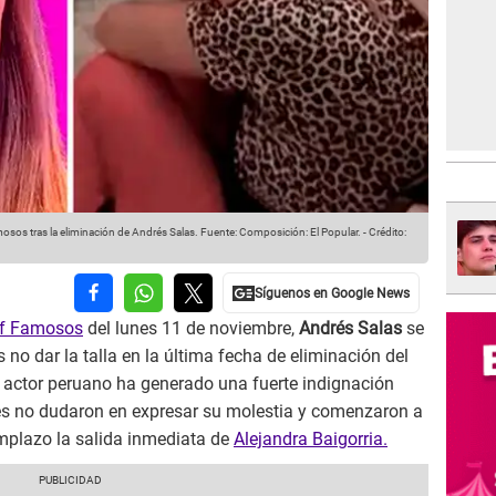
mosos tras la eliminación de Andrés Salas.
Fuente: Composición: El Popular.
-
Crédito:
ef Famosos
del lunes 11 de noviembre,
Andrés Salas
se
s no dar la talla en la última fecha de eliminación del
l actor peruano ha generado una fuerte indignación
nes no dudaron en expresar su molestia y comenzaron a
eemplazo la salida inmediata de
Alejandra Baigorria.