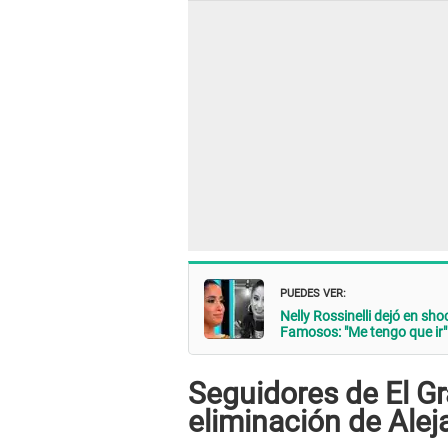
PUEDES VER:
Nelly Rossinelli dejó en s
Famosos: "Me tengo que ir"
Seguidores de El Gr
eliminación de Alej