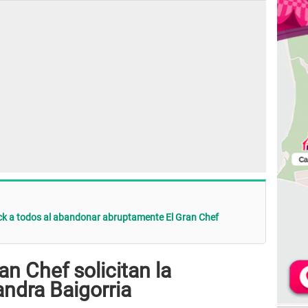
hock a todos al abandonar abruptamente El Gran Chef
an Chef solicitan la
andra Baigorria