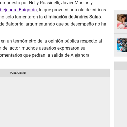
compuesto por Nelly Rossinelli, Javier Masías y
lejandra Baigorria
, lo que provocó una ola de críticas
 no solo lamentaron la
eliminación de Andrés Salas
,
a de Baigorria, argumentando que su desempeño no ha
 en un termómetro de la opinión pública respecto al
n del actor, muchos usuarios expresaron su
omentarios que pedían la salida de Alejandra