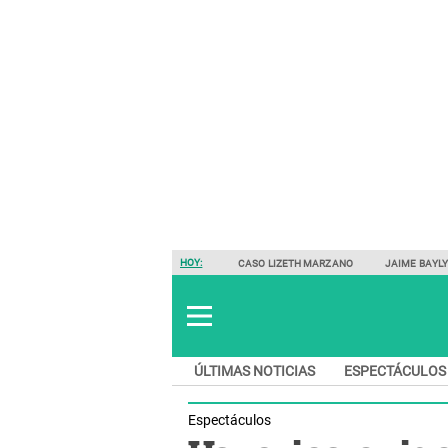
HOY:
CASO LIZETH MARZANO
JAIME BAYL
ÚLTIMAS NOTICIAS
ESPECTÁCULOS
Espectáculos