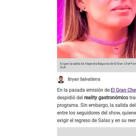
Exigen la salida de Alejandra Baigorria de El Gran Chef Fa
GLR.
Bryan Salvatierra
En la pasada emisión de
El Gran Ch
despidió del
reality gastronómico
tra
programa. Sin embargo, la salida de
entre los seguidores del show, quie
exigir el regreso de Salas y en su r