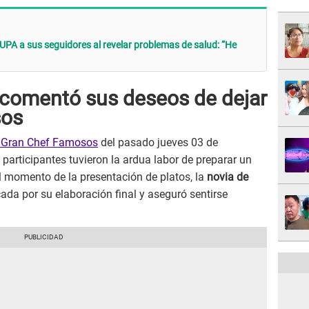
PA a sus seguidores al revelar problemas de salud: “He
a comentó sus deseos de dejar
sos
 Gran Chef Famosos
del pasado jueves 03 de
participantes tuvieron la ardua labor de preparar un
el momento de la presentación de platos, la
novia de
da por su elaboración final y aseguró sentirse