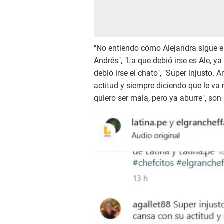
"No entiendo cómo Alejandra sigue e
Andrés", "La que debió irse es Ale, y
debió irse el chato", "Super injusto.
actitud y siempre diciendo que le va
quiero ser mala, pero ya aburre", so