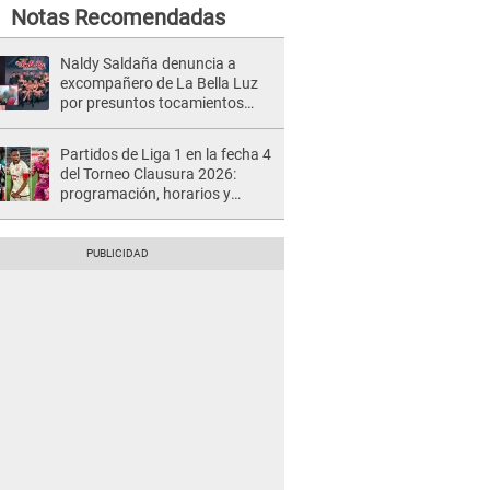
Notas Recomendadas
Naldy Saldaña denuncia a
excompañero de La Bella Luz
por presuntos tocamientos
indebidos e intento de besarla
Partidos de Liga 1 en la fecha 4
del Torneo Clausura 2026:
programación, horarios y
dónde ver