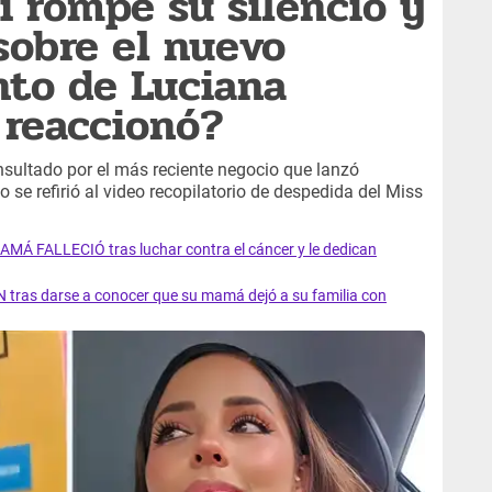
i rompe su silencio y
sobre el nuevo
to de Luciana
 reaccionó?
onsultado por el más reciente negocio que lanzó
se refirió al video recopilatorio de despedida del Miss
AMÁ FALLECIÓ tras luchar contra el cáncer y le dedican
 tras darse a conocer que su mamá dejó a su familia con