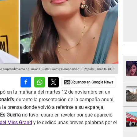
evo emprendimiento de Luciana Fuster.
Fuente: Composición: El Popular.
-
Crédito: GLR.
ipó en la mañana del martes 12 de noviembre en un
nald's
, durante la presentación de la campaña anual,
 la prensa donde volvió a referirse a su expareja,
 Es Guerra
no tuvo reparo en revelar por qué apareció
del Miss Grand
y le dedicó unas breves palabras por el