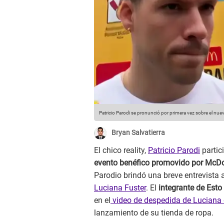
Patricio Parodi se pronunció por primera vez sobre el nu
Bryan Salvatierra
El chico reality,
Patricio Parodi
partic
evento benéfico promovido por McDo
Parodio brindó una breve entrevista a
Luciana Fuster
. El
integrante de Esto
en el
video de despedida de Luciana 
lanzamiento de su tienda de ropa.