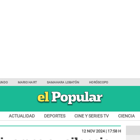
UNDO
MARIO HART
SAMAHARA LOBATÓN
HORÓSCOPO
ACTUALIDAD
DEPORTES
CINE Y SERIES TV
CIENCIA
12 NOV 2024 | 17:58 H