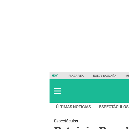
HOY:
PLAZA VEA
NALDY SALDAÑA
M
ÚLTIMAS NOTICIAS
ESPECTÁCULOS
Espectáculos