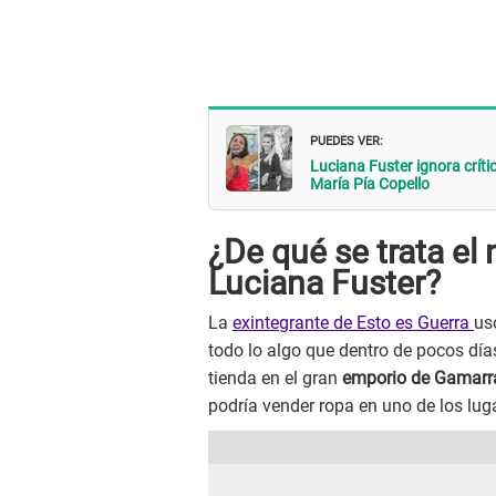
PUEDES VER:
Luciana Fuster ignora crít
María Pía Copello
¿De qué se trata e
Luciana Fuster?
La
exintegrante de Esto es Guerra
us
todo lo algo que dentro de pocos días
tienda en el gran
emporio de Gamarr
podría vender ropa en uno de los lug