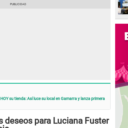
Y su tienda: Así luce su local en Gamarra y lanza primera
us deseos para Luciana Fuster