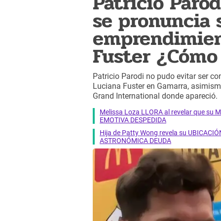
Patricio Parod
se pronuncia 
emprendimien
Fuster ¿Cómo
Patricio Parodi no pudo evitar ser c
Luciana Fuster en Gamarra, asimismo 
Grand International donde apareció.
Melissa Loza LLORA al revelar que su M
EMOTIVA DESPEDIDA
Hija de Patty Wong revela su UBICACIÓN
ASTRONÓMICA DEUDA