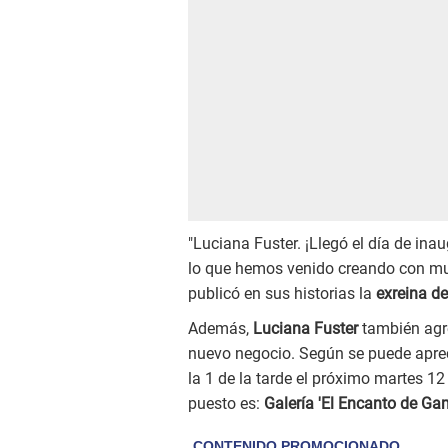
"Luciana Fuster. ¡Llegó el día de i
lo que hemos venido creando con much
publicó en sus historias la
exreina de
Además,
Luciana Fuster
también agre
nuevo negocio. Según se puede apreci
la 1 de la tarde el próximo martes 1
puesto es:
Galería 'El Encanto de Gam