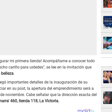
naugurar mi primera tienda! Acompáñame a conocer todo
o cariño para ustedes", se lee en la invitación que
 belleza
.
gó importantes detalles de la inauguración de su
ar en su post, la apertura del emprendimiento será a
2 de noviembre. Cabe señalar que la dirección exacta del
arra' 460, tienda 118, La Victoria.