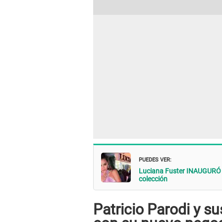
PUEDES VER:
Luciana Fuster INAUGURÓ HO
colección
Patricio Parodi y s