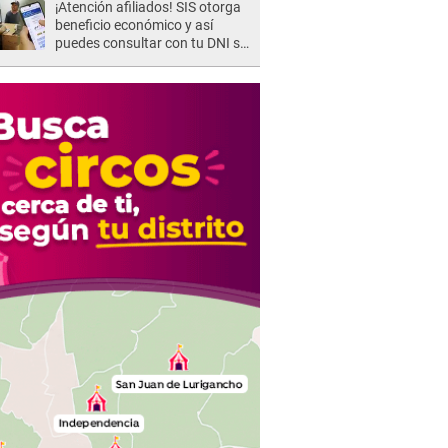
¡Atención afiliados! SIS otorga
beneficio económico y así
puedes consultar con tu DNI si
te corresponde