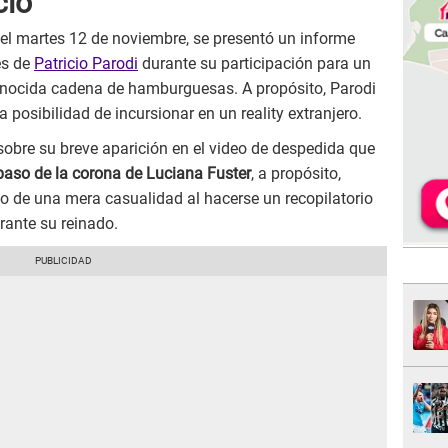
cio
el martes 12 de noviembre, se presentó un informe
es de
Patricio Parodi
durante su participación para un
onocida cadena de hamburguesas. A propósito, Parodi
 posibilidad de incursionar en un reality extranjero.
 sobre su breve aparición en el video de despedida que
paso de la corona de Luciana Fuster
, a propósito,
do de una mera casualidad al hacerse un recopilatorio
rante su reinado.