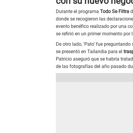
con su nuevo nego
Durante el programa
Todo Se Filtra
d
donde se recogieron las declaracion
evento benéfico realizado por una c
se refirió en un primer momento por la
De otro lado, 'Pato' fue preguntando
se presentó en Tailandia para el
tras
Patricio aseguró que se habría trata
de las fotografías del año pasado du