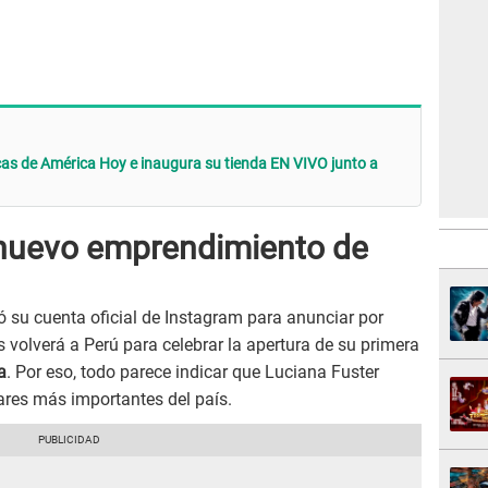
icas de América Hoy e inaugura su tienda EN VIVO junto a
l nuevo emprendimiento de
ó su cuenta oficial de Instagram para anunciar por
 volverá a Perú para celebrar la apertura de su primera
a
. Por eso, todo parece indicar que Luciana Fuster
ares más importantes del país.