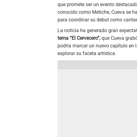
que promete ser un evento destacado 
conocido como Metiche, Cueva se ha
para coordinar su debut como cantan
La noticia ha generado gran expectat
tema “El Cervecero”,
que Cueva grabó
podría marcar un nuevo capítulo en la
explorar su faceta artística.