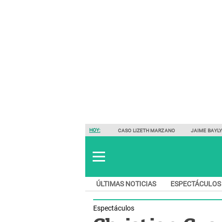
HOY:
CASO LIZETH MARZANO
JAIME BAYL
ÚLTIMAS NOTICIAS
ESPECTÁCULOS
Espectáculos