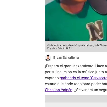
Christian Cueva estaría en búsqueda del apoyo de Christia
Popular.
-
Crédito: GLR.
Bryan Salvatierra
¡Prepara el gran lanzamiento! Hace a
por su incursión en la música junto a
captado
grabando el tema 'Cervecero
estaría alistando todo para poder hac
Christian Yaipén
. ¿Se vendrá un seg