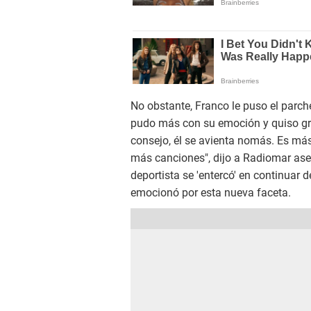
No obstante, Franco le puso el parch
pudo más con su emoción y quiso gra
consejo, él se avienta nomás. Es má
más canciones", dijo a Radiomar ase
deportista se 'entercó' en continuar 
emocionó por esta nueva faceta.