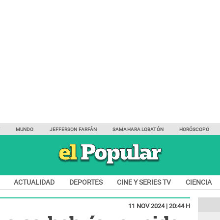
Y
MUNDO
JEFFERSON FARFÁN
SAMAHARA LOBATÓN
HORÓSCOPO
ACTUALIDAD
DEPORTES
CINE Y SERIES TV
CIENCIA
11 NOV 2024 | 20:44 H