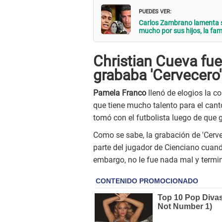
PUEDES VER:
Carlos Zambrano lamenta s
mucho por sus hijos, la fam
Christian Cueva fue
grababa 'Cervecero
Pamela Franco
llenó de elogios la c
que tiene mucho talento para el cant
tomó con el futbolista luego de que 
Como se sabe, la grabación de 'Cerv
parte del jugador de Cienciano cuan
embargo, no le fue nada mal y termi