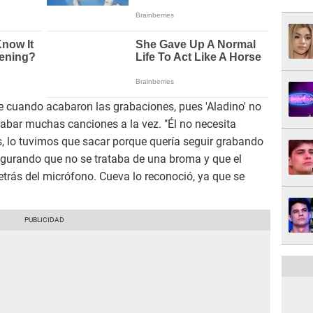
e cuando acabaron las grabaciones, pues 'Aladino' no
bar muchas canciones a la vez. "Él no necesita
s, lo tuvimos que sacar porque quería seguir grabando
gurando que no se trataba de una broma y que el
detrás del micrófono. Cueva lo reconoció, ya que se