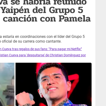
va se habría reunido
 Yaipén del Grupo 5
u canción con Pamela
a estaría en coordinaciones con el líder del Grupo 5
o oficial de su carrera como cantante.
n Cueva tras regalos de sus fans: “Para pagar mi Netflix”
istian Cueva para 'desquitarse' de Christian Domínguez por