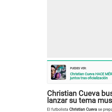
PUEDES VER:
Christian Cueva HACE MÉRI
juntos tras oficialización
Christian Cueva bus
lanzar su tema mus
El futbolista
Christian Cueva
se prepa