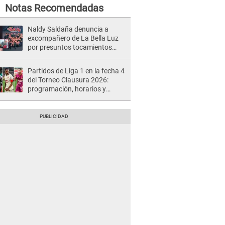
Notas Recomendadas
Naldy Saldaña denuncia a
excompañero de La Bella Luz
por presuntos tocamientos
indebidos e intento de besarla
Partidos de Liga 1 en la fecha 4
del Torneo Clausura 2026:
programación, horarios y
dónde ver