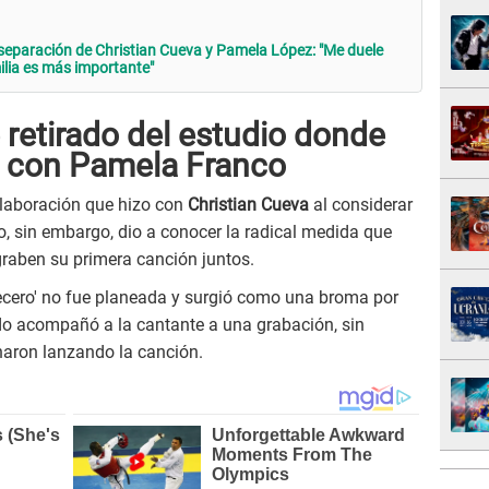
eparación de Christian Cueva y Pamela López: "Me duele
ilia es más importante"
 retirado del estudio donde
' con Pamela Franco
olaboración que hizo con
Christian Cueva
al considerar
o, sin embargo, dio a conocer la radical medida que
graben su primera canción juntos.
ecero' no fue planeada y surgió como una broma por
do acompañó a la cantante a una grabación, sin
naron lanzando la canción.