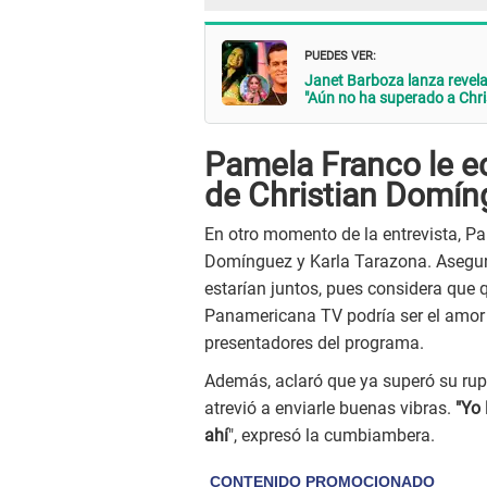
PUEDES VER:
Janet Barboza lanza revela
"Aún no ha superado a Chr
Pamela Franco le ec
de Christian Domín
En otro momento de la entrevista, Pa
Domínguez y Karla Tarazona. Aseguró
estarían juntos, pues considera que q
Panamericana TV podría ser el amor 
presentadores del programa.
Además, aclaró que ya superó su rup
atrevió a enviarle buenas vibras.
"Yo 
ahí
", expresó la cumbiambera.