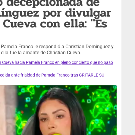
o decepcionada de
ínguez por divulgar
 Cueva con ella: "Es
z, Pamela Franco le respondió a Christian Domínguez y
e ella fue la amante de Christian Cueva.
n Cueva hacia Pamela Franco en pleno concierto que no pasó
ida ante frialdad de Pamela Franco tras GRITARLE SU