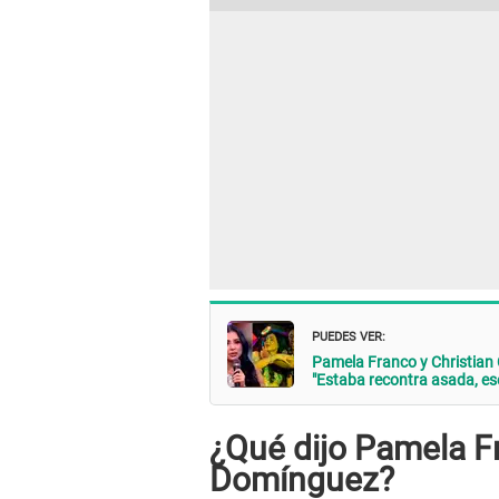
PUEDES VER:
Pamela Franco y Christian C
"Estaba recontra asada, e
¿Qué dijo Pamela F
Domínguez?