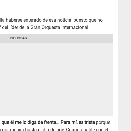
lla haberse enterado de esa noticia, puesto que no
' del líder de la Gran Orquesta Internacional.
que él me lo diga de frente
...
Para mí, es triste
porque
ón por mi hija hasta el día de hoy. Cuando hablé con él