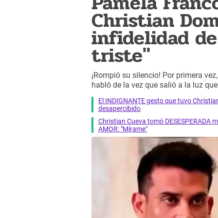
Pamela Franc
Christian Dom
infidelidad de
triste"
¡Rompió su silencio! Por primera ve
habló de la vez que salió a la luz qu
El INDIGNANTE gesto que tuvo Christia
desapercibido
Christian Cueva tomó DESESPERADA med
AMOR: "Mírame"