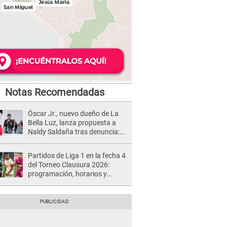
Notas Recomendadas
Óscar Jr., nuevo dueño de La
Bella Luz, lanza propuesta a
Naldy Saldaña tras denuncia:
“Va a haber otro tipo de ley”
Partidos de Liga 1 en la fecha 4
del Torneo Clausura 2026:
programación, horarios y
dónde ver