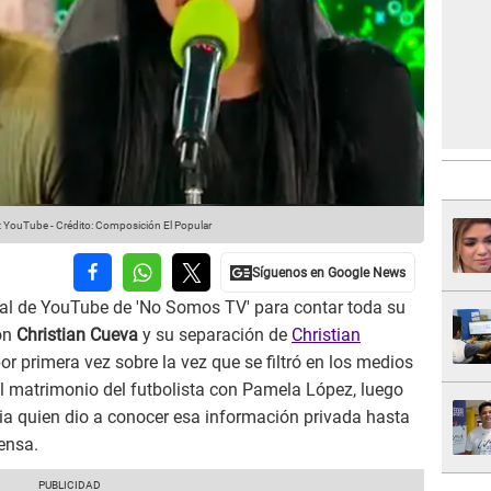
: YouTube
-
Crédito: Composición El Popular
nal de YouTube de 'No Somos TV' para contar toda su
con
Christian Cueva
y su separación de
Christian
r primera vez sobre la vez que se filtró en los medios
el matrimonio del futbolista con Pamela López, luego
ia quien dio a conocer esa información privada hasta
rensa.