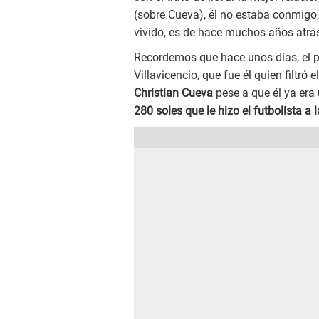
(sobre Cueva), él no estaba conmigo
vivido, es de hace muchos años atrás
Recordemos que hace unos días, el p
Villavicencio, que fue él quien filtró e
Christian Cueva
pese a que él ya er
280 soles que le hizo el futbolista a l