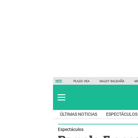
HOY:
PLAZA VEA
NALDY SALDAÑA
M
ÚLTIMAS NOTICIAS
ESPECTÁCULOS
Espectáculos