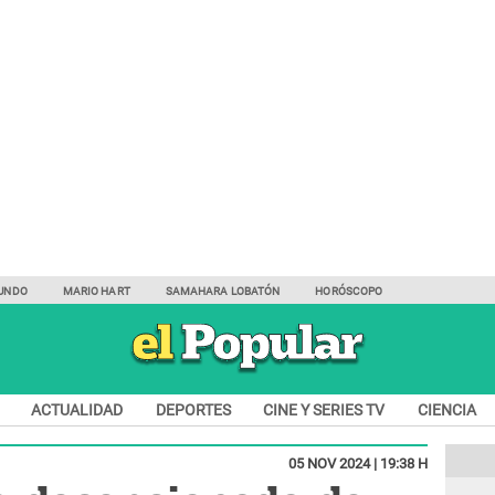
UNDO
MARIO HART
SAMAHARA LOBATÓN
HORÓSCOPO
ACTUALIDAD
DEPORTES
CINE Y SERIES TV
CIENCIA
05 NOV 2024 | 19:38 H