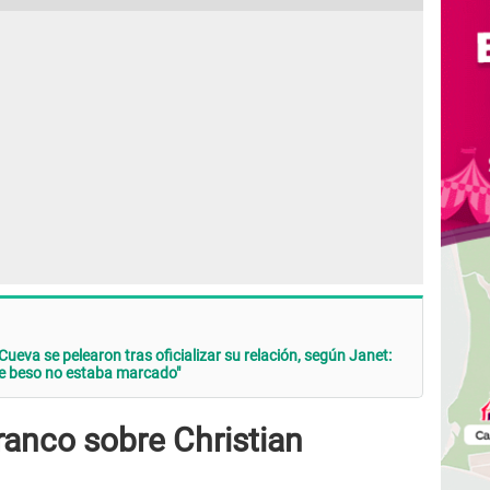
ueva se pelearon tras oficializar su relación, según Janet:
se beso no estaba marcado"
ranco sobre Christian