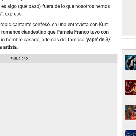
, es algo (que pasó) fuera de lo que nosotros hemos
", expresó.
ropio cantante confesó, en una entrevista con Kurt
l
romance clandestino que Pamela Franco tuvo con
a un hombre casado, además del famoso
'yape' de S/
a artista
.