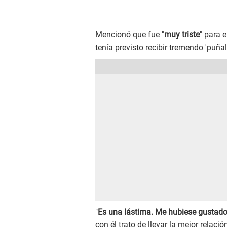
Mencionó que fue
"muy triste"
para e
tenía previsto recibir tremendo 'puñal
"
Es una lástima. Me hubiese gustado 
con él trato de llevar la mejor relaci