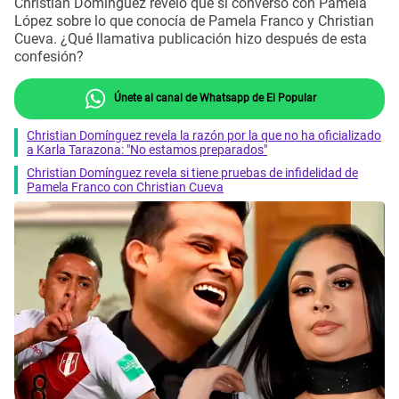
Christian Domínguez reveló que sí conversó con Pamela
López sobre lo que conocía de Pamela Franco y Christian
Cueva. ¿Qué llamativa publicación hizo después de esta
confesión?
Únete al canal de Whatsapp de El Popular
Christian Domínguez revela la razón por la que no ha oficializado
a Karla Tarazona: "No estamos preparados"
Christian Domínguez revela si tiene pruebas de infidelidad de
Pamela Franco con Christian Cueva