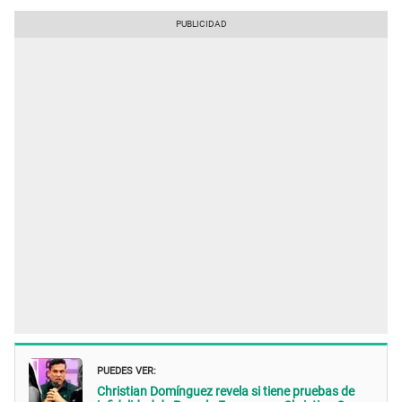
PUEDES VER:
Christian Domínguez revela si tiene pruebas de