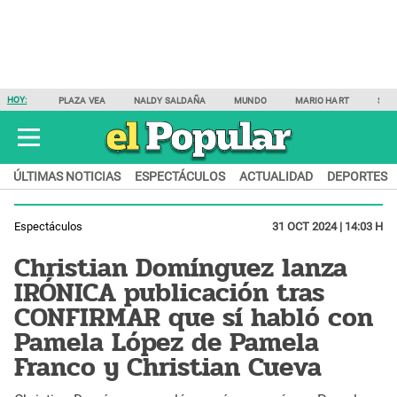
HOY:
PLAZA VEA
NALDY SALDAÑA
MUNDO
MARIO HART
SAM
ÚLTIMAS NOTICIAS
ESPECTÁCULOS
ACTUALIDAD
DEPORTES
Espectáculos
31 OCT 2024 | 14:03 H
Christian Domínguez lanza
IRÓNICA publicación tras
CONFIRMAR que sí habló con
Pamela López de Pamela
Franco y Christian Cueva