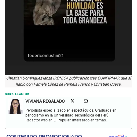
Christian Dominguez lanza IRÓNICA publicación tras CONFIRMAR que sí
hablo con Pamela López de Pamela Franco y Christian Cueva.
SOBRE EL AUTOR:
VIVIANA REGALADO
Periodista especializado en espectáculos. Graduada en
periodismo en la Universidad Tecnológica del Perú.
Redactor web en El Popular. Interesado en temas
relacionados con actualidad, entretenimiento, cultura, cine
y crónicas.