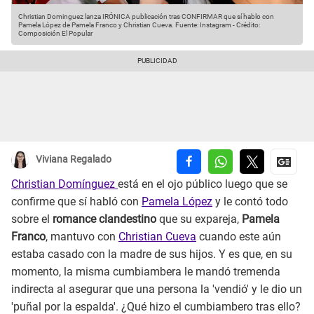
Christian Dominguez lanza IRÓNICA publicación tras CONFIRMAR que sí hablo con
Pamela López de Pamela Franco y Christian Cueva.
Fuente: Instagram
-
Crédito:
Composición El Popular
Viviana Regalado
Christian Domínguez
está en el ojo público luego que se
confirme que sí habló con
Pamela López
y le contó todo
sobre el
romance clandestino
que su expareja,
Pamela
Franco
, mantuvo con
Christian Cueva
cuando este aún
estaba casado con la madre de sus hijos. Y es que, en su
momento, la misma cumbiambera le mandó tremenda
indirecta al asegurar que una persona la 'vendió' y le dio un
'puñal por la espalda'. ¿Qué hizo el cumbiambero tras ello?