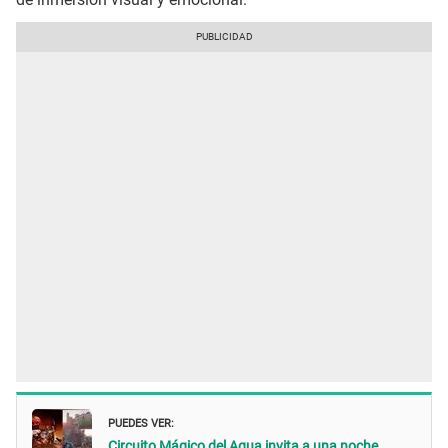
PUEDES VER:
Circuito Mágico del Agua invita a una noche