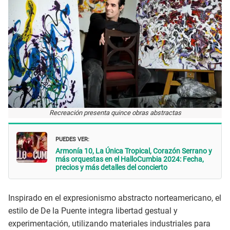
Recreación presenta quince obras abstractas
PUEDES VER:
Armonía 10, La Única Tropical, Corazón Serrano y
más orquestas en el HalloCumbia 2024: Fecha,
precios y más detalles del concierto
Inspirado en el expresionismo abstracto norteamericano, el
estilo de De la Puente integra libertad gestual y
experimentación, utilizando materiales industriales para