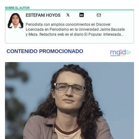
SOBRE EL AUTOR:
ESTEFANI HOYOS
Periodista con amplios conocimientos en Discover.
Licenciada en Periodismo en la Universidad Jaime Bausate
y Meza. Redactora web en el diario El Popular. Interesada
en temas relacionados con el espectáculo nacional e
internacional; tendencias, películas y series.