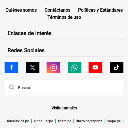
Quiénes somos
Contáctanos
Políticas y Estándares
Términos de uso
Enlaces de interés
Redes Sociales
Visita también
larepublica.pe
elpopular.pe
libero.pe
libero.pe/esports
wapa.pe