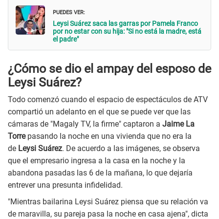
PUEDES VER:
Leysi Suárez saca las garras por Pamela Franco
por no estar con su hija: "Si no está la madre, está
el padre"
¿Cómo se dio el ampay del esposo de
Leysi Suárez?
Todo comenzó cuando el espacio de espectáculos de ATV
compartió un adelanto en el que se puede ver que las
cámaras de "Magaly TV, la firme" captaron a
Jaime La
Torre
pasando la noche en una vivienda que no era la
de
Leysi Suárez
. De acuerdo a las imágenes, se observa
que el empresario ingresa a la casa en la noche y la
abandona pasadas las 6 de la mañana, lo que dejaría
entrever una presunta infidelidad.
"Mientras bailarina Leysi Suárez piensa que su relación va
de maravilla, su pareja pasa la noche en casa ajena", dicta