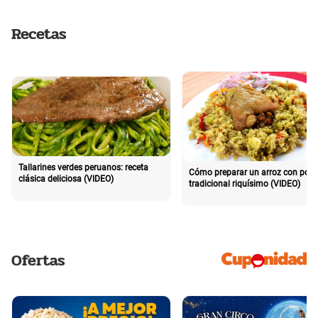
Recetas
Tallarines verdes peruanos: receta
Cómo preparar un arroz con poll
clásica deliciosa (VIDEO)
tradicional riquísimo (VIDEO)
Ofertas