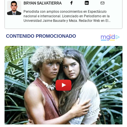
BRYAN SALVATIERRA
Periodista con amplios conocimientos en Espectáculo
nacional e internacional. Licenciado en Periodismo en la
Universidad Jaime Bausate y Meza. Redactor Web en El
Popular. Interesando en temas relacionados con anime,
películas, series, videojuegos y espectáculo.