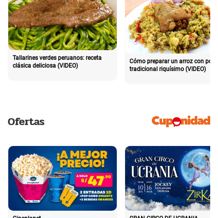
Tallarines verdes peruanos: receta
Cómo preparar un arroz con poll
clásica deliciosa (VIDEO)
tradicional riquísimo (VIDEO)
Ofertas