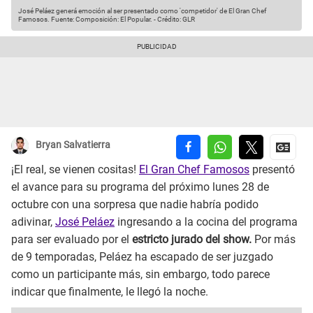
José Peláez generá emoción al ser presentado como 'competidor' de El Gran Chef
Famosos.
Fuente: Composición: El Popular.
-
Crédito: GLR
Bryan Salvatierra
¡El real, se vienen cositas!
El Gran Chef Famosos
presentó
el avance para su programa del próximo lunes 28 de
octubre con una sorpresa que nadie habría podido
adivinar,
José Peláez
ingresando a la cocina del programa
para ser evaluado por el
estricto jurado del show.
Por más
de 9 temporadas, Peláez ha escapado de ser juzgado
como un participante más, sin embargo, todo parece
indicar que finalmente, le llegó la noche.