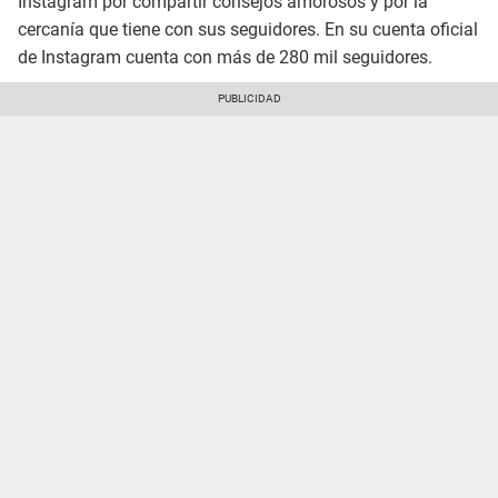
Instagram por compartir consejos amorosos y por la
cercanía que tiene con sus seguidores. En su cuenta oficial
de Instagram cuenta con más de 280 mil seguidores.