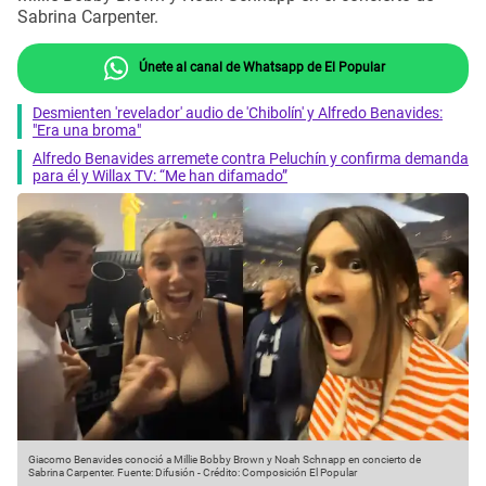
Sabrina Carpenter.
Únete al canal de Whatsapp de El Popular
Desmienten 'revelador' audio de 'Chibolín' y Alfredo Benavides:
"Era una broma"
Alfredo Benavides arremete contra Peluchín y confirma demanda
para él y Willax TV: “Me han difamado”
Giacomo Benavides conoció a Millie Bobby Brown y Noah Schnapp en concierto de
Sabrina Carpenter.
Fuente: Difusión
-
Crédito: Composición El Popular