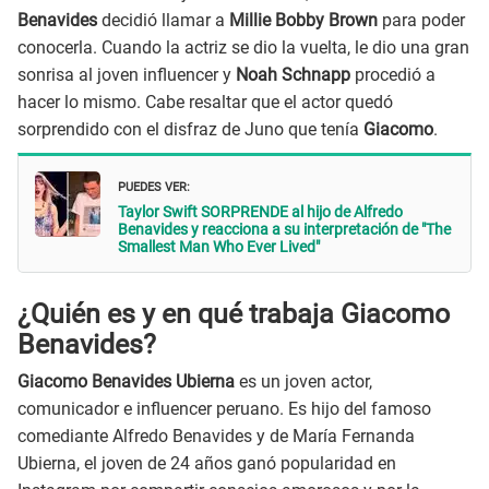
Benavides
decidió llamar a
Millie Bobby Brown
para poder
conocerla. Cuando la actriz se dio la vuelta, le dio una gran
sonrisa al joven influencer y
Noah Schnapp
procedió a
hacer lo mismo. Cabe resaltar que el actor quedó
sorprendido con el disfraz de Juno que tenía
Giacomo
.
PUEDES VER:
Taylor Swift SORPRENDE al hijo de Alfredo
Benavides y reacciona a su interpretación de "The
Smallest Man Who Ever Lived"
¿Quién es y en qué trabaja Giacomo
Benavides?
Giacomo Benavides Ubierna
es un joven actor,
comunicador e influencer peruano. Es hijo del famoso
comediante Alfredo Benavides y de María Fernanda
Ubierna, el joven de 24 años ganó popularidad en