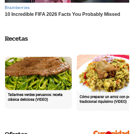
Recetas
Tallarines verdes peruanos: receta
Cómo preparar un arroz con poll
clásica deliciosa (VIDEO)
tradicional riquísimo (VIDEO)