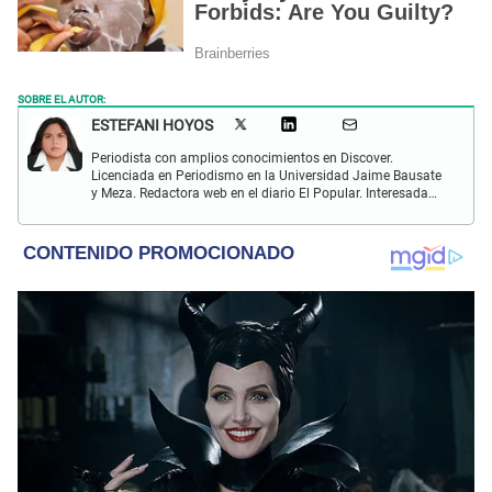
SOBRE EL AUTOR:
ESTEFANI HOYOS
Periodista con amplios conocimientos en Discover.
Licenciada en Periodismo en la Universidad Jaime Bausate
y Meza. Redactora web en el diario El Popular. Interesada
en temas relacionados con el espectáculo nacional e
internacional; tendencias, películas y series.