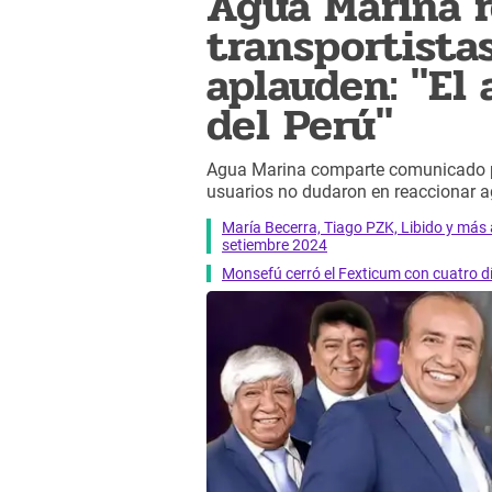
Agua Marina r
transportistas
aplauden: "El
del Perú"
Agua Marina comparte comunicado pr
usuarios no dudaron en reaccionar a
María Becerra, Tiago PZK, Libido y más 
setiembre 2024
Monsefú cerró el Fexticum con cuatro d