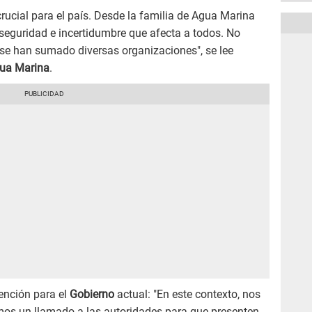
ucial para el país. Desde la familia de Agua Marina
nseguridad e incertidumbre que afecta a todos. No
 se han sumado diversas organizaciones", se lee
ua Marina
.
ención para el
Gobierno
actual: "En este contexto, nos
os un llamado a las autoridades para que presenten