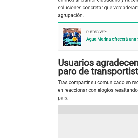
soluciones concretar que verdaderame
agrupación.
PUEDES VER:
Agua Marina ofrecerá una se
Usuarios agradecen
paro de transportis
Tras compartir su comunicado en rede
en reaccionar con elogios resaltando 
país.