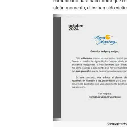
comunicado para hacer notar que es
algún momento, ellos han sido víctim
Comunicado d