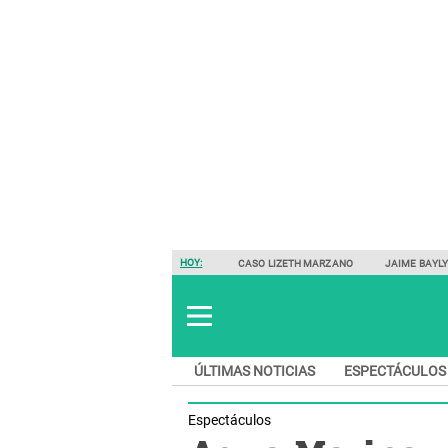
HOY:
CASO LIZETH MARZANO
JAIME BAYL
ÚLTIMAS NOTICIAS
ESPECTÁCULOS
Espectáculos