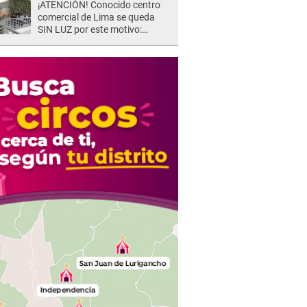
¡ATENCIÓN! Conocido centro
comercial de Lima se queda
SIN LUZ por este motivo:
¿desde cuándo atenderá?