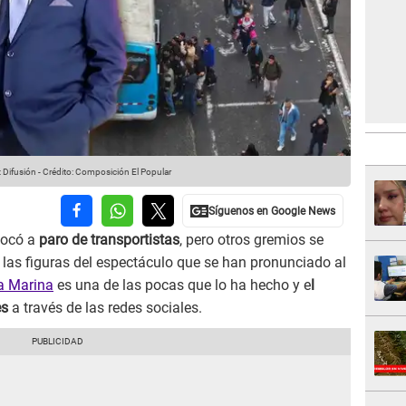
 Difusión
-
Crédito: Composición El Popular
vocó a
paro de transportistas
, pero otros gremios se
las figuras del espectáculo que se han pronunciado al
a Marina
es una de las pocas que lo ha hecho y e
l
es
a través de las redes sociales.