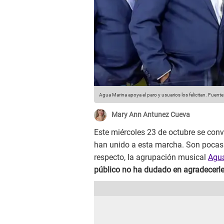
Agua Marina apoya el paro y usuarios los felicitan.
Fuente:
Mary Ann Antunez Cueva
Este miércoles 23 de octubre se con
han unido a esta marcha. Son pocas 
respecto, la agrupación musical
Agu
público no ha dudado en agradecerl