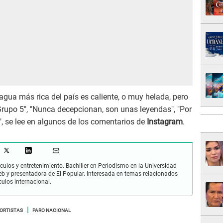
agua más rica del país es caliente, o muy helada, pero
 Grupo 5", "Nunca decepcionan, son unas leyendas", "Por
", se lee en algunos de los comentarios de
Instagram
.
culos y entretenimiento. Bachiller en Periodismo en la Universidad
 y presentadora de El Popular. Interesada en temas relacionados
culos internacional.
ORTISTAS
PARO NACIONAL