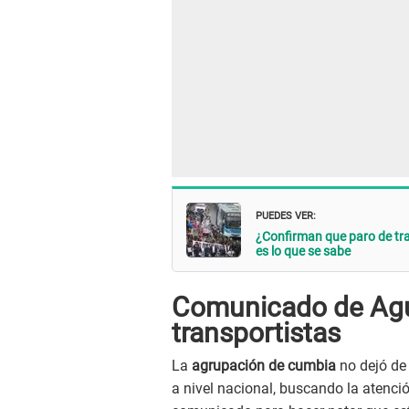
PUEDES VER:
¿Confirman que paro de tra
es lo que se sabe
Comunicado de Agua
transportistas
La
agrupación de cumbia
no dejó de
a nivel nacional, buscando la atenci