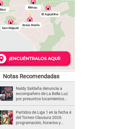
Notas Recomendadas
Naldy Saldaña denuncia a
excompañero de La Bella Luz
por presuntos tocamientos
indebidos e intento de besarla
Partidos de Liga 1 en la fecha 4
del Torneo Clausura 2026:
programación, horarios y
dónde ver