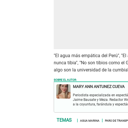
"El agua más empática del Perú", "El 
nunca tibia", "No son tibios como el
algo son la universidad de la cumbia
SOBRE EL AUTOR:
MARY ANN ANTUNEZ CUEVA
Periodista especializada en espectá
Jaime Bausate y Meza. Redactor Web
a la coyuntura, farándula y espectá
AGUA MARINA
PARO DE TRANSP