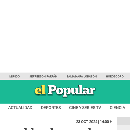
Y
MUNDO
JEFFERSON FARFÁN
SAMAHARA LOBATÓN
HORÓSCOPO
ACTUALIDAD
DEPORTES
CINE Y SERIES TV
CIENCIA
23 OCT 2024 | 14:00 H