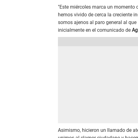
"Este miércoles marca un momento cr
hemos vivido de cerca la creciente i
somos ajenos al paro general al que
inicialmente en el comunicado de
Ag
Asimismo, hicieron un llamado de at
unimos al clamor ciudadano y hacem