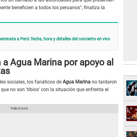
nte beneficien a todos los peruanos", finaliza la
renata a Perú: fecha, hora y detalles del concierto en vivo
 a Agua Marina por apoyo al
tas
s sociales, los fanáticos de
Agua Marina
no tardaron
que no son 'tibios' con la situación que enfrenta el