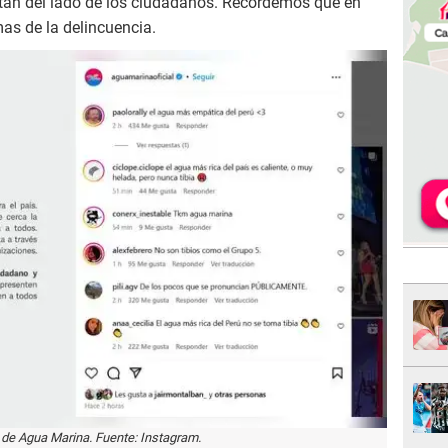
tán del lado de los ciudadanos. Recordemos que en
as de la delincuencia.
e Agua Marina. Fuente: Instagram.