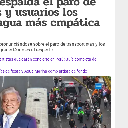
espalda el paro de
 y usuarios los
 agua más empática
onunciándose sobre el paro de transportistas y los
gradeciéndoles al respecto.
artistas que darán concierto en Perú: Guía completa de
ías de fiesta y Agua Marina como artista de fondo