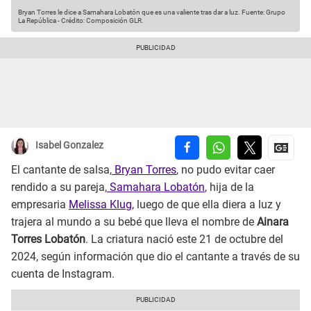
Bryan Torres le dice a Samahara Lobatón que es una valiente tras dar a luz.
Fuente: Grupo
La República
-
Crédito: Composición GLR.
Isabel Gonzalez
El cantante de salsa,
Bryan Torres
, no pudo evitar caer
rendido a su pareja,
Samahara Lobatón
, hija de la
empresaria
Melissa Klug,
luego de que ella diera a luz y
trajera al mundo a su bebé que lleva el nombre de
Ainara
Torres Lobatón
. La criatura nació este 21 de octubre del
2024, según información que dio el cantante a través de su
cuenta de Instagram.