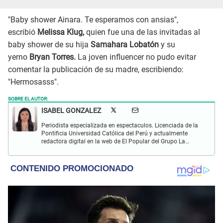
"Baby shower Ainara. Te esperamos con ansias",
escribió
Melissa Klug,
quien fue una de las invitadas al
baby shower de su hija
Samahara Lobatón
y su
yerno
Bryan Torres.
La joven influencer no pudo evitar
comentar la publicación de su madre, escribiendo:
"Hermosasss".
SOBRE EL AUTOR:
ISABEL GONZALEZ
Periodista especializada en espectaculos. Licenciada de la
Pontificia Universidad Católica del Perú y actualmente
redactora digital en la web de El Popular del Grupo La
República. Interesada en periodismo digital, SEO, redes
sociales y nuevas tecnologías.