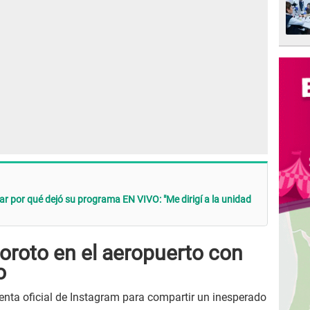
ar por qué dejó su programa EN VIVO: "Me dirigí a la unidad
oroto en el aeropuerto con
o
uenta oficial de Instagram para compartir un inesperado