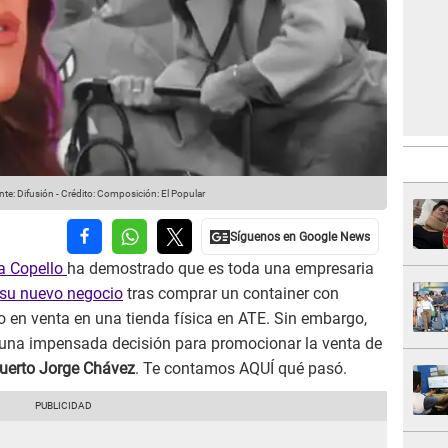
te: Difusión
-
Crédito: Composición: El Popular
a Copello
ha demostrado que es toda una empresaria
 su nuevo negocio
tras comprar un container con
so en venta en una tienda física en ATE. Sin embargo,
una impensada decisión para promocionar la venta de
uerto Jorge Chávez
. Te contamos AQUÍ qué pasó.