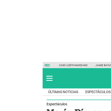
HOY:
CASO LIZETH MARZANO
JAIME BAYL
ÚLTIMAS NOTICIAS
ESPECTÁCULOS
Espectáculos