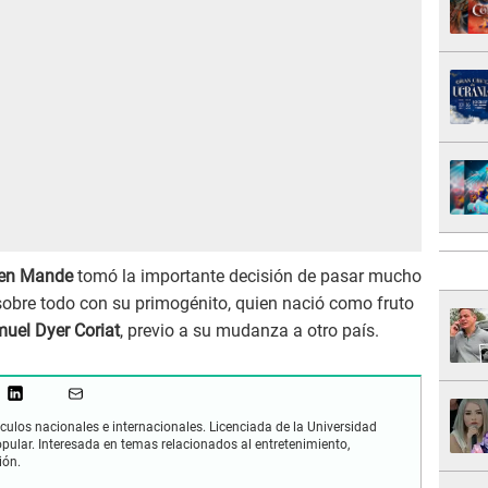
ien Mande
tomó la importante decisión de pasar mucho
sobre todo con su primogénito, quien nació como fruto
uel Dyer Coriat
, previo a su mudanza a otro país.
culos nacionales e internacionales. Licenciada de la Universidad
opular. Interesada en temas relacionados al entretenimiento,
ión.