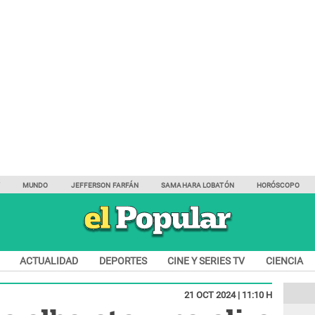
Y
MUNDO
JEFFERSON FARFÁN
SAMAHARA LOBATÓN
HORÓSCOPO
ACTUALIDAD
DEPORTES
CINE Y SERIES TV
CIENCIA
21 OCT 2024 | 11:10 H