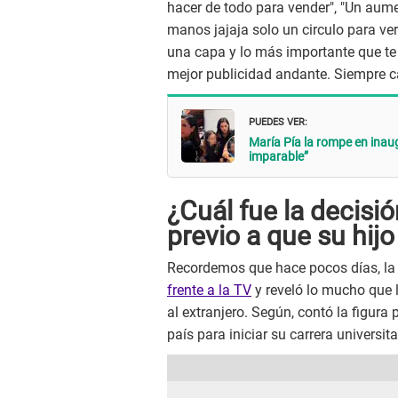
hacer de todo para vender", "Un aum
manos jajaja solo un circulo para ver
una capa y lo más importante que te d
mejor publicidad andante. Siempre c
PUEDES VER:
María Pía la rompe en inaug
imparable”
¿Cuál fue la decisi
previo a que su hijo
Recordemos que hace pocos días, la
frente a la TV
y reveló lo mucho que
al extranjero. Según, contó la figura
país para iniciar su carrera universita