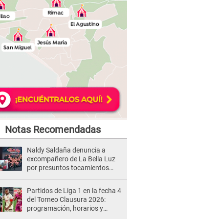
Notas Recomendadas
Naldy Saldaña denuncia a
excompañero de La Bella Luz
por presuntos tocamientos
indebidos e intento de besarla
Partidos de Liga 1 en la fecha 4
del Torneo Clausura 2026:
programación, horarios y
dónde ver