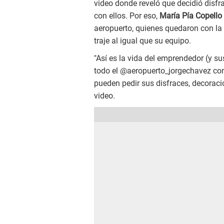
video donde reveló que decidió disfr
con ellos. Por eso,
María Pía Copello
aeropuerto, quienes quedaron con la 
traje al igual que su equipo.
"Así es la vida del emprendedor (y su
todo el @aeropuerto_jorgechavez con
pueden pedir sus disfraces, decoraci
video.