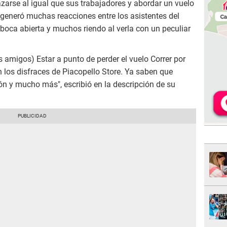
azarse al igual que sus trabajadores y abordar un vuelo
generó muchas reacciones entre los asistentes del
boca abierta y muchos riendo al verla con un peculiar
s amigos) Estar a punto de perder el vuelo Correr por
 los disfraces de Piacopello Store. Ya saben que
ón y mucho más", escribió en la descripción de su