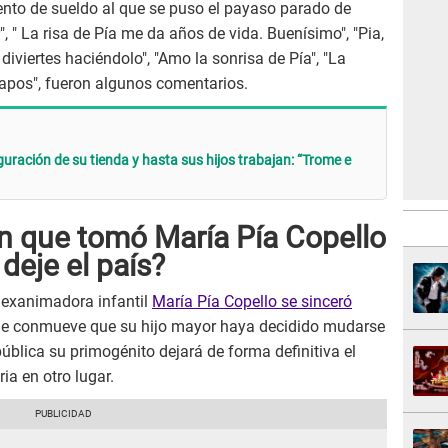
ento de sueldo al que se puso el payaso parado de
", " La risa de Pía me da años de vida. Buenísimo", "Pia,
iviertes haciéndolo", "Amo la sonrisa de Pía", "La
apos", fueron algunos comentarios.
uración de su tienda y hasta sus hijos trabajan: “Trome e
ón que tomó María Pía Copello
 deje el país?
 exanimadora infantil
María Pía Copello se sinceró
 le conmueve que su hijo mayor haya decidido mudarse
 pública su primogénito dejará de forma definitiva el
ria en otro lugar.