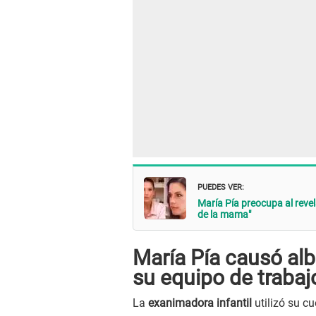
PUEDES VER:
María Pía preocupa al revel
de la mama"
María Pía causó alb
su equipo de trabaj
La
exanimadora infantil
utilizó su c