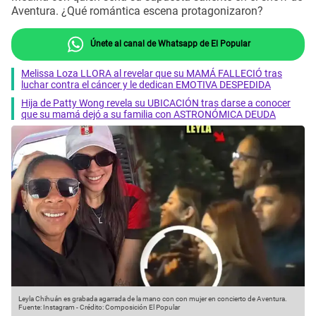
Aventura. ¿Qué romántica escena protagonizaron?
Únete al canal de Whatsapp de El Popular
Melissa Loza LLORA al revelar que su MAMÁ FALLECIÓ tras
luchar contra el cáncer y le dedican EMOTIVA DESPEDIDA
Hija de Patty Wong revela su UBICACIÓN tras darse a conocer
que su mamá dejó a su familia con ASTRONÓMICA DEUDA
Leyla Chihuán es grabada agarrada de la mano con con mujer en concierto de Aventura.
Fuente: Instagram
-
Crédito: Composición El Popular