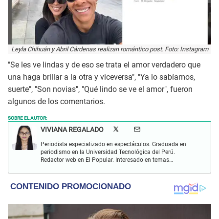
Leyla Chihuán y Abril Cárdenas realizan romántico post. Foto: Instagram
"Se les ve lindas y de eso se trata el amor verdadero que
una haga brillar a la otra y viceversa", "Ya lo sabíamos,
suerte", "Son novias", "Qué lindo se ve el amor", fueron
algunos de los comentarios.
SOBRE EL AUTOR:
VIVIANA REGALADO
Periodista especializado en espectáculos. Graduada en
periodismo en la Universidad Tecnológica del Perú.
Redactor web en El Popular. Interesado en temas
relacionados con actualidad, entretenimiento, cultura, cine
y crónicas.