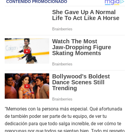
"Memories con la persona más especial. Qué afortunada
de también poder ser parte de tu equipo, de ver tu
dedicación para que todo salga increíble, de ver cómo te
preocupas por que todos se sientan bien. Todo mi respeto