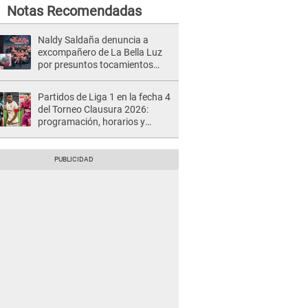
Notas Recomendadas
Naldy Saldaña denuncia a
excompañero de La Bella Luz
por presuntos tocamientos
indebidos e intento de besarla
Partidos de Liga 1 en la fecha 4
del Torneo Clausura 2026:
programación, horarios y
dónde ver