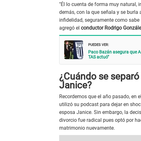
"Él lo cuenta de forma muy natural, i
demás, con la que señala y se burla
infidelidad, seguramente como sabe q
agregó el
conductor Rodrigo Gonzále
PUEDES VER:
Paco Bazán asegura que Ali
TAS actuó"
¿Cuándo se separó
Janice?
Recordemos que el año pasado, en el 
utilizó su podcast para dejar en sho
esposa Janice. Sin embargo, la decis
divorcio fue radical pues optó por ha
matrimonio nuevamente.