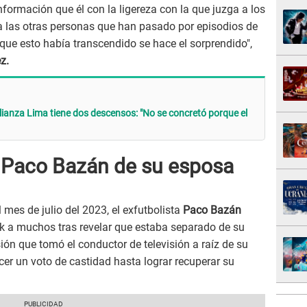
nformación que él con la ligereza con la que juzga a los
 a las otras personas que han pasado por episodios de
ue esto había transcendido se hace el sorprendido",
z.
anza Lima tiene dos descensos: "No se concretó porque el
 Paco Bazán de su esposa
mes de julio del 2023, el exfutbolista
Paco Bazán
ck a muchos tras revelar que estaba separado de su
ión que tomó el conductor de televisión a raíz de su
cer un voto de castidad hasta lograr recuperar su