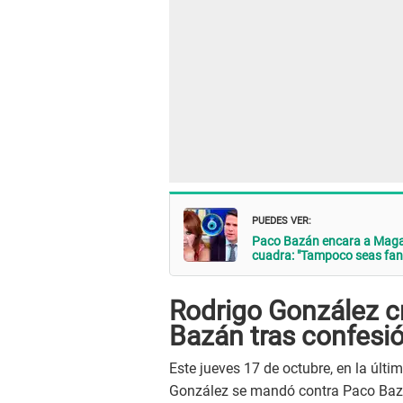
PUEDES VER:
Paco Bazán encara a Magaly 
cuadra: "Tampoco seas fan
Rodrigo González c
Bazán tras confesi
Este jueves 17 de octubre, en la últi
González se mandó contra Paco Bazá