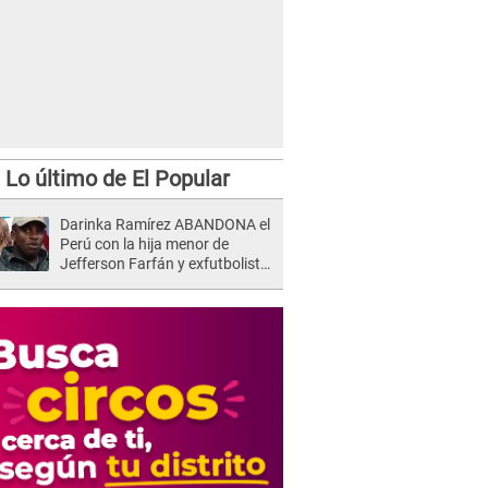
Lo último de El Popular
Darinka Ramírez ABANDONA el
Perú con la hija menor de
Jefferson Farfán y exfutbolista
REACCIONA: "A ti que..."