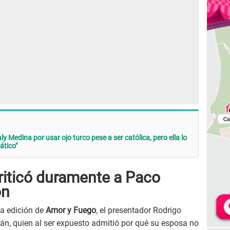
Medina por usar ojo turco pese a ser católica, pero ella lo
ático"
riticó duramente a Paco
ón
ma edición de
Amor y Fuego
, el presentador Rodrigo
n, quien al ser expuesto admitió por qué su esposa no