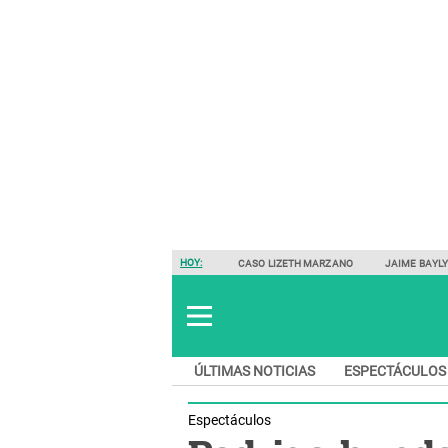
HOY:
CASO LIZETH MARZANO
JAIME BAYL
ÚLTIMAS NOTICIAS
ESPECTÁCULOS
Espectáculos