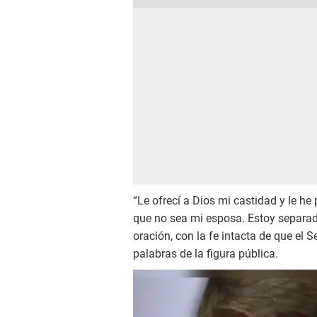
“Le ofrecí a Dios mi castidad y le h
que no sea mi esposa. Estoy separado
oración, con la fe intacta de que el 
palabras de la figura pública.