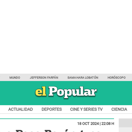
Y
MUNDO
JEFFERSON FARFÁN
SAMAHARA LOBATÓN
HORÓSCOPO
ACTUALIDAD
DEPORTES
CINE Y SERIES TV
CIENCIA
18 OCT 2024 | 22:08 H