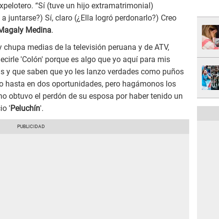
pelotero. “Sí (tuve un hijo extramatrimonial)
 juntarse?) Sí, claro (¿Ella logró perdonarlo?) Creo
Magaly Medina
.
chupa medias de la televisión peruana y de ATV,
cirle 'Colón' porque es algo que yo aquí para mis
ntas y que saben que yo les lanzo verdades como puños
ado hasta en dos oportunidades, pero hagámonos los
no obtuvo el perdón de su esposa por haber tenido un
io '
Peluchín
'.