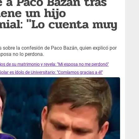
 a Paco Bazán tras
iene un hijo
ial: "Lo cuenta muy
s sobre la confesión de Paco Bazán, quien explicó por
esposa no lo perdona.
jos de su matrimonio y revela: "Mi esposa no me perdonó"
ar es ídolo de Universitario: "Comíamos gracias a él"