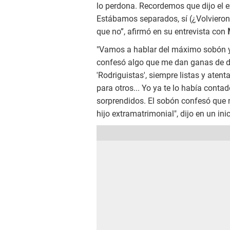
lo perdona. Recordemos que dijo el ex
Estábamos separados, sí (¿Volvieron a
que no”, afirmó en su entrevista con
"Vamos a hablar del máximo sobón y 
confesó algo que me dan ganas de de
'Rodriguistas', siempre listas y ate
para otros... Yo ya te lo había cont
sorprendidos. El sobón confesó que 
hijo extramatrimonial", dijo en un inic