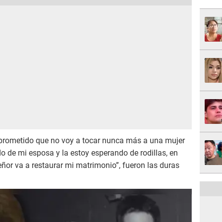
e prometido que no voy a tocar nunca más a una mujer
 de mi esposa y la estoy esperando de rodillas, en
Señor va a restaurar mi matrimonio”, fueron las duras