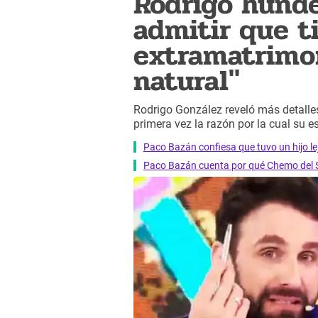
Rodrigo hunde
admitir que t
extramatrimon
natural"
Rodrigo González reveló más detalle
primera vez la razón por la cual su 
Paco Bazán confiesa que tuvo un hijo le
Paco Bazán cuenta por qué Chemo del Sol