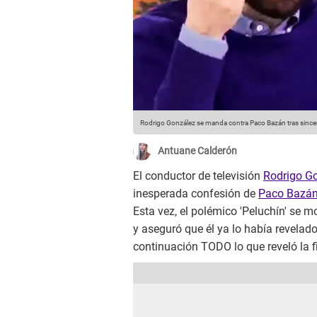
Rodrigo González se manda contra Paco Bazán tras since
Antuane Calderón
El conductor de televisión
Rodrigo G
inesperada confesión de
Paco Bazán,
Esta vez, el polémico 'Peluchín' se m
y aseguró que él ya lo había revelad
continuación TODO lo que reveló la f