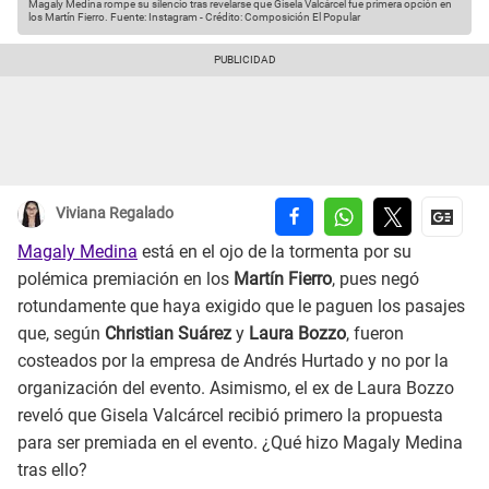
Magaly Medina rompe su silencio tras revelarse que Gisela Valcárcel fue primera opción en
los Martín Fierro.
Fuente: Instagram
-
Crédito: Composición El Popular
Viviana Regalado
Magaly Medina
está en el ojo de la tormenta por su
polémica premiación en los
Martín Fierro
, pues negó
rotundamente que haya exigido que le paguen los pasajes
que, según
Christian Suárez
y
Laura Bozzo
, fueron
costeados por la empresa de Andrés Hurtado y no por la
organización del evento. Asimismo, el ex de Laura Bozzo
reveló que Gisela Valcárcel recibió primero la propuesta
para ser premiada en el evento. ¿Qué hizo Magaly Medina
tras ello?