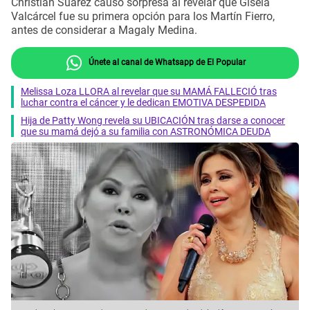
Christian Suárez causó sorpresa al revelar que Gisela
Valcárcel fue su primera opción para los Martín Fierro,
antes de considerar a Magaly Medina.
Únete al canal de Whatsapp de El Popular
Melissa Loza LLORA al revelar que su MAMÁ FALLECIÓ tras
luchar contra el cáncer y le dedican EMOTIVA DESPEDIDA
Hija de Patty Wong revela su UBICACIÓN tras darse a conocer
que su mamá dejó a su familia con ASTRONÓMICA DEUDA