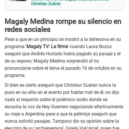
Christian Zuárez
Magaly Medina rompe su silencio en
redes sociales
Pese a que en un principio se mostró a la defensiva en su
programa '
Magaly TV: La firme
' cuando Laura Bozzo
aseguró que Andrés Hurtado había pagado su pasaje y el
de su esposo, Magaly Medina sorprendió al no
pronunciarse sobre el tema el pasado 16 de octubre en su
programa.
Si bien es cierto aseguró que Christian Suárez nunca la
puso en su sitio en el evento por hablar mal de él, no dijo
nada al respecto sobre el polémico audio donde se
escucha la voz de Ney Guerrero negociando efectivamente
su viaje a Argentina pese a que la pelirroja aseguró que
nunca solicitó pasajes. Tampoco dio su opinión sobre la
elección de su 'archienemiga', Gisela Valcárcel, quien fue