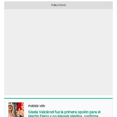
PUEDES VER:
Gisela Valcárcel fue la primera opción para el
Martin Fierro y no Magaly Medina, confirma