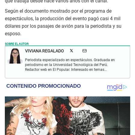
que trabaja desde hace varios años con el canal.
Según el documento mostrado por el programa de
espectáculos, la producción del evento pagó casi 4 mil
dólares por los pasajes de avión para la periodista y su
esposo.
SOBRE EL AUTOR:
VIVIANA REGALADO
Periodista especializado en espectáculos. Graduada en
periodismo en la Universidad Tecnológica del Perú.
Redactor web en El Popular. Interesado en temas
relacionados con actualidad, entretenimiento, cultura, cine
y crónicas.