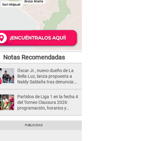
Notas Recomendadas
Óscar Jr., nuevo dueño de La
Bella Luz, lanza propuesta a
Naldy Saldaña tras denuncia:
“Va a haber otro tipo de ley”
Partidos de Liga 1 en la fecha 4
del Torneo Clausura 2026:
programación, horarios y
dónde ver