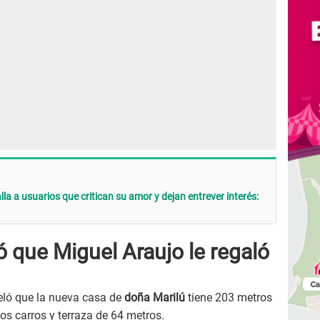
la a usuarios que critican su amor y dejan entrever interés:
ó que Miguel Araujo le regaló
eló que la nueva casa de
doña Marilú
tiene 203 metros
os carros y terraza de 64 metros.