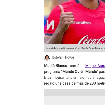
Mamá de Miguel Araujo contó en Mande Quien Mande que 
Estefani Hoyos
Marilú Blanco
, mamá de
Miguel Arau
programa
"Mande Quien Mande"
par
Brasil. Durante la emisión del magazin
regaló una casa de más de 200 metro