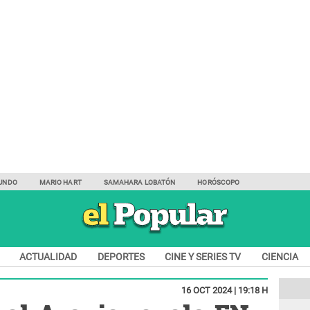
UNDO
MARIO HART
SAMAHARA LOBATÓN
HORÓSCOPO
ACTUALIDAD
DEPORTES
CINE Y SERIES TV
CIENCIA
16 OCT 2024 | 19:18 H