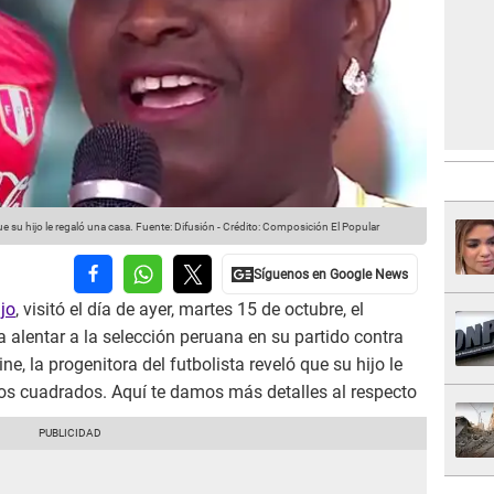
su hijo le regaló una casa.
Fuente: Difusión
-
Crédito: Composición El Popular
jo
, visitó el día de ayer, martes 15 de octubre, el
a alentar a la selección peruana en su partido contra
e, la progenitora del futbolista reveló que su hijo le
s cuadrados. Aquí te damos más detalles al respecto