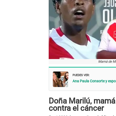
Mamá de Mig
PUEDES VER:
Ana Paula Consorte y espos
Doña Marilú, mamá 
contra el cáncer