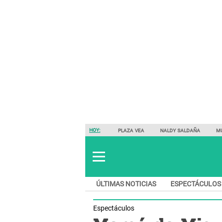
HOY:
PLAZA VEA
NALDY SALDAÑA
M
ÚLTIMAS NOTICIAS
ESPECTÁCULOS
Espectáculos