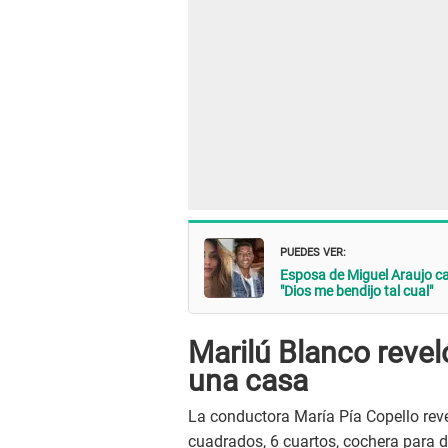
PUEDES VER:
Esposa de Miguel Araujo cal
"Dios me bendijo tal cual"
Marilú Blanco revel
una casa
La conductora María Pía Copello rev
cuadrados, 6 cuartos, cochera para d