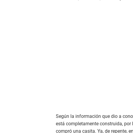
Según la información que dio a conoc
está completamente construida, por 
compró una casita. Ya, de repente, e