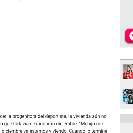
er la progenitora del deportista, la vivienda aún no
lo que todavía se mudarán diciembre. “Mi hijo me
n diciembre ya estamos viviendo. Cuando lo termine