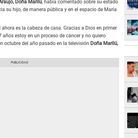
Araujo, Doña Marilú
, había comentado sobre su estado
ia su hijo, de manera pública y en el espacio de María
l ahora es la cabeza de casa. Gracias a Dios en primer
 7 años estoy en un proceso de cáncer y no quiero
en octubre del año pasado en la televisión
Doña Marilú,