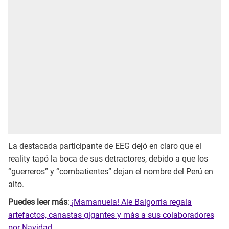
La destacada participante de EEG dejó en claro que el
reality tapó la boca de sus detractores, debido a que los
“guerreros” y “combatientes” dejan el nombre del Perú en
alto.
Puedes leer más
:
¡Mamanuela! Ale Baigorria regala
artefactos, canastas gigantes y más a sus colaboradores
por Navidad