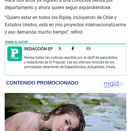
Hace dos años ya ingresó a una conocida tienda por
departamento y ahora quiere seguir expandiéndose.
“Quiero estar en todos los Ripley, incluyendo de Chile y
Estados Unidos, está en mis proyectos internacionalizarme
y eso demanda mucho tiempo”, refirió.
SOBRE EL AUTOR:
REDACCIÓN EP
Revisa todas las noticias escritas por el staff de periodistas
y redactores de El Popular. Lee las últimas noticias de los
principales redactores de Espectáculos, Actualidad, Virales,
Deportes y más.