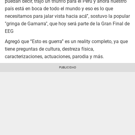
puedan decir, trajo un triunfo para el Perú y ahora nuestro
país está en boca de todo el mundo y eso es lo que
necesitamos para jalar vista hacia acá”, sostuvo la popular
"gringa de Gamarra", que hoy será parte de la Gran Final de
EEG
Agregó que “Esto es guerra” es un reality completo, ya que
tiene preguntas de cultura, destreza física,
caracterizaciones, actuaciones, parodia y más.