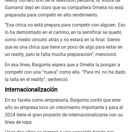
reality número uno de la televisión peruana, la 'Rubia de
Gamarra' dejó en claro que su compañera Ornelia no está
preparada para competir en alto rendimiento.
“Esa chica no está prepara para competir con alguien. Eso
lo ha demostrado en el camino, en la semifinal se quedó
como medio circuito atrás y no estará en la final. Siento
que es una chica que tiene un poco de algo para estar en
un reality, pero le falta mucha preparación”, mencionó.
En esa línea, Baigorria espera que a Ornelia la pongan a
competir con una “nueva” como ella. “Para mí, no ha dado
la talla en el reality”, sentenció.
Internacionalización
En su faceta como empresaria, Baigorria contó que este
año su empresa tuvo un crecimiento importante y para el
2024 tiene el gran proyecto de internacionalizarse con su
línea de ropa.