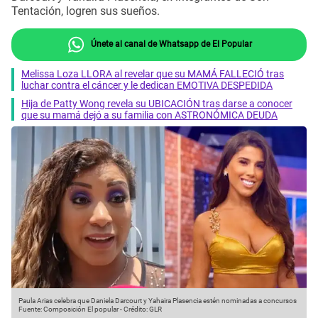
Tentación, logren sus sueños.
Únete al canal de Whatsapp de El Popular
Melissa Loza LLORA al revelar que su MAMÁ FALLECIÓ tras
luchar contra el cáncer y le dedican EMOTIVA DESPEDIDA
Hija de Patty Wong revela su UBICACIÓN tras darse a conocer
que su mamá dejó a su familia con ASTRONÓMICA DEUDA
Paula Arias celebra que Daniela Darcourt y Yahaira Plasencia estén nominadas a concursos
Fuente: Composición El popular
-
Crédito: GLR