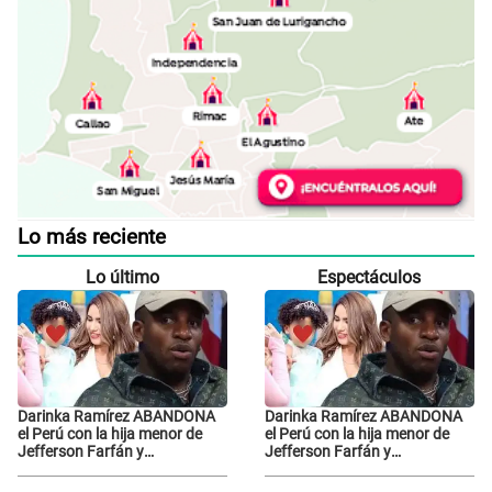
Lo más reciente
Lo último
Espectáculos
Darinka Ramírez ABANDONA
Darinka Ramírez ABANDONA
el Perú con la hija menor de
el Perú con la hija menor de
Jefferson Farfán y
Jefferson Farfán y
exfutbolista REACCIONA: "A ti
exfutbolista REACCIONA: "A ti
que..."
que..."