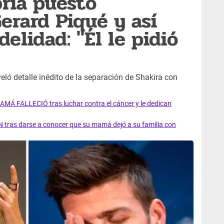
bría puesto
erard Piqué y así
delidad: "Él le pidió
eló detalle inédito de la separación de Shakira con
AMÁ FALLECIÓ tras luchar contra el cáncer y le dedican
 tras darse a conocer que su mamá dejó a su familia con