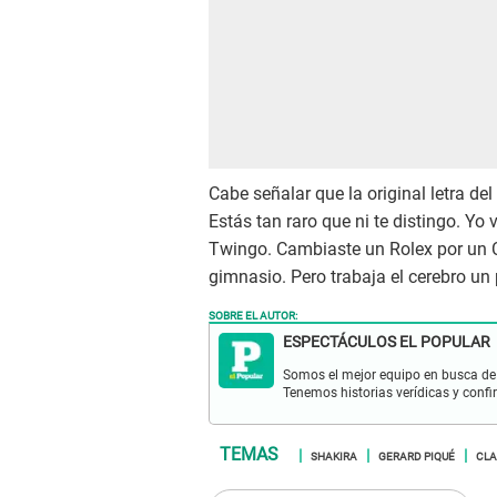
Cabe señalar que la original letra del
Estás tan raro que ni te distingo. Yo
Twingo. Cambiaste un Rolex por un C
gimnasio. Pero trabaja el cerebro un p
SOBRE EL AUTOR:
ESPECTÁCULOS EL POPULAR
Somos el mejor equipo en busca de 
Tenemos historias verídicas y confi
SHAKIRA
GERARD PIQUÉ
CLA