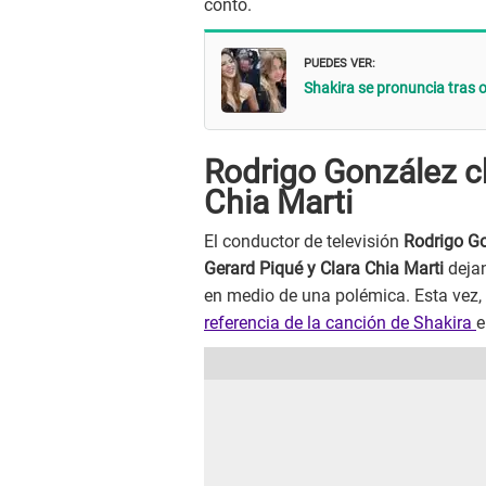
contó.
PUEDES VER:
Shakira se pronuncia tras of
Rodrigo González c
Chia Marti
El conductor de televisión
Rodrigo G
Gerard Piqué y Clara Chia Marti
deja
en medio de una polémica. Esta vez, 
referencia de la canción de Shakira
e