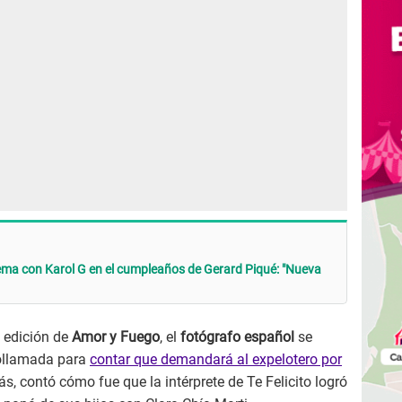
ema con Karol G en el cumpleaños de Gerard Piqué: "Nueva
a edición de
Amor y Fuego
, el
fotógrafo español
se
ollamada para
contar que demandará al expelotero por
s, contó cómo fue que la intérprete de Te Felicito logró