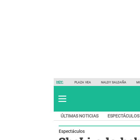
HOY:
PLAZA VEA
NALDY SALDAÑA
M
ÚLTIMAS NOTICIAS
ESPECTÁCULOS
Espectáculos