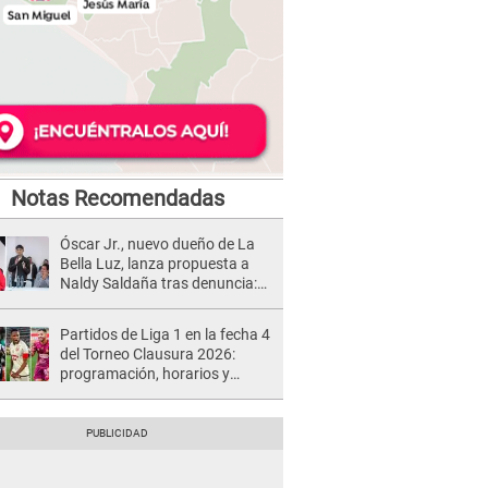
Notas Recomendadas
Óscar Jr., nuevo dueño de La
Bella Luz, lanza propuesta a
Naldy Saldaña tras denuncia:
“Va a haber otro tipo de ley”
Partidos de Liga 1 en la fecha 4
del Torneo Clausura 2026:
programación, horarios y
dónde ver