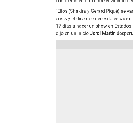
conocer la verdad entre el vínculo de
"Ellos (Shakira y Gerard Piqué) se v
crisis y él dice que necesita espacio 
17 días a hacer un show en Estados U
dijo en un inicio
Jordi Martín
desperta