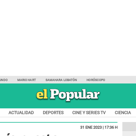
UNDO
MARIO HART
SAMAHARA LOBATÓN
HORÓSCOPO
ACTUALIDAD
DEPORTES
CINE Y SERIES TV
CIENCIA
31 ENE 2023 | 17:36 H