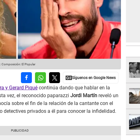
: Composición: El Popular
a y Gerard Piqué
continúa dando que hablar en la
sta vez, el reconocido paparazzi
Jordi Martín
reveló un
cía sobre el fin de la relación de la cantante con el
o detectives privados a él para conocer la infidelidad.