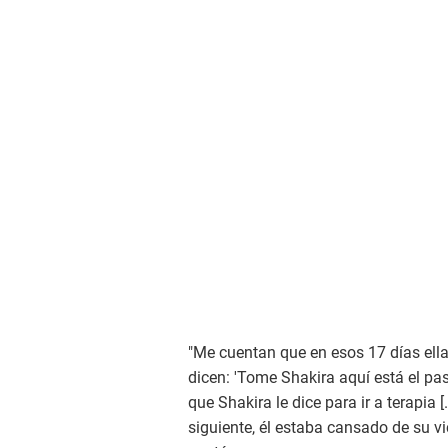
"Me cuentan que en esos 17 días ella 
dicen: 'Tome Shakira aquí está el pas
que Shakira le dice para ir a terapia [
siguiente, él estaba cansado de su vic