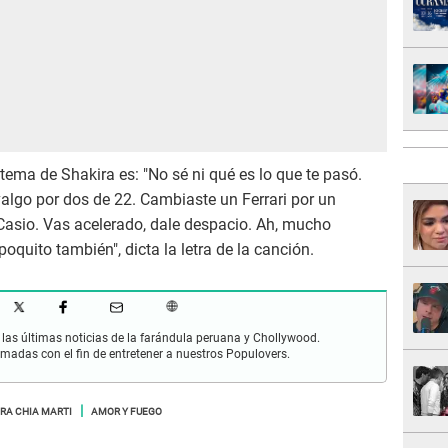
 tema de Shakira es: "No sé ni qué es lo que te pasó.
 valgo por dos de 22. Cambiaste un Ferrari por un
asio. Vas acelerado, dale despacio. Ah, mucho
oquito también", dicta la letra de la canción.
las últimas noticias de la farándula peruana y Chollywood.
rmadas con el fin de entretener a nuestros Populovers.
RA CHIA MARTI
AMOR Y FUEGO