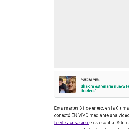
PUEDES VER:
Shakira estrenaría nuevo t
tiradera"
Esta martes 31 de enero, en la últim
conectó EN VIVO mediante una vide
fuerte acusación
en su contra. Ademá