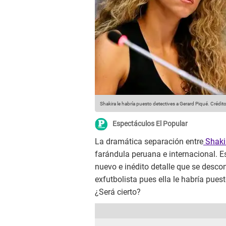
Shakira le habría puesto detectives a Gerard Piqué.
Crédito
Espectáculos El Popular
La dramática separación entre
Shakir
farándula peruana e internacional. E
nuevo e inédito detalle que se descono
exfutbolista pues ella le habría puest
¿Será cierto?