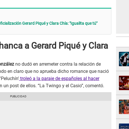
icialización Gerard Piqué y Clara Chía: "Igualita que tú"
hanca a Gerard Piqué y Clara
onzález
no dudó en arremeter contra la relación de
ndo en claro que no aprueba dicho romance que nació
'Peluchín'
troleó a la paraje de españoles al hacer
n un post de ellos. “La Twingo y el Casio”, comentó.