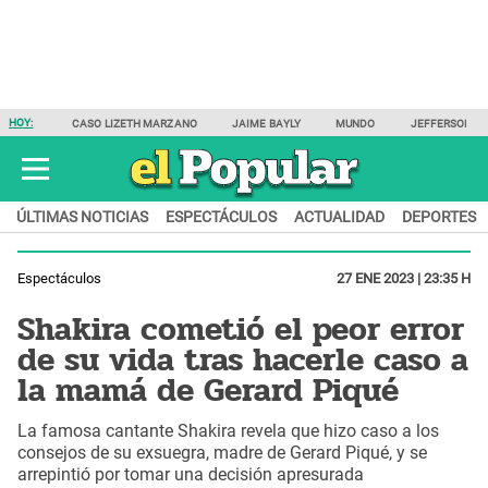
HOY:
CASO LIZETH MARZANO
JAIME BAYLY
MUNDO
JEFFERSON F
ÚLTIMAS NOTICIAS
ESPECTÁCULOS
ACTUALIDAD
DEPORTES
Espectáculos
27 ENE 2023 | 23:35 H
Shakira cometió el peor error
de su vida tras hacerle caso a
la mamá de Gerard Piqué
La famosa cantante Shakira revela que hizo caso a los
consejos de su exsuegra, madre de Gerard Piqué, y se
arrepintió por tomar una decisión apresurada