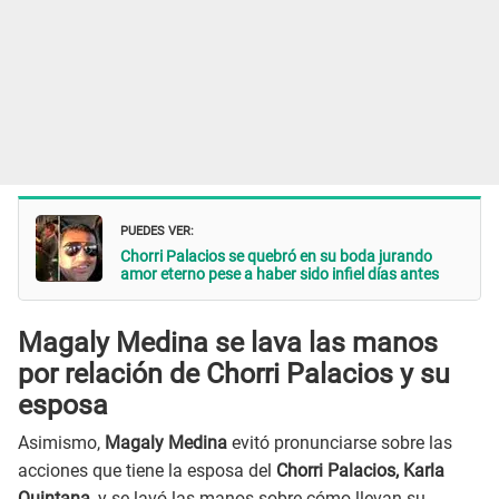
PUEDES VER:
Chorri Palacios se quebró en su boda jurando
amor eterno pese a haber sido infiel días antes
Magaly Medina se lava las manos
por relación de Chorri Palacios y su
esposa
Asimismo,
Magaly Medina
evitó pronunciarse sobre las
acciones que tiene la esposa del
Chorri Palacios, Karla
Quintana
, y se lavó las manos sobre cómo llevan su