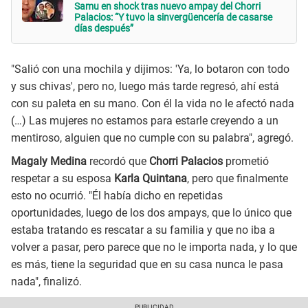
Samu en shock tras nuevo ampay del Chorri
Palacios: “Y tuvo la sinvergüencería de casarse
días después”
"Salió con una mochila y dijimos: 'Ya, lo botaron con todo
y sus chivas', pero no, luego más tarde regresó, ahí está
con su paleta en su mano. Con él la vida no le afectó nada
(…) Las mujeres no estamos para estarle creyendo a un
mentiroso, alguien que no cumple con su palabra", agregó.
Magaly Medina
recordó que
Chorri Palacios
prometió
respetar a su esposa
Karla Quintana
, pero que finalmente
esto no ocurrió. "Él había dicho en repetidas
oportunidades, luego de los dos ampays, que lo único que
estaba tratando es rescatar a su familia y que no iba a
volver a pasar, pero parece que no le importa nada, y lo que
es más, tiene la seguridad que en su casa nunca le pasa
nada", finalizó.