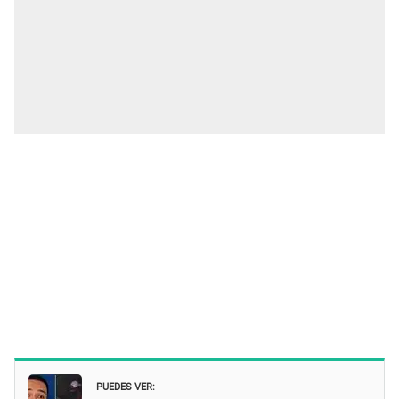
PUEDES VER: