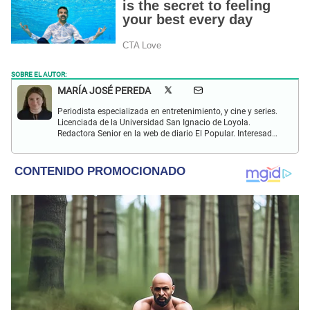
SOBRE EL AUTOR:
MARÍA JOSÉ PEREDA
Periodista especializada en entretenimiento, y cine y series.
Licenciada de la Universidad San Ignacio de Loyola.
Redactora Senior en la web de diario El Popular. Interesada
en temas relacionados con el mundo del espectáculo, las
series, películas, la literatura y el Hallyu (K-pop, K-dramas,
comida asiática y de más).