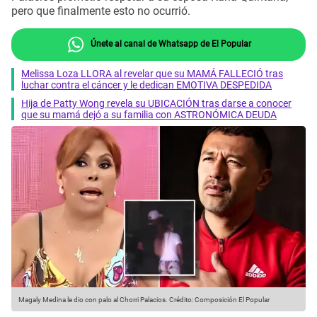
pero que finalmente esto no ocurrió.
Únete al canal de Whatsapp de El Popular
Melissa Loza LLORA al revelar que su MAMÁ FALLECIÓ tras
luchar contra el cáncer y le dedican EMOTIVA DESPEDIDA
Hija de Patty Wong revela su UBICACIÓN tras darse a conocer
que su mamá dejó a su familia con ASTRONÓMICA DEUDA
Magaly Medina le dio con palo al Chorri Palacios.
Crédito: Composición El Popular