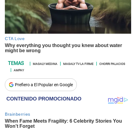
MAGALY MEDINA
MAGALY TV LA FIRME
CHORRI PALACIOS
AMPAY
Prefiero a El Popular en Google