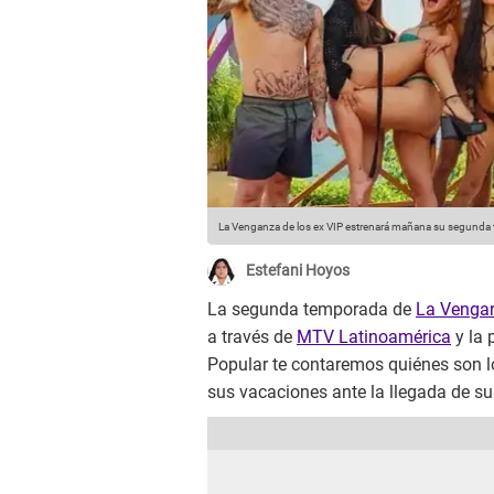
La Venganza de los ex VIP estrenará mañana su segunda
Estefani Hoyos
La segunda temporada de
La Vengan
a través de
MTV Latinoamérica
y la 
Popular te contaremos quiénes son l
sus vacaciones ante la llegada de su