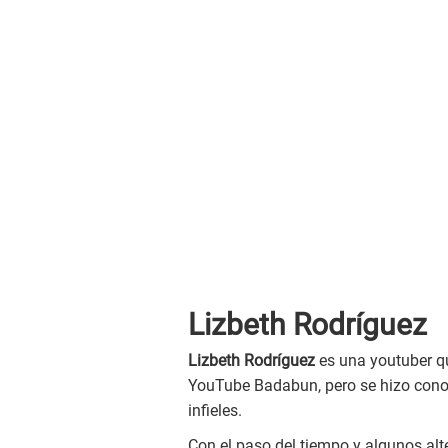
Lizbeth Rodríguez
Lizbeth Rodríguez
es una youtuber q
YouTube Badabun, pero se hizo cono
infieles.
Con el paso del tiempo y algunos alt