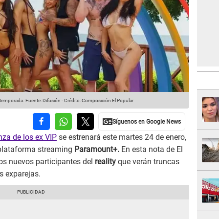
 temporada.
Fuente: Difusión
-
Crédito: Composición El Popular
za de los ex VIP
se estrenará este martes 24 de enero,
plataforma streaming
Paramount+.
En esta nota de El
os nuevos participantes del
reality
que verán truncas
s exparejas.