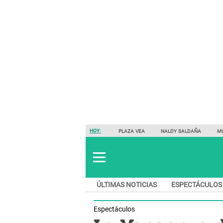
HOY:
PLAZA VEA
NALDY SALDAÑA
M
ÚLTIMAS NOTICIAS
ESPECTÁCULOS
Espectáculos