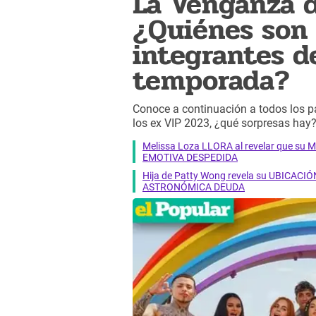
La Venganza d
¿Quiénes son 
integrantes d
temporada?
Conoce a continuación a todos los p
los ex VIP 2023, ¿qué sorpresas hay
Melissa Loza LLORA al revelar que su M
EMOTIVA DESPEDIDA
Hija de Patty Wong revela su UBICACIÓN
ASTRONÓMICA DEUDA