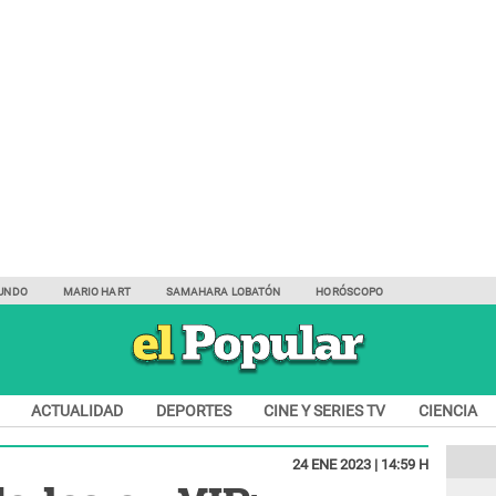
UNDO
MARIO HART
SAMAHARA LOBATÓN
HORÓSCOPO
ACTUALIDAD
DEPORTES
CINE Y SERIES TV
CIENCIA
24 ENE 2023 | 14:59 H