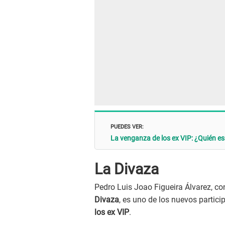
PUEDES VER:
La venganza de los ex VIP: ¿Quién 
La Divaza
Pedro Luis Joao Figueira Álvarez, c
Divaza
, es uno de los nuevos parti
los ex VIP
.