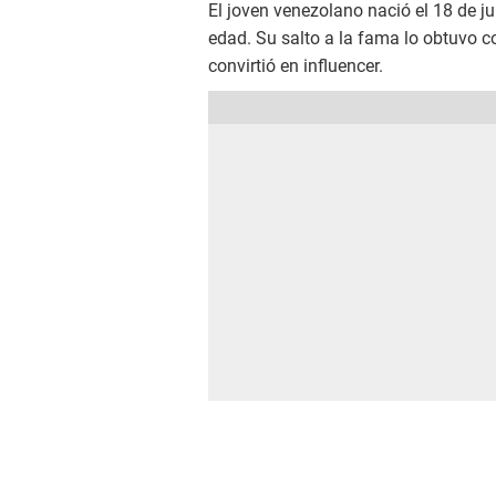
El joven venezolano nació el 18 de j
edad. Su salto a la fama lo obtuvo c
convirtió en influencer.