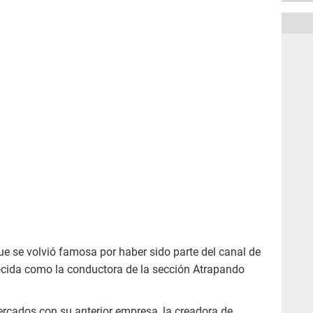
ue se volvió famosa por haber sido parte del canal de
cida como la conductora de la sección Atrapando
ercados con su anterior empresa, la creadora de