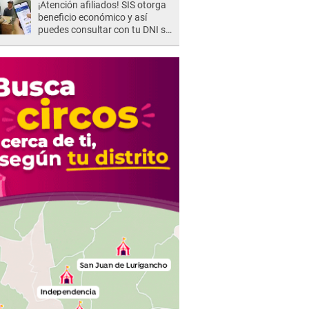
¡Atención afiliados! SIS otorga
beneficio económico y así
puedes consultar con tu DNI si
te corresponde