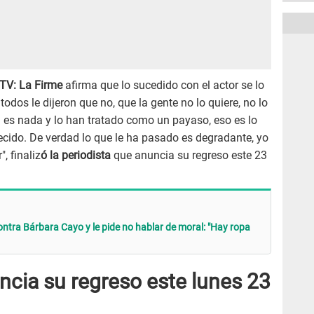
TV: La Firme
afirma que lo sucedido con el actor se lo
todos le dijeron que no, que la gente no lo quiere, no lo
ón es nada y lo han tratado como un payaso, eso es lo
ecido. De verdad lo que le ha pasado es degradante, yo
, finaliz
ó la periodista
que anuncia su regreso este 23
tra Bárbara Cayo y le pide no hablar de moral: "Hay ropa
cia su regreso este lunes 23