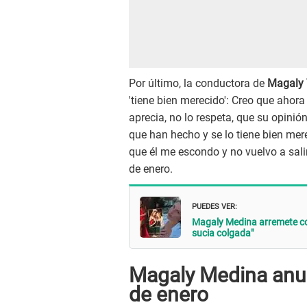
Por último, la conductora de
Magaly 
'tiene bien merecido': Creo que ahora 
aprecia, no lo respeta, que su opini
que han hecho y se lo tiene bien mer
que él me escondo y no vuelvo a salir"
de enero.
PUEDES VER:
Magaly Medina arremete con
sucia colgada"
Magaly Medina anun
de enero