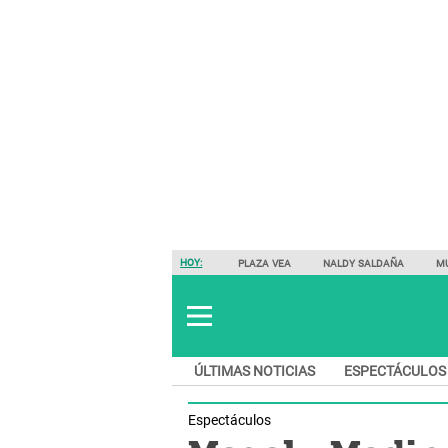
HOY:
PLAZA VEA
NALDY SALDAÑA
M
ÚLTIMAS NOTICIAS
ESPECTÁCULOS
Espectáculos