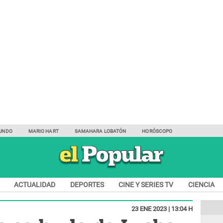
UNDO
MARIO HART
SAMAHARA LOBATÓN
HORÓSCOPO
ACTUALIDAD
DEPORTES
CINE Y SERIES TV
CIENCIA
23 ENE 2023 | 13:04 H