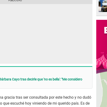
árbara Cayo tras decirle que 'no es bella': "Me considero
 gracia tras ser consultada por este hecho y no dudó
ido que escuché hoy viniendo de mi querido país. Es de