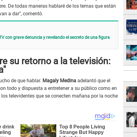
ere. De todas maneras hablaré de los temas que están
 van a dar", comentó.
TV con grave denuncia y revelando el secreto de una figura
 su retorno a la televisión:
a"
ucho de que hablar.
Magaly Medina
adelantó que el
 con todo y dispuesta a entretener a su público como en
 a los televidentes que se conecten mañana por la noche