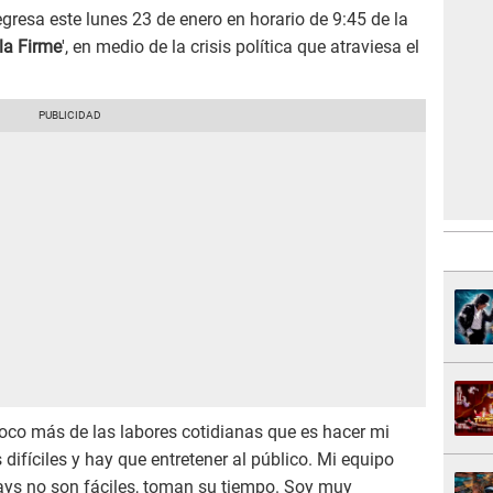
gresa este lunes 23 de enero en horario de 9:45 de la
la Firme
', en medio de la crisis política que atraviesa el
co más de las labores cotidianas que es hacer mi
ifíciles y hay que entretener al público. Mi equipo
pays no son fáciles, toman su tiempo. Soy muy