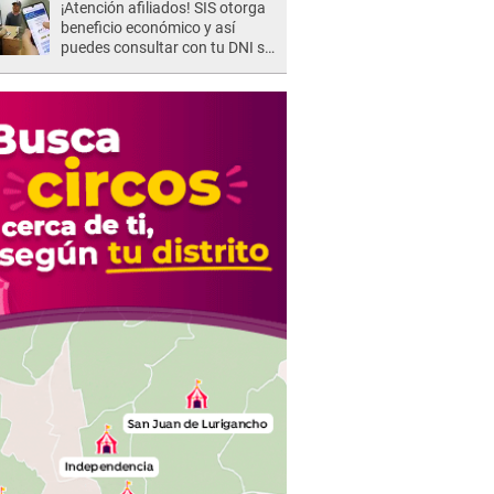
¡Atención afiliados! SIS otorga
beneficio económico y así
puedes consultar con tu DNI si
te corresponde