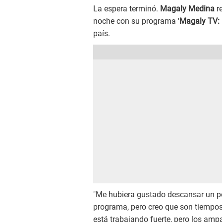
La espera terminó.
Magaly Medina
re
noche con su programa '
Magaly TV: 
país.
"Me hubiera gustado descansar un po
programa, pero creo que son tiempos d
está trabajando fuerte, pero los am