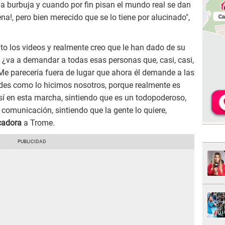
a burbuja y cuando por fin pisan el mundo real se dan
a!, pero bien merecido que se lo tiene por alucinado",
to los videos y realmente creo que le han dado de su
 ¿va a demandar a todas esas personas que, casi, casi,
Me parecería fuera de lugar que ahora él demande a las
des como lo hicimos nosotros, porque realmente es
así en esta marcha, sintiendo que es un todopoderoso,
 comunicación, sintiendo que la gente lo quiere,
cadora
a Trome.