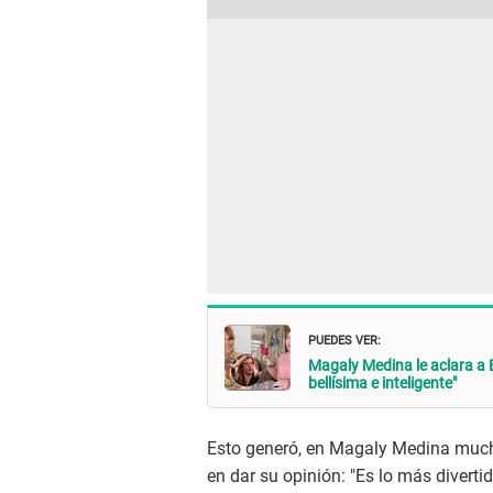
PUEDES VER:
Magaly Medina le aclara a B
bellísima e inteligente"
Esto generó, en Magaly Medina mucha
en dar su opinión: "Es lo más divert