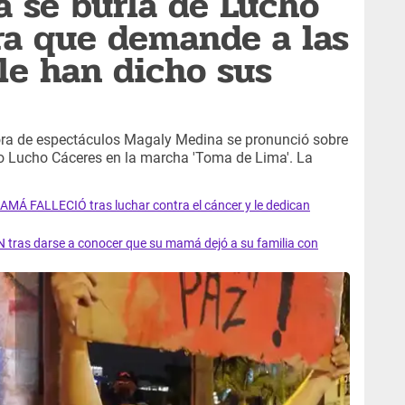
 se burla de Lucho
ra que demande a las
le han dicho sus
ora de espectáculos Magaly Medina se pronunció sobre
no Lucho Cáceres en la marcha 'Toma de Lima'. La
AMÁ FALLECIÓ tras luchar contra el cáncer y le dedican
 tras darse a conocer que su mamá dejó a su familia con