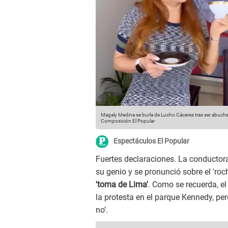
Magaly Medina se burla de Lucho Cáceres tras ser abuche
Composición El Popular
Espectáculos El Popular
Fuertes declaraciones. La conductor
su genio y se pronunció sobre el 'roc
'toma de Lima'
. Como se recuerda, e
la protesta en el parque Kennedy, per
no'.