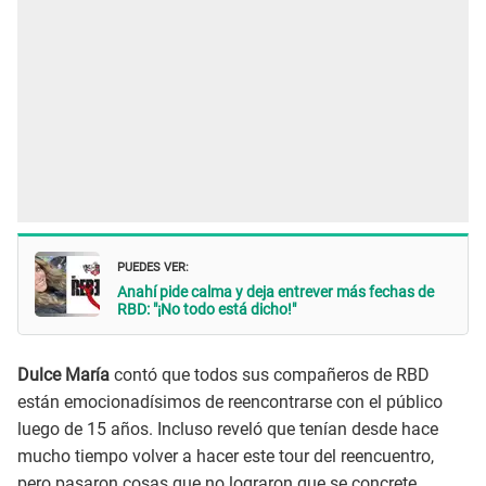
PUEDES VER:
Anahí pide calma y deja entrever más fechas de
RBD: "¡No todo está dicho!"
Dulce María
contó que todos sus compañeros de RBD
están emocionadísimos de reencontrarse con el público
luego de 15 años. Incluso reveló que tenían desde hace
mucho tiempo volver a hacer este tour del reencuentro,
pero pasaron cosas que no lograron que se concrete.