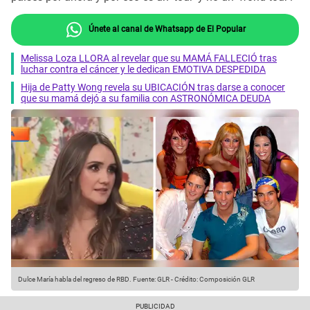
Únete al canal de Whatsapp de El Popular
Melissa Loza LLORA al revelar que su MAMÁ FALLECIÓ tras
luchar contra el cáncer y le dedican EMOTIVA DESPEDIDA
Hija de Patty Wong revela su UBICACIÓN tras darse a conocer
que su mamá dejó a su familia con ASTRONÓMICA DEUDA
Dulce María habla del regreso de RBD.
Fuente: GLR
-
Crédito: Composición GLR