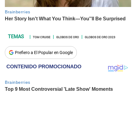
TOM CRUISE
GLOBOS DE ORO
GLOBOS DE ORO 2023
Prefiero a El Popular en Google