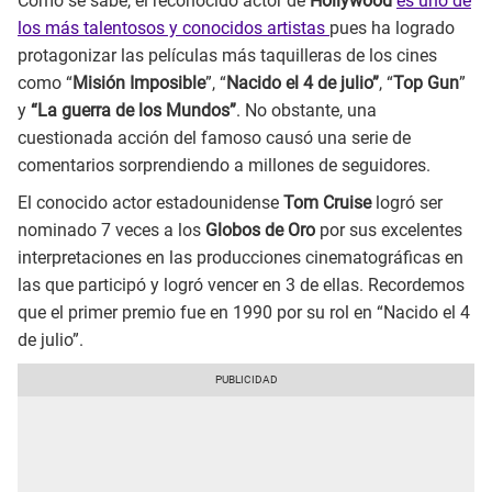
Como se sabe, el reconocido actor de
Hollywood
es uno de
los más talentosos y conocidos artistas
pues ha logrado
protagonizar las películas más taquilleras de los cines
como “
Misión Imposible
”, “
Nacido el 4 de julio”
, “
Top Gun
”
y
“La guerra de los Mundos”
. No obstante, una
cuestionada acción del famoso causó una serie de
comentarios sorprendiendo a millones de seguidores.
El conocido actor estadounidense
Tom Cruise
logró ser
nominado 7 veces a los
Globos de Oro
por sus excelentes
interpretaciones en las producciones cinematográficas en
las que participó y logró vencer en 3 de ellas. Recordemos
que el primer premio fue en 1990 por su rol en “Nacido el 4
de julio”.