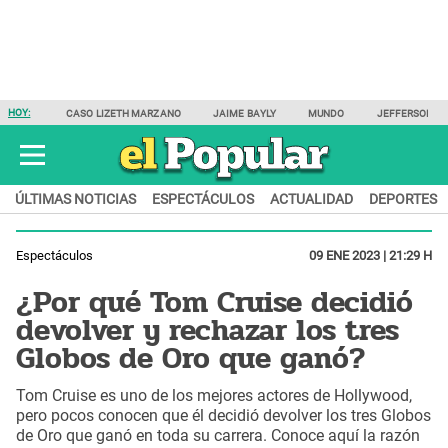
HOY:
CASO LIZETH MARZANO
JAIME BAYLY
MUNDO
JEFFERSON F
ÚLTIMAS NOTICIAS
ESPECTÁCULOS
ACTUALIDAD
DEPORTES
Espectáculos
09 ENE 2023 | 21:29 H
¿Por qué Tom Cruise decidió
devolver y rechazar los tres
Globos de Oro que ganó?
Tom Cruise es uno de los mejores actores de Hollywood,
pero pocos conocen que él decidió devolver los tres Globos
de Oro que ganó en toda su carrera. Conoce aquí la razón