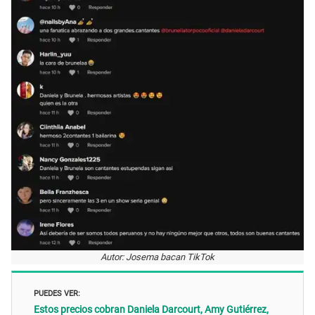
Autor: Josema bacan TikTok
PUEDES VER:
Estos precios cobran Daniela Darcourt, Amy Gutiérrez,