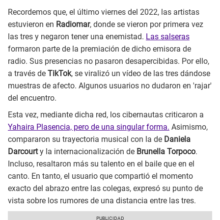
Recordemos que, el último viernes del 2022, las artistas
estuvieron en
Radiomar
, donde se vieron por primera vez
las tres y negaron tener una enemistad.
Las salseras
formaron parte de la premiación de dicho emisora de
radio. Sus presencias no pasaron desapercibidas. Por ello,
a través de
TikTok
, se viralizó un vídeo de las tres dándose
muestras de afecto. Algunos usuarios no dudaron en 'rajar'
del encuentro.
Esta vez, mediante dicha red, los cibernautas criticaron a
Yahaira Plasencia, pero de una singular forma.
Asimismo,
compararon su trayectoria musical con la de
Daniela
Darcourt
y la internacionalización de
Brunella Torpoco
.
Incluso, resaltaron más su talento en el baile que en el
canto. En tanto, el usuario que compartió el momento
exacto del abrazo entre las colegas, expresó su punto de
vista sobre los rumores de una distancia entre las tres.