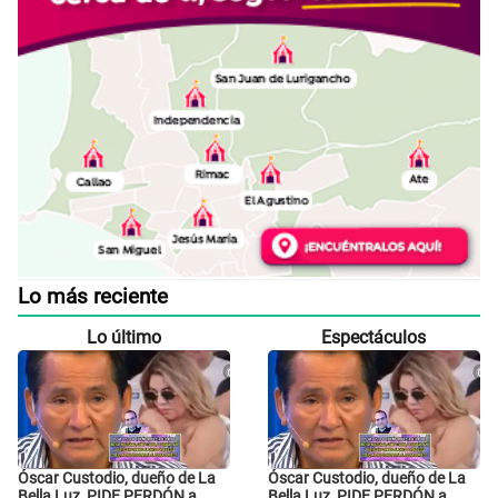
Lo más reciente
Lo último
Espectáculos
Óscar Custodio, dueño de La
Óscar Custodio, dueño de La
Bella Luz, PIDE PERDÓN a
Bella Luz, PIDE PERDÓN a