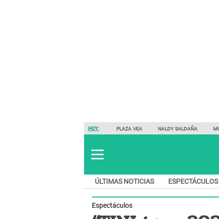
HOY:
PLAZA VEA
NALDY SALDAÑA
M
ÚLTIMAS NOTICIAS
ESPECTÁCULOS
Espectáculos