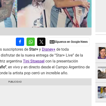
os suscriptores de
Star+
y
Disney+
de toda
isfrutar de la nueva entrega de “Star+ Live” de la
triz argentina
Tini Stoessel
con la presentación
año”
, en vivo y en directo desde el Campo Argentino de
nde la artista pop cerró un increíble año.