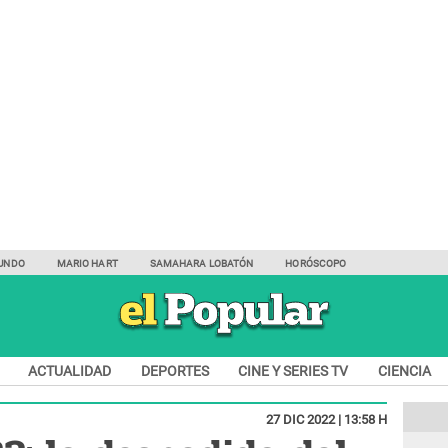
UNDO
MARIO HART
SAMAHARA LOBATÓN
HORÓSCOPO
ACTUALIDAD
DEPORTES
CINE Y SERIES TV
CIENCIA
27 DIC 2022 | 13:58 H