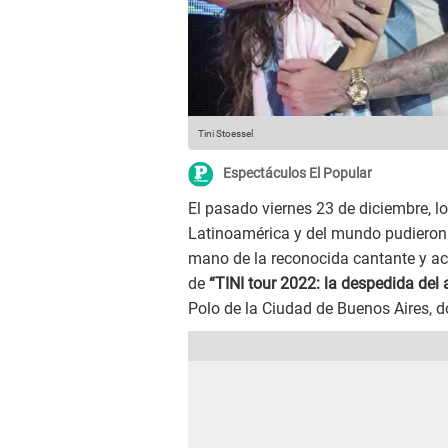
Tini Stoessel
Espectáculos El Popular
El pasado viernes 23 de diciembre, l
Latinoamérica y del mundo pudieron d
mano de la reconocida cantante y ac
de
“TINI tour 2022: la despedida del 
Polo de la Ciudad de Buenos Aires, do