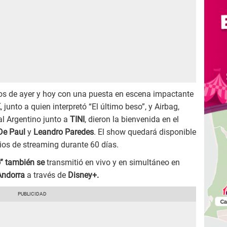
tos de ayer y hoy con una puesta en escena impactante
K
, junto a quien interpretó “El último beso”, y Airbag,
l Argentino junto a
TINI
, dieron la bienvenida en el
De Paul
y
Leandro Paredes
. El show quedará disponible
icios de streaming durante 60 días.
o” también se
transmitió en vivo y en simultáneo en
ndorra
a través de
Disney+.