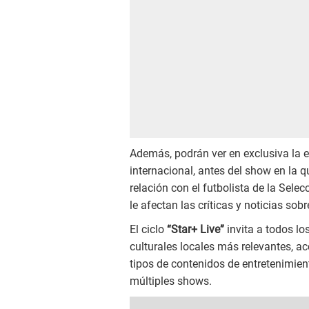
Además, podrán ver en exclusiva la 
internacional, antes del show en la q
relación con el futbolista de la Sele
le afectan las críticas y noticias sob
El ciclo
“Star+ Live”
invita a todos lo
culturales locales más relevantes, a
tipos de contenidos de entretenimien
múltiples shows.