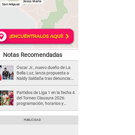
Notas Recomendadas
Óscar Jr., nuevo dueño de La
Bella Luz, lanza propuesta a
Naldy Saldaña tras denuncia:
“Va a haber otro tipo de ley”
Partidos de Liga 1 en la fecha 4
del Torneo Clausura 2026:
programación, horarios y
dónde ver