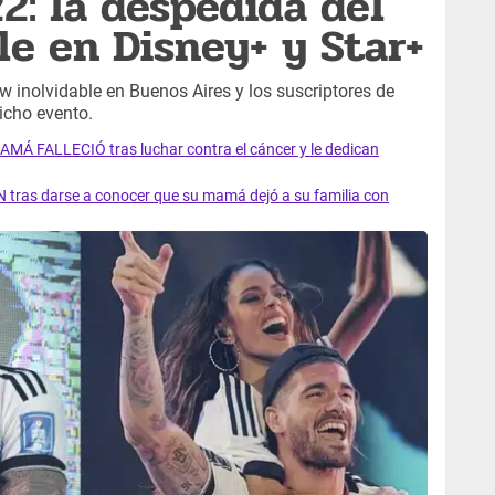
2: la despedida del
le en Disney+ y Star+
w inolvidable en Buenos Aires y los suscriptores de
icho evento.
AMÁ FALLECIÓ tras luchar contra el cáncer y le dedican
 tras darse a conocer que su mamá dejó a su familia con