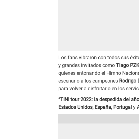
Los fans vibraron con todos sus éxi
y grandes invitados como
Tiago PZ
quienes entonando el Himno Naciona
escenario a los campeones
Rodrigo 
para volver a disfrutarlo en los serv
“TINI tour 2022: la despedida del añ
Estados Unidos, España, Portugal
y
A