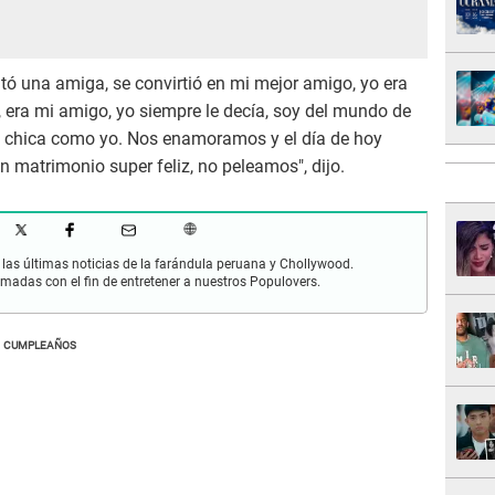
tó una amiga, se convirtió en mi mejor amigo, yo era
ía, era mi amigo, yo siempre le decía, soy del mundo de
na chica como yo. Nos enamoramos y el día de hoy
n matrimonio super feliz, no peleamos", dijo.
las últimas noticias de la farándula peruana y Chollywood.
rmadas con el fin de entretener a nuestros Populovers.
CUMPLEAÑOS