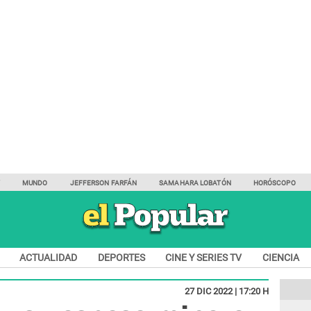
Y
MUNDO
JEFFERSON FARFÁN
SAMAHARA LOBATÓN
HORÓSCOPO
ACTUALIDAD
DEPORTES
CINE Y SERIES TV
CIENCIA
27 DIC 2022 | 17:20 H