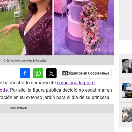
am
-
Crédito: Composición: El Popular
e ha mostrado sumamente
emocionada por el
otte.
Por ello, la figura pública decidió no escatimar en
ración en su extenso jardín para el día de su princesa.