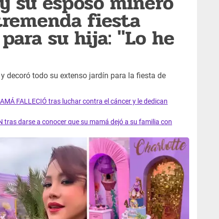
o y su esposo minero
tremenda fiesta
para su hija: "Lo he
y decoró todo su extenso jardín para la fiesta de
AMÁ FALLECIÓ tras luchar contra el cáncer y le dedican
 tras darse a conocer que su mamá dejó a su familia con