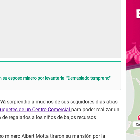
con su esposo minero por levantarla: "Demasiado temprano"
iva
sorprendió a muchos de sus seguidores días atrás
juguetes de un Centro Comercial
para poder realizar un
 de regalarlos a los niños de bajos recursos
.
o minero Albert Motta tiraron su mansión por la