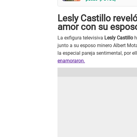
Lesly Castillo
revel
amor con su espos
La exfigura televisiva
Lesly Castillo
h
junto a su esposo minero Albert Mot
la especial pareja sentimental, por el
enamoraron.