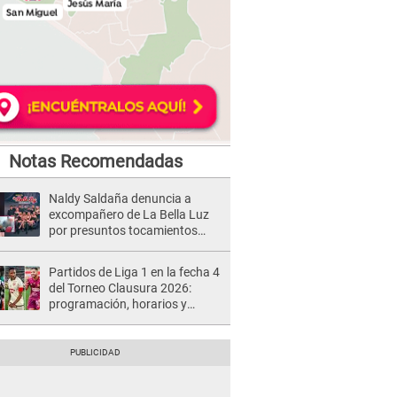
Notas Recomendadas
Naldy Saldaña denuncia a
excompañero de La Bella Luz
por presuntos tocamientos
indebidos e intento de besarla
Partidos de Liga 1 en la fecha 4
del Torneo Clausura 2026:
programación, horarios y
dónde ver