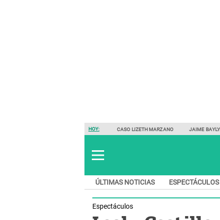
HOY:
CASO LIZETH MARZANO
JAIME BAYL
ÚLTIMAS NOTICIAS
ESPECTÁCULOS
Espectáculos