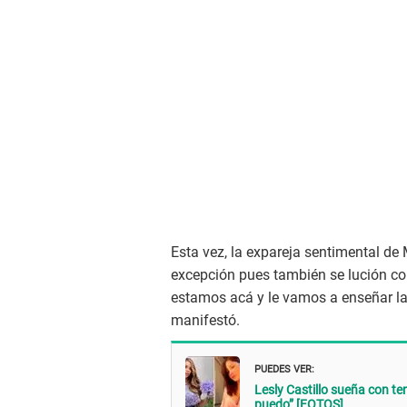
Esta vez, la expareja sentimental de
excepción pues también se lución con
estamos acá y le vamos a enseñar la 
manifestó.
PUEDES VER:
Lesly Castillo sueña con ten
puedo” [FOTOS]