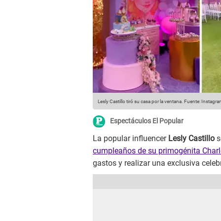
Lesly Castillo tiró su casa por la ventana.
Fuente: Instagr
Espectáculos El Popular
La popular influencer
Lesly Castillo
s
cumpleaños de su primogénita Charl
gastos y realizar una exclusiva celeb