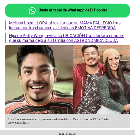
Únete al canal de Whatsapp de El Popular
Melissa Loza LLORA al revelar que su MAMÁ FALLECIÓ tras
luchar contra el cáncer y le dedican EMOTIVA DESPEDIDA
Hija de Patty Wong revela su UBICACIÓN tras darse a conocer
que su mamá dejó a su familia con ASTRONÓMICA DEUDA
Erick Elera se muestra muy enamorado de Allison Pastor.
Fuente: GLR
-
Crédito:
Composición EP