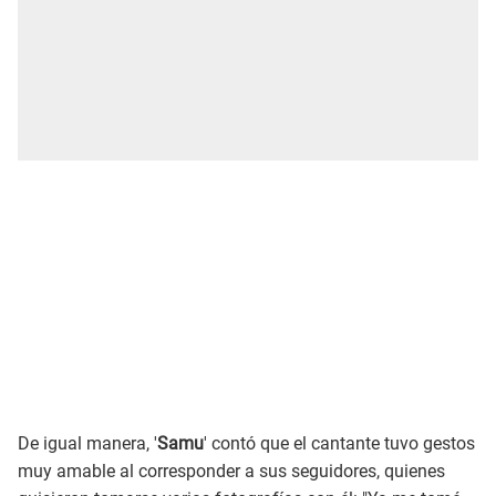
De igual manera, '
Samu
' contó que el cantante tuvo gestos
muy amable al corresponder a sus seguidores, quienes