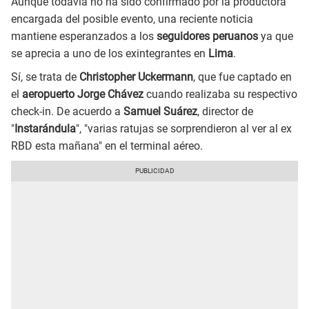
Aunque todavía no ha sido confirmado por la productora
encargada del posible evento, una reciente noticia
mantiene esperanzados a los
seguidores peruanos
ya que
se aprecia a uno de los exintegrantes en
Lima
.
Sí, se trata de
Christopher Uckermann
, que fue captado en
el
aeropuerto Jorge Chávez
cuando realizaba su respectivo
check-in. De acuerdo a
Samuel Suárez
, director de
"
Instarándula
", "varias ratujas se sorprendieron al ver al ex
RBD esta mañana" en el terminal aéreo.