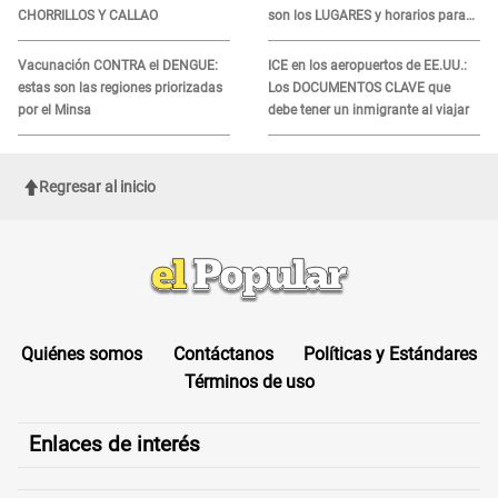
CHORRILLOS Y CALLAO
son los LUGARES y horarios para
recibir la ayuda
Vacunación CONTRA el DENGUE:
ICE en los aeropuertos de EE.UU.:
estas son las regiones priorizadas
Los DOCUMENTOS CLAVE que
por el Minsa
debe tener un inmigrante al viajar
Regresar al inicio
Quiénes somos
Contáctanos
Políticas y Estándares
Términos de uso
Enlaces de interés