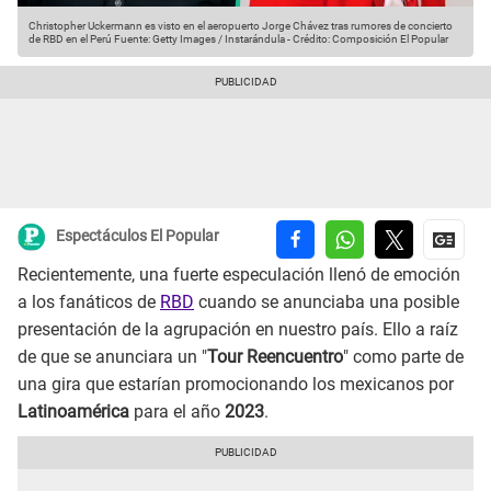
Christopher Uckermann es visto en el aeropuerto Jorge Chávez tras rumores de concierto
de RBD en el Perú
Fuente: Getty Images / Instarándula
-
Crédito: Composición El Popular
Espectáculos El Popular
Recientemente, una fuerte especulación llenó de emoción
a los fanáticos de
RBD
cuando se anunciaba una posible
presentación de la agrupación en nuestro país. Ello a raíz
de que se anunciara un "
Tour Reencuentro
" como parte de
una gira que estarían promocionando los mexicanos por
Latinoamérica
para el año
2023
.