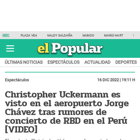
HOY:
PLAZA VEA
NALDY SALDAÑA
MUNDO
MARIO HART
SAM
ÚLTIMAS NOTICIAS
ESPECTÁCULOS
ACTUALIDAD
DEPORTES
Espectáculos
16 DIC 2022 | 19:11 H
Christopher Uckermann es
visto en el aeropuerto Jorge
Chávez tras rumores de
concierto de RBD en el Perú
[VIDEO]