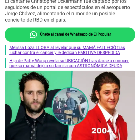
El cantante Christopher Uckermann fue captado por los
seguidores de un portal de espectáculos en el aeropuerto
Jorge Chávez, alimentando el rumor de un posible
concierto de RBD en el país.
Únete al canal de Whatsapp de El Popular
Melissa Loza LLORA al revelar que su MAMÁ FALLECIÓ tras
luchar contra el cáncer y le dedican EMOTIVA DESPEDIDA
Hija de Patty Wong revela su UBICACIÓN tras darse a conocer
que su mamá dejó a su familia con ASTRONÓMICA DEUDA