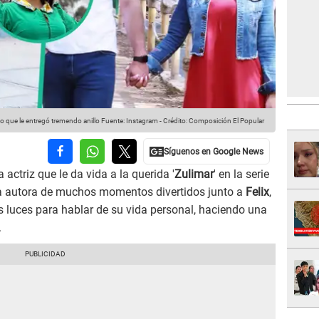
o que le entregó tremendo anillo
Fuente: Instagram
-
Crédito: Composición El Popular
 actriz que le da vida a la querida '
Zulimar
' en la serie
la autora de muchos momentos divertidos junto a
Felix
,
 luces para hablar de su vida personal, haciendo una
.