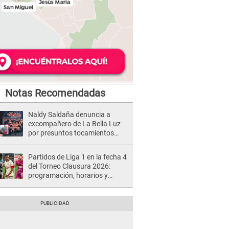
Notas Recomendadas
Naldy Saldaña denuncia a
excompañero de La Bella Luz
por presuntos tocamientos
indebidos e intento de besarla
Partidos de Liga 1 en la fecha 4
del Torneo Clausura 2026:
programación, horarios y
dónde ver