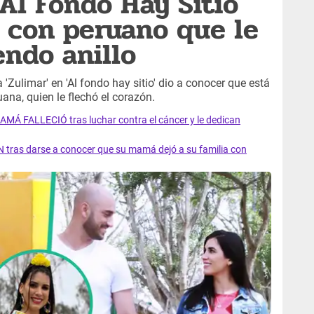
Al Fondo Hay Sitio'
 con peruano que le
ndo anillo
 'Zulimar' en 'Al fondo hay sitio' dio a conocer que está
ana, quien le flechó el corazón.
AMÁ FALLECIÓ tras luchar contra el cáncer y le dedican
 tras darse a conocer que su mamá dejó a su familia con