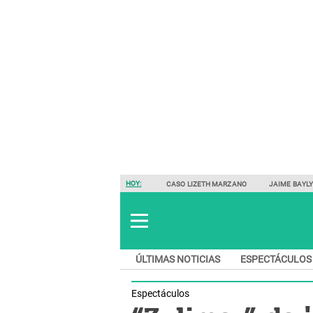
HOY:
CASO LIZETH MARZANO
JAIME BAYL
ÚLTIMAS NOTICIAS
ESPECTÁCULOS
Espectáculos