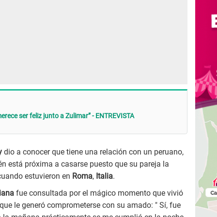
erece ser feliz junto a Zulimar” - ENTREVISTA
y
dio a conocer que tiene una relación con un peruano,
én está próxima a casarse puesto que su pareja la
 cuando estuvieron en
Roma
,
Italia
.
iana
fue consultada por el mágico momento que vivió
que le generó comprometerse con su amado: " Sí, fue