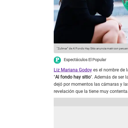
“Zulimar” de Al Fondo Hay Sitio anuncia matri con peruan
Espectáculos El Popular
Liz Mariana Godoy
es el nombre de la
"
Al fondo hay sitio
". Además de ser 
dejó por momentos las cámaras y las
revelación que la tiene muy contenta