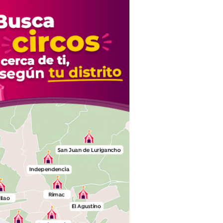
Naldy Saldaña