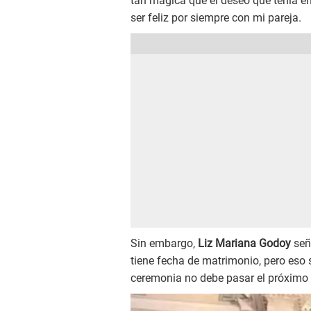
tan mágica que el deseo que tenía e
ser feliz por siempre con mi pareja.
Sin embargo,
Liz Mariana Godoy
seña
tiene fecha de matrimonio, pero eso 
ceremonia no debe pasar el próximo