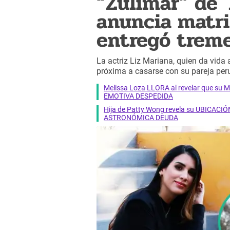
“Zulimar” de '
anuncia matri
entregó treme
La actriz Liz Mariana, quien da vida a
próxima a casarse con su pareja peru
Melissa Loza LLORA al revelar que su M
EMOTIVA DESPEDIDA
Hija de Patty Wong revela su UBICACIÓN
ASTRONÓMICA DEUDA