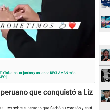
an TikTok al bailar juntos y usuarios RECLAMAN más
DEO]
 peruano que conquistó a Liz
allitos sobre el peruano que flechó su corazón y está