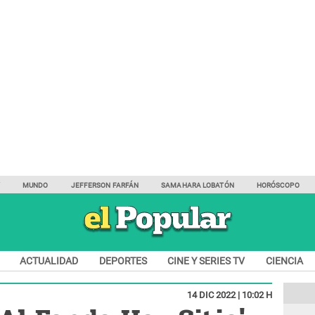
Y
MUNDO
JEFFERSON FARFÁN
SAMAHARA LOBATÓN
HORÓSCOPO
ACTUALIDAD
DEPORTES
CINE Y SERIES TV
CIENCIA
14 DIC 2022 | 10:02 H