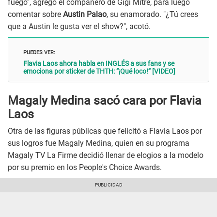
fuego", agregó el compañero de Gigi Mitre, para luego
comentar sobre
Austin Palao
, su enamorado. "¿Tú crees
que a Austin le gusta ver el show?", acotó.
PUEDES VER:
Flavia Laos ahora habla en INGLÉS a sus fans y se
emociona por sticker de THTH: “¡Qué loco!” [VIDEO]
Magaly Medina sacó cara por Flavia
Laos
Otra de las figuras públicas que felicitó a Flavia Laos por
sus logros fue Magaly Medina, quien en su programa
Magaly TV La Firme decidió llenar de elogios a la modelo
por su premio en los People's Choice Awards.