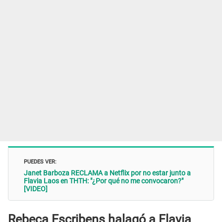
PUEDES VER:
Janet Barboza RECLAMA a Netflix por no estar junto a
Flavia Laos en THTH: "¿Por qué no me convocaron?"
[VIDEO]
Rebeca Escribens halagó a Flavia