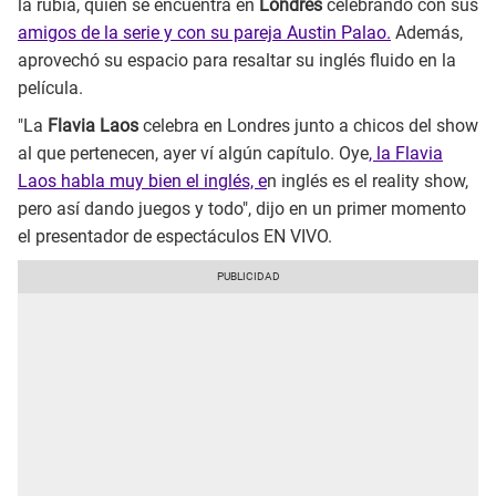
la rubia, quien se encuentra en
Londres
celebrando con sus
amigos de la serie y con su pareja Austin Palao.
Además,
aprovechó su espacio para resaltar su inglés fluido en la
película.
"La
Flavia Laos
celebra en Londres junto a chicos del show
al que pertenecen, ayer ví algún capítulo. Oye
, la Flavia
Laos habla muy bien el inglés, e
n inglés es el reality show,
pero así dando juegos y todo", dijo en un primer momento
el presentador de espectáculos EN VIVO.