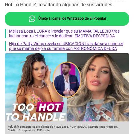
Hot To Handle", resaltando algunas de sus virtudes.
Únete al canal de Whatsapp de El Popular
Melissa Loza LLORA al revelar que su MAMÁ FALLECIÓ tras
luchar contra el cáncer y le dedican EMOTIVA DESPEDIDA
Hija de Patty Wong revela su UBICACIÓN tras darse a conocer
que su mamá dejó a su familia con ASTRONÓMICA DEUDA
Peluchín comentó sobre el éxito de Flavia Laos.
Fuente: GLR / Captura Amor y fuego.
-
Crédito: Composición El Popular