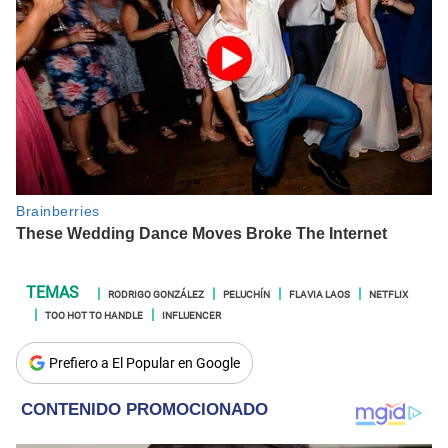
RODRIGO GONZÁLEZ
PELUCHÍN
FLAVIA LAOS
NETFLIX
TOO HOT TO HANDLE
INFLUENCER
Prefiero a El Popular en Google