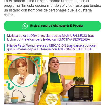
La exmodelo Tilsa Lozano mandó un mensaje en el
programa "En esta cocina mando yo" y confesó que tendría
un listado con nombres de personajes que le gustaría
callar.
Únete al canal de Whatsapp de El Popular
Melissa Loza LLORA al revelar que su MAMÁ FALLECIÓ tras
luchar contra el cáncer y le dedican EMOTIVA DESPEDIDA
Hija de Patty Wong revela su UBICACIÓN tras darse a conocer
que su mamá dejó a su familia con ASTRONÓMICA DEUDA