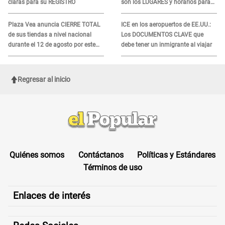
claras para su REGISTRO
son los LUGARES y horarios para
recibir la ayuda
Plaza Vea anuncia CIERRE TOTAL
ICE en los aeropuertos de EE.UU.:
de sus tiendas a nivel nacional
Los DOCUMENTOS CLAVE que
durante el 12 de agosto por este
debe tener un inmigrante al viajar
MOTIVO
Regresar al inicio
Quiénes somos
Contáctanos
Políticas y Estándares
Términos de uso
Enlaces de interés