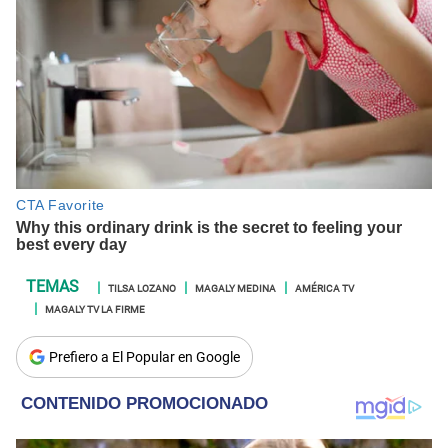
TILSA LOZANO
MAGALY MEDINA
AMÉRICA TV
MAGALY TV LA FIRME
Prefiero a El Popular en Google