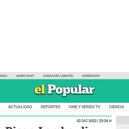
UNDO
MARIO HART
SAMAHARA LOBATÓN
HORÓSCOPO
ACTUALIDAD
DEPORTES
CINE Y SERIES TV
CIENCIA
02 DIC 2022 | 23:26 H