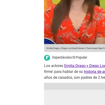
Emilia Drago y Diego Lombardi tienen 2 hermosas hijas
Cr
Espectáculos El Popular
Los actores
Emilia Drago y Diego L
firme' para hablar de su
historia de
años de casados, son padres de 2 he