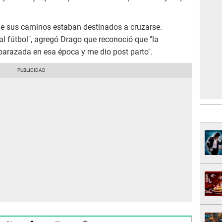
ue sus caminos estaban destinados a cruzarse.
al fútbol", agregó Drago que reconoció que "la
arazada en esa época y me dio post parto".