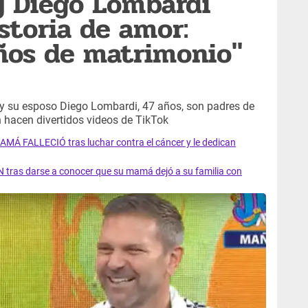
y Diego Lombardi
storia de amor:
ños de matrimonio"
s y su esposo Diego Lombardi, 47 años, son padres de
 hacen divertidos videos de TikTok
AMÁ FALLECIÓ tras luchar contra el cáncer y le dedican
 tras darse a conocer que su mamá dejó a su familia con