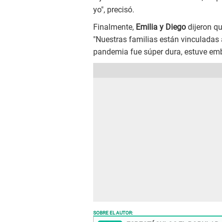
yo", precisó.
Finalmente,
Emilia y Diego
dijeron q
"Nuestras familias están vinculadas 
pandemia fue súper dura, estuve emb
SOBRE EL AUTOR: