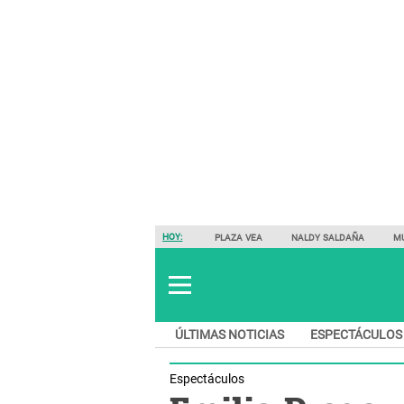
HOY:
PLAZA VEA
NALDY SALDAÑA
M
ÚLTIMAS NOTICIAS
ESPECTÁCULOS
Espectáculos