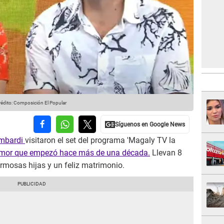
édito: Composición El Popular
ombardi
visitaron el set del programa 'Magaly TV la
 amor que empezó hace más de una década.
Llevan 8
rmosas hijas y un feliz matrimonio.