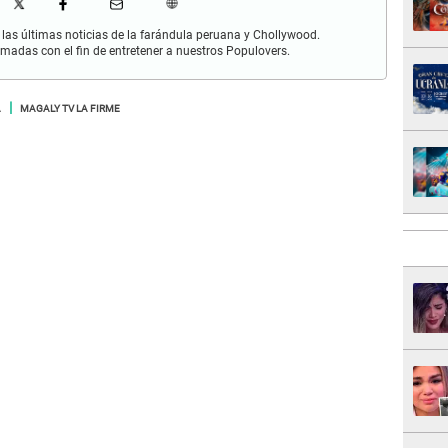
las últimas noticias de la farándula peruana y Chollywood.
rmadas con el fin de entretener a nuestros Populovers.
A
MAGALY TV LA FIRME