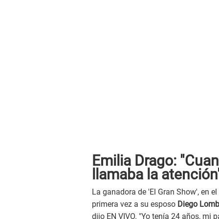
Emilia Drago: "Cua
llamaba la atención
La ganadora de 'El Gran Show', en el
primera vez a su esposo
Diego Lomb
dijo EN VIVO. "Yo tenía 24 años, mi 