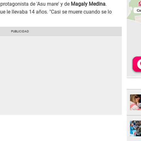
xprotagonista de 'Asu mare' y de
Magaly Medina
.
ue le llevaba 14 años. "Casi se muere cuando se lo