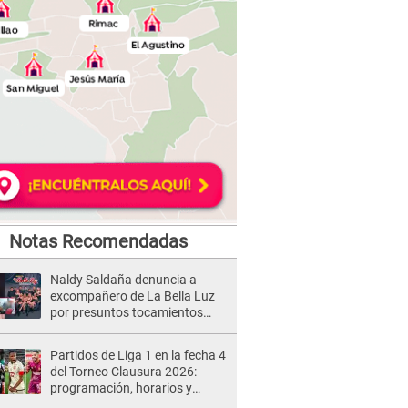
Notas Recomendadas
Naldy Saldaña denuncia a
excompañero de La Bella Luz
por presuntos tocamientos
indebidos e intento de besarla
Partidos de Liga 1 en la fecha 4
del Torneo Clausura 2026:
programación, horarios y
dónde ver