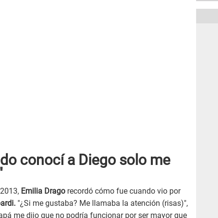
ndo conocí a Diego solo me
"
 2013,
Emilia Drago
recordó cómo fue cuando vio por
ardi.
"¿Si me gustaba? Me llamaba la atención (risas)",
papá me dijo que no podría funcionar por ser mayor que