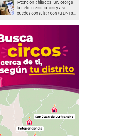
¡Atención afiliados! SIS otorga
beneficio económico y así
puedes consultar con tu DNI si
te corresponde