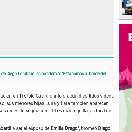
a de Diego Lombardi en pandemia: “Estábamos al borde del
sación en
TikTok.
Casi a diario graban divertidos videos
uso, sus menores hijas Luna y Lara también aparecen
s miles de seguidores. "Él es mantequilla, es fácil de
mbardi
a ser el esposo de
Emilia Drago
", bromeó
Diego