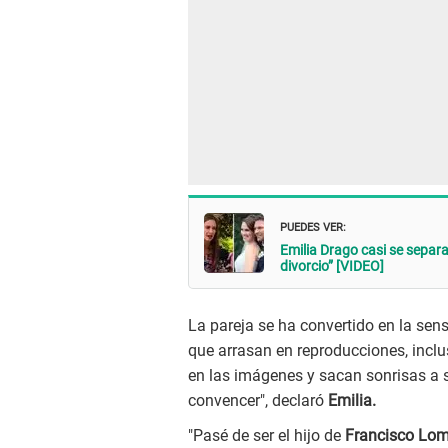
PUEDES VER:
Emilia Drago casi se separ
divorcio” [VIDEO]
La pareja se ha convertido en la sen
que arrasan en reproducciones, incl
en las imágenes y sacan sonrisas a su
convencer", declaró
Emilia.
"Pasé de ser el hijo de
Francisco Lo