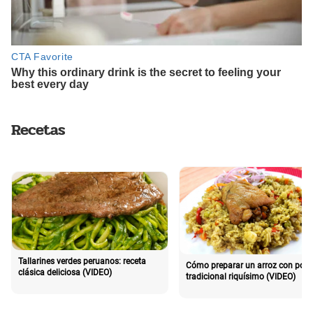
Recetas
Tallarines verdes peruanos: receta
Cómo preparar un arroz con poll
clásica deliciosa (VIDEO)
tradicional riquísimo (VIDEO)