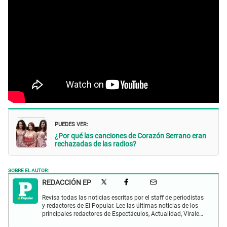
PUEDES VER:
¿Por qué las canciones de Corazón Serrano eran
rechazadas de las radios?
SOBRE EL AUTOR:
REDACCIÓN EP
Revisa todas las noticias escritas por el staff de periodistas
y redactores de El Popular. Lee las últimas noticias de los
principales redactores de Espectáculos, Actualidad, Virales,
Deportes y más.