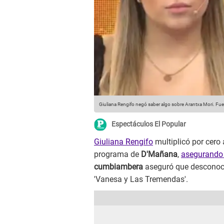
Giuliana Rengifo negó saber algo sobre Arantxa Mori.
Fue
Espectáculos El Popular
Giuliana Rengifo
multiplicó por cero
programa de
D'Mañana
,
asegurando 
cumbiambera
aseguró que desconoce
'Vanesa y Las Tremendas'.