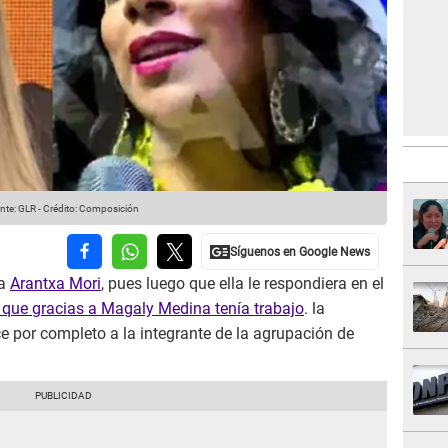
nte: GLR
-
Crédito: Composición
 a
Arantxa Mori
, pues luego que ella le respondiera en el
que gracias a Magaly Medina tenía trabajo
. la
 por completo a la integrante de la agrupación de