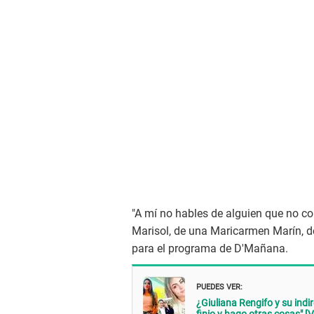
"A mí no hables de alguien que no c
Marisol, de una Maricarmen Marín, de
para el programa de D'Mañana.
PUEDES VER:
¿Giuliana Rengifo y su indi
finjo y hago otras cosas" [