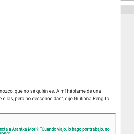
onozco, que no sé quién es. A mí háblame de una
 ellas, pero no desconocidas", dijo Giuliana Rengifo
recta a Arantxa Mori?: “Cuando viajo, lo hago por trabajo, no
VIDEO]