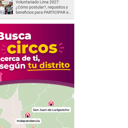
Voluntariado Lima 2027:
¿Cómo postular?, requisitos y
beneficios para PARTICIPAR en
los Juegos Panamericanos