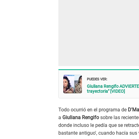
PUEDES VER:
Giuliana Rengifo ADVIERTE a
trayectoria" [VIDEO]
Todo ocurrió en el programa de
D'M
a
Giuliana Rengifo
sobre las reciente
donde incluso le pedía que se retract
bastante antiguo', cuando hacía sus v