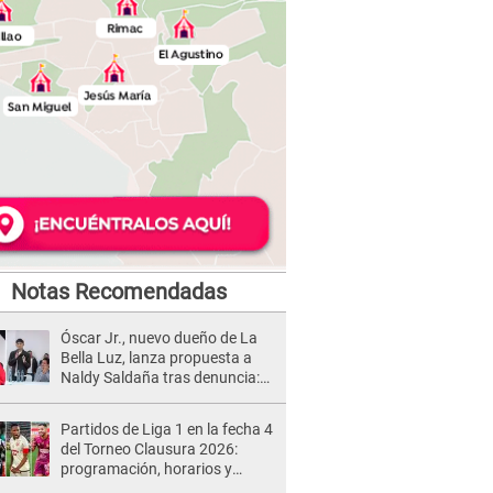
Notas Recomendadas
Óscar Jr., nuevo dueño de La
Bella Luz, lanza propuesta a
Naldy Saldaña tras denuncia:
“Va a haber otro tipo de ley”
Partidos de Liga 1 en la fecha 4
del Torneo Clausura 2026:
programación, horarios y
dónde ver