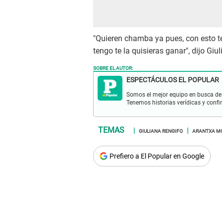
"Quieren chamba ya pues, con esto te 
tengo te la quisieras ganar", dijo Giu
SOBRE EL AUTOR:
ESPECTÁCULOS EL POPULAR
Somos el mejor equipo en busca de 
Tenemos historias verídicas y confi
GIULIANA RENGIFO
ARANTXA M
Prefiero a El Popular en Google