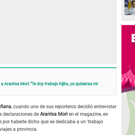
 Arantxa Mori: "Te doy trabajo hijita, ya quisieras mi
añana
, cuando uno de sus reporteros decidió entrevistar
s declaraciones de
Arantxa Mori
en el magazine, en
e por haberle dicho que se dedicaba a un 'trabajo
iajes a provincia.