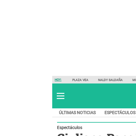
HOY:
PLAZA VEA
NALDY SALDAÑA
M
ÚLTIMAS NOTICIAS
ESPECTÁCULOS
Espectáculos