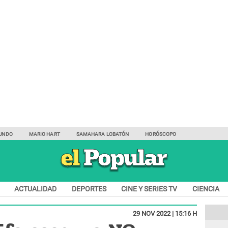
UNDO
MARIO HART
SAMAHARA LOBATÓN
HORÓSCOPO
ACTUALIDAD
DEPORTES
CINE Y SERIES TV
CIENCIA
29 NOV 2022 | 15:16 H