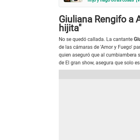
Giuliana Rengifo a 
hijita"
No se quedó callada. La cantante
Giu
de las cámaras de 'Amor y Fuego' pa
quien aseguró que al cumbiambera se 
de El gran show, asegura que solo es