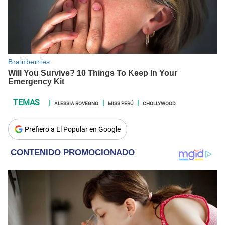
ALESSIA ROVEGNO
MISS PERÚ
CHOLLYWOOD
Prefiero a El Popular en Google