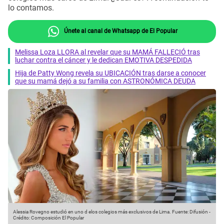
lo contamos.
Únete al canal de Whatsapp de El Popular
Melissa Loza LLORA al revelar que su MAMÁ FALLECIÓ tras
luchar contra el cáncer y le dedican EMOTIVA DESPEDIDA
Hija de Patty Wong revela su UBICACIÓN tras darse a conocer
que su mamá dejó a su familia con ASTRONÓMICA DEUDA
Alessia Rovegno estudió en uno d elos colegios más exclusivos de Lima.
Fuente: Difusión
-
Crédito: Composición El Popular