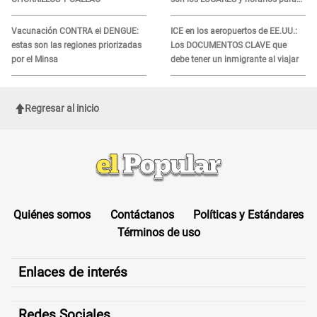
recibir la ayuda
Vacunación CONTRA el DENGUE:
ICE en los aeropuertos de EE.UU.:
estas son las regiones priorizadas
Los DOCUMENTOS CLAVE que
por el Minsa
debe tener un inmigrante al viajar
Regresar al inicio
Quiénes somos
Contáctanos
Políticas y Estándares
Términos de uso
Enlaces de interés
Redes Sociales