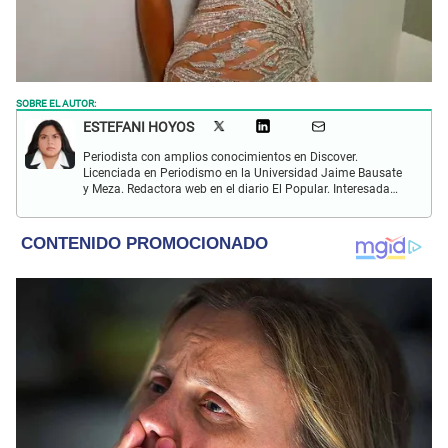
SOBRE EL AUTOR:
ESTEFANI HOYOS
Periodista con amplios conocimientos en Discover.
Licenciada en Periodismo en la Universidad Jaime Bausate
y Meza. Redactora web en el diario El Popular. Interesada
en temas relacionados con el espectáculo nacional e
internacional; tendencias, películas y series.