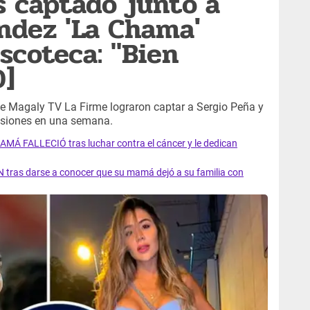
s captado junto a
ndez 'La Chama'
scoteca: "Bien
O]
e Magaly TV La Firme lograron captar a Sergio Peña y
asiones en una semana.
AMÁ FALLECIÓ tras luchar contra el cáncer y le dedican
 tras darse a conocer que su mamá dejó a su familia con