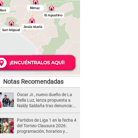
Notas Recomendadas
Óscar Jr., nuevo dueño de La
Bella Luz, lanza propuesta a
Naldy Saldaña tras denuncia:
“Va a haber otro tipo de ley”
Partidos de Liga 1 en la fecha 4
del Torneo Clausura 2026:
programación, horarios y
dónde ver