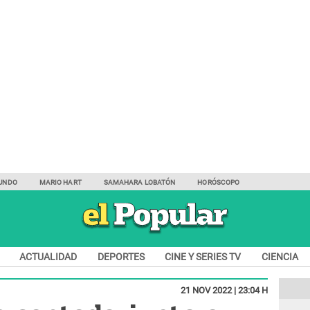
UNDO
MARIO HART
SAMAHARA LOBATÓN
HORÓSCOPO
ACTUALIDAD
DEPORTES
CINE Y SERIES TV
CIENCIA
21 NOV 2022 | 23:04 H