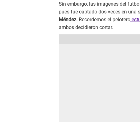
Sin embargo, las imágenes del futbo
pues fue captado dos veces en una se
Méndez.
Recordemos el pelotero
estu
ambos decidieron cortar.