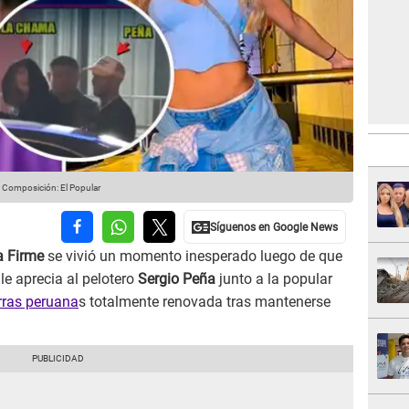
: Composición: El Popular
a Firme
se vivió un momento inesperado luego de que
e aprecia al pelotero
Sergio Peña
junto a la popular
rras peruana
s totalmente renovada tras mantenerse