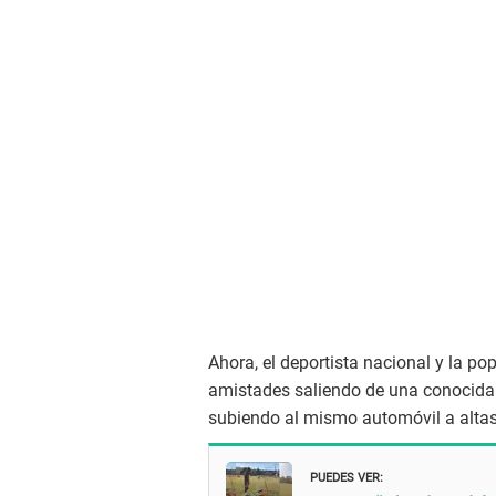
Ahora, el deportista nacional y la po
amistades saliendo de una conocida
subiendo al mismo automóvil a altas
PUEDES VER: