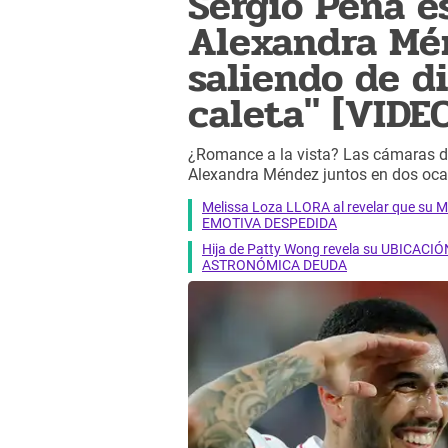
Sergio Peña e
Alexandra Mé
saliendo de di
caleta" [VIDE
¿Romance a la vista? Las cámaras d
Alexandra Méndez juntos en dos oc
Melissa Loza LLORA al revelar que su M
EMOTIVA DESPEDIDA
Hija de Patty Wong revela su UBICACIÓN
ASTRONÓMICA DEUDA