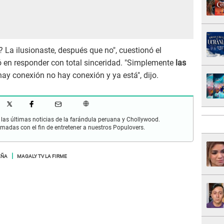
 La ilusionaste, después que no", cuestionó el
dó en responder con total sinceridad. "Simplemente
las
y conexión no hay conexión y ya está", dijo.
las últimas noticias de la farándula peruana y Chollywood.
rmadas con el fin de entretener a nuestros Populovers.
EÑA
MAGALY TV LA FIRME