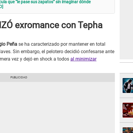
ncula que “le pase sus zapatos” sin imaginar dónde
O]
IZÓ exromance con Tepha
gio Peña
se ha caracterizado por mantener en total
 llaves. Sin embargo, el pelotero decidió confesarse ante
mera vez y dejó en shock a todos
al minimizar