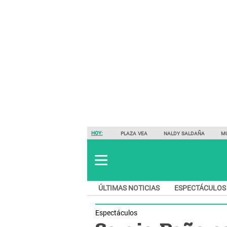
HOY:
PLAZA VEA
NALDY SALDAÑA
M
ÚLTIMAS NOTICIAS
ESPECTÁCULOS
Espectáculos