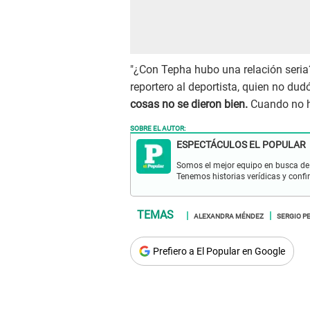
"¿Con Tepha hubo una relación seria?
reportero al deportista, quien no du
cosas no se dieron bien.
Cuando no ha
SOBRE EL AUTOR:
ESPECTÁCULOS EL POPULAR
Somos el mejor equipo en busca de 
Tenemos historias verídicas y confi
ALEXANDRA MÉNDEZ
SERGIO P
Prefiero a El Popular en Google