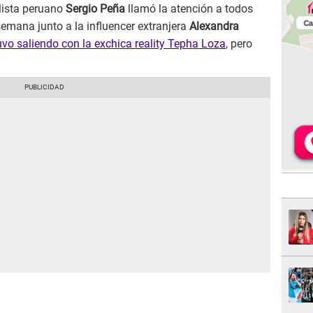
lista peruano
Sergio Peña
llamó la atención a todos
mana junto a la influencer extranjera
Alexandra
vo saliendo con la exchica reality Tepha Loza
, pero