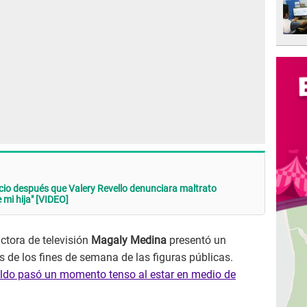
cio después que Valery Revello denunciara maltrato
 mi hija" [VIDEO]
ctora de televisión
Magaly Medina
presentó un
s de los fines de semana de las figuras públicas.
do pasó un momento tenso al estar en medio de