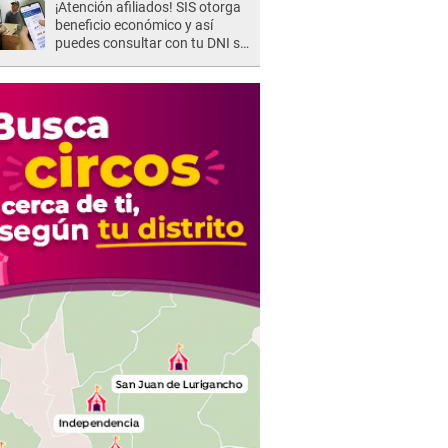
¡Atención afiliados! SIS otorga
beneficio económico y así
puedes consultar con tu DNI si
te corresponde