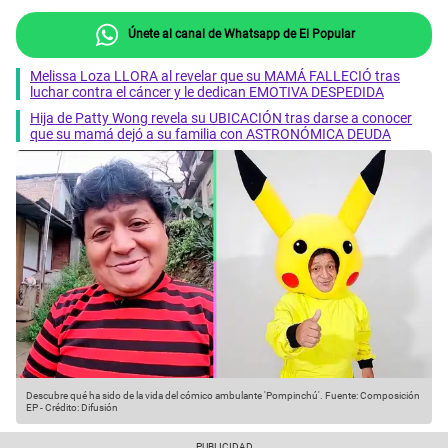
Únete al canal de Whatsapp de El Popular
Melissa Loza LLORA al revelar que su MAMÁ FALLECIÓ tras
luchar contra el cáncer y le dedican EMOTIVA DESPEDIDA
Hija de Patty Wong revela su UBICACIÓN tras darse a conocer
que su mamá dejó a su familia con ASTRONÓMICA DEUDA
Descubre qué ha sido de la vida del cómico ambulante 'Pompinchú'.
Fuente: Composición
EP
-
Crédito: Difusión