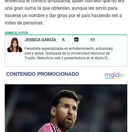
entrevista el cómico ambulante, quien confesó que no era
una gran suma la que obtenían, aunque les sirvió para
hacerse un nombre y dar giras por el país haciendo reír a
miles de personas.
SOBRE EL AUTOR:
JESSICA GARCÍA
Periodista especializada en entretenimiento, actualidad,
cine y series. Graduada de la Universidad Nacional de
Trujillo. Redactora web y presentadora en el diario El
Popular. Interesada en temas relacionados con las redes
sociales, nuevas tecnologías, así como la defensa de los
derechos humanos y animales.