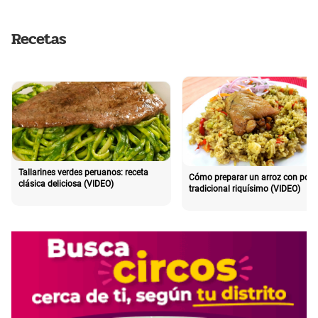
Recetas
Tallarines verdes peruanos: receta
Cómo preparar un arroz con poll
clásica deliciosa (VIDEO)
tradicional riquísimo (VIDEO)