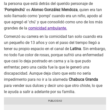
la persona que está detrás del querido personaje de
'
Pompinchú
' es
Alonso González Mendoza
, quien era tan
solo llamado como 'pompi' cuando era un niño, apodo al
que agregó el 'chú' y que consolidó como uno de los más
grandes de la
comicidad ambulante.
Comenzó su carrera en la comicidad tan solo cuando era
un pequeño de 13 años y con el paso del tiempo llegó a
tener su propio espacio en el canal de
Latina
. Sin embargo,
no todo fue color de rosas, porque sufrió una enfermedad
que casi lo deja postrado en cama y a la que pudo
enfrentar, pero una caída fue la que le generó una
discapacidad. Aunque deja claro que esto no sería
impedimento para no ir a la alameda
Chabuca Granda
para vender sus dulces y decir uno que otro chiste, lo que
le ayuda a salir a adelante por su familia.