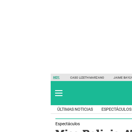
HOY:
CASO LIZETH MARZANO
JAIME BAYL
ÚLTIMAS NOTICIAS
ESPECTÁCULOS
Espectáculos