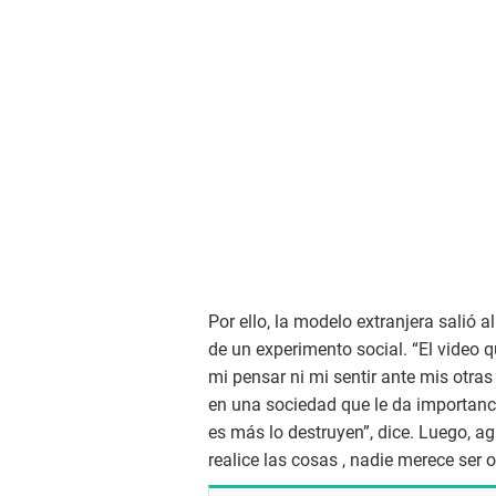
Por ello, la modelo extranjera salió a
de un experimento social. “El video 
mi pensar ni mi sentir ante mis otr
en una sociedad que le da importanc
es más lo destruyen”, dice. Luego, a
realice las cosas , nadie merece ser 