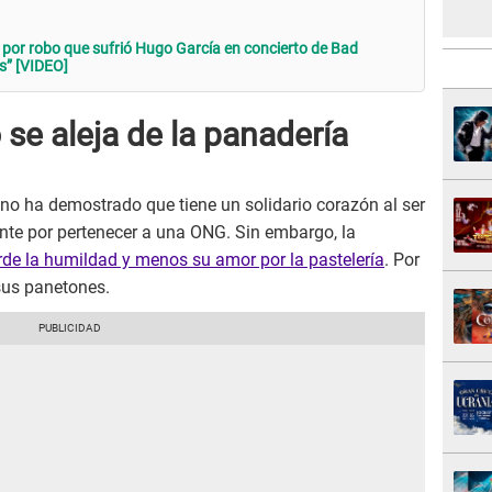
por robo que sufrió Hugo García en concierto de Bad
s” [VIDEO]
se aleja de la panadería
o ha demostrado que tiene un solidario corazón al ser
nte por pertenecer a una ONG. Sin embargo, la
rde la humildad y menos su amor por la pastelería
. Por
 sus panetones.