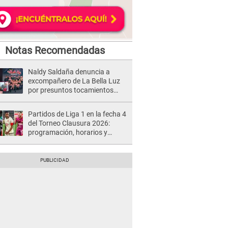
Notas Recomendadas
Naldy Saldaña denuncia a
excompañero de La Bella Luz
por presuntos tocamientos
indebidos e intento de besarla
Partidos de Liga 1 en la fecha 4
del Torneo Clausura 2026:
programación, horarios y
dónde ver