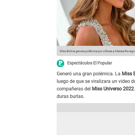
Miss Bolivia genera polémica por críticas a Alessia Roveg
Espectáculos El Popular
Generó una gran polémica. La
Miss B
luego de que se viralizara un video 
compañeras del
Miss Universo 2022
duras burlas.