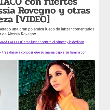
ATACÓ con fuertes
sia Rovegno y otras
eza [VIDEO]
nerado una gran polémica luego de lanzar comentarios
a de Alessia Rovegno.
AMÁ FALLECIÓ tras luchar contra el cáncer y le dedican
 tras darse a conocer que su mamá dejó a su familia con