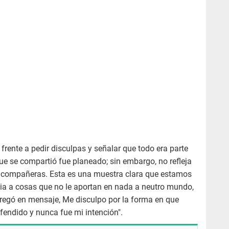
l frente a pedir disculpas y señalar que todo era parte
que se compartió fue planeado; sin embargo, no refleja
as compañeras. Esta es una muestra clara que estamos
ia a cosas que no le aportan en nada a neutro mundo,
gregó en mensaje, Me disculpo por la forma en que
ofendido y nunca fue mi intención".