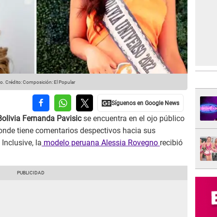
no.
Crédito: Composición: El Popular
olivia Fernanda Pavisic
se encuentra en el ojo público
donde tiene comentarios despectivos hacia sus
. Inclusive, la
modelo peruana Alessia Rovegno
recibió