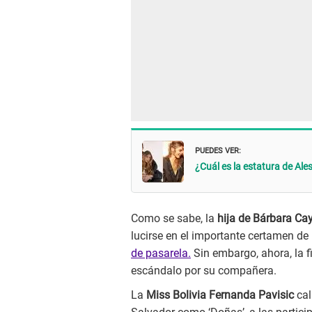
PUEDES VER:
¿Cuál es la estatura de Ale
Como se sabe, la
hija de Bárbara Ca
lucirse en el importante certamen de
de pasarela.
Sin embargo, ahora, la f
escándalo por su compañera.
La
Miss Bolivia Fernanda Pavisic
cal