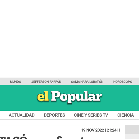
Y
MUNDO
JEFFERSON FARFÁN
SAMAHARA LOBATÓN
HORÓSCOPO
ACTUALIDAD
DEPORTES
CINE Y SERIES TV
CIENCIA
19 NOV 2022 | 21:24 H