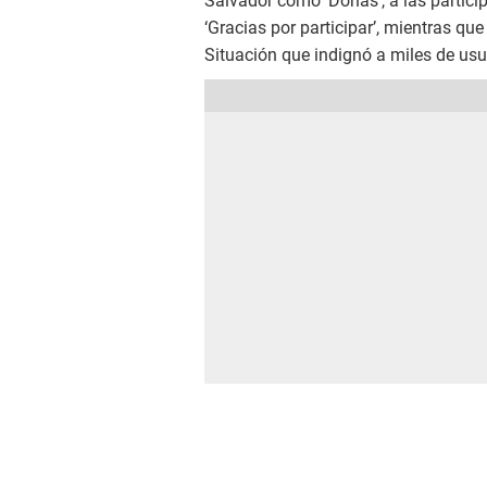
Salvador como ‘Doñas’, a las partici
‘Gracias por participar’, mientras que
Situación que indignó a miles de usu