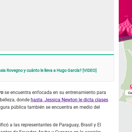
ssia Rovegno y cuánto le lleva a Hugo García? [VIDEO]
yo
se encuentra enfocada en su entrenamiento para
 belleza, donde
hasta, Jessica Newton le dicta clases
igura pública también se encuentra en medio del
ificó a las representantes de Paraguay, Brasil y El