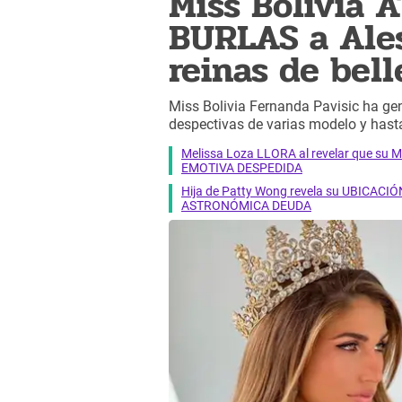
Miss Bolivia 
BURLAS a Ales
reinas de bell
Miss Bolivia Fernanda Pavisic ha ge
despectivas de varias modelo y hast
Melissa Loza LLORA al revelar que su M
EMOTIVA DESPEDIDA
Hija de Patty Wong revela su UBICACIÓN
ASTRONÓMICA DEUDA